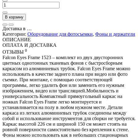
В корзину
Доставка в
…
Категории:
Оборудование для фотосъемки
,
Фоны и держатели
ОПИСАНИЕ
ОПЛАТА И ДОСТАВКА
0
ОТЗЫВЫ
Falcon Eyes Frame 1523 – комплект из двух двусторонних
цветных однотонных тканевых фонов с быстросборным
каркасом из алюминиевых трубок. Falcon Eyes Frame можно
использовать в качестве заднего плана при видео или фото
съемке. При монтаже, с помощью соответствующей
программы, легко удалить фон или заменить его нужным
изображением, видео или трансляцией.Мобильность и
универсальность Компактный прямоугольный каркас на
ножках Falcon Eyes Frame легко монтируется и
устанавливается на полу в любом нужном месте. Детали
каркаса из легких алюминиевых трубок соединены между
собой и использование инструментов для сборки не требуется.
Каркас высотой 226 см и шириной 150 см может стоять на
ровной поверхности самостоятельно без крепления к стене.
Фоны можно использовать как в небольших стационарных