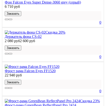
Фон Falcon Eyes Super Dense-3060 grey (серый)
6 710 руб
Заказать
0
Скидка 20%
Держатель фона CS-02
2 080 руб
2 600 руб
Заказать
0
Фрост рама Falcon Eyes FF1520
22 940 руб
Заказать
0
Скидка 23%
Фрост-рама GreenBean ReflectPanel Pro 2424