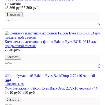
в наличии
43 866 руб
57 200 руб
В корзину
0
Комплект пластиковых фонов Falcon Eyes BGK-0613 для
предметной съемки
2 840 руб
Заказать
0
Скидка 16%
Фон бумажный Falcon Eyes BackDrop 2.72x10 черный (44)
5 010 руб
5 990 руб
Заказать