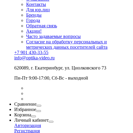
Контакты
Для юр.лиц
Бренды
Города
Обратная связь
Акции!
Часто задаваемые вопросы
Согласие на обработку персональных и
метрических данных посетителей сайта
+7 901 430-33-55
info@optika-video.ru
620089, г. Екатеринбург, ул. Циолковского 73
Пн-Пт 9:00-17:00, Сб-Вс - выходной
Сравнение
Избранное
Корзина
Личный кабинет
Авторизация
Регистрация