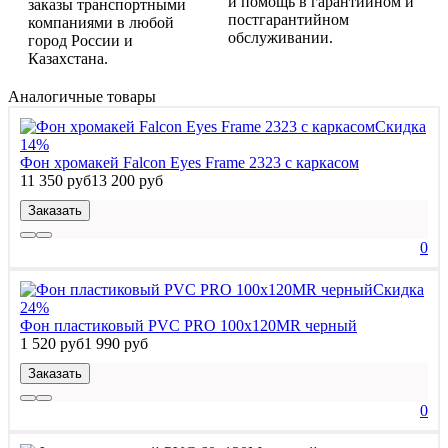
и помощь в гарантийном и
заказы транспортными
постгарантийном
компаниями в любой
обслуживании.
город России и
Казахстана.
Аналогичные товары
Скидка
14%
Фон хромакей Falcon Eyes Frame 2323 с каркасом
11 350 руб
13 200 руб
Заказать
0
Скидка
24%
Фон пластиковый PVC PRO 100х120MR черный
1 520 руб
1 990 руб
Заказать
0