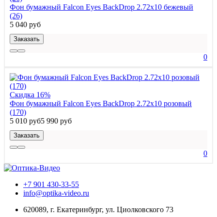
Фон бумажный Falcon Eyes BackDrop 2.72x10 бежевый
(26)
5 040 руб
Заказать
0
Скидка 16%
Фон бумажный Falcon Eyes BackDrop 2.72x10 розовый
(170)
5 010 руб
5 990 руб
Заказать
0
+7 901 430-33-55
info@optika-video.ru
620089, г. Екатеринбург, ул. Циолковского 73