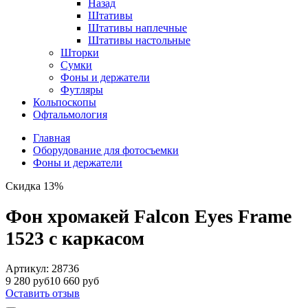
Назад
Штативы
Штативы наплечные
Штативы настольные
Шторки
Сумки
Фоны и держатели
Футляры
Кольпоскопы
Офтальмология
Главная
Оборудование для фотосъемки
Фоны и держатели
Скидка 13%
Фон хромакей Falcon Eyes Frame
1523 с каркасом
Артикул:
28736
9 280 руб
10 660 руб
Оставить отзыв