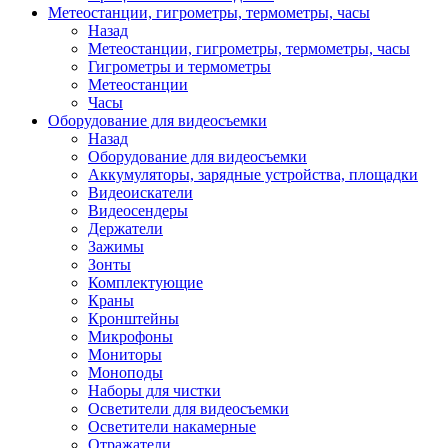
Метеостанции, гигрометры, термометры, часы
Назад
Метеостанции, гигрометры, термометры, часы
Гигрометры и термометры
Метеостанции
Часы
Оборудование для видеосъемки
Назад
Оборудование для видеосъемки
Аккумуляторы, зарядные устройства, площадки
Видеоискатели
Видеосендеры
Держатели
Зажимы
Зонты
Комплектующие
Краны
Кронштейны
Микрофоны
Мониторы
Моноподы
Наборы для чистки
Осветители для видеосъемки
Осветители накамерные
Отражатели