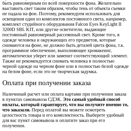
быть равномерным по всей поверхности фона. Желательно
выставить свет таким образом, чтобы тень от объекта съемки
не падала на фон. Поэтому, рекомендуем использовать для
освещения один из комплектов постоянного света, например,
комплект студийного оборудования Falcon Eyes KeyLight II
3200D SBL KIT, или другие осветители, выдающие
постоянный равномерный рассеянный свет. Кроме того, в
одежде человека и окружающих его предметов, которые
снимаются на фоне, не должно быть деталей цвета фона, т.к.
программное обеспечение, выполняющее хромакеинг,
автоматически уберет или заменит соответствующий элемент.
Также не рекомендуется снимать человека в полностью
черной одежде на черном фоне или в полностью белой одежде
на белом фоне, если это не творческая задумка.
Оплата при получении заказа
Наличиный расчет или оплата картами при получении заказа
в пунктах самовывоза СДЭК.
Это самый удобный способ
оплаты, который гарантирует, что вы получите именно то,
что заказали.
Перед оплатой вы можете осмотреть
целостность товара и его комплектность. Выберете удобный
для вас пункт самовывоза и оплатите заказ при его
получении.