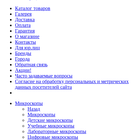
Каталог товаров
Галерея
Доставка
Оплата
Гарантия
О магазине
Контакты
Для юр.лиц
Бренды
Города
Обратная связь
Акции!
Часто задаваемые вопросы
Согласие на обработку персональных и метрических
данных посетителей сайта
Микроскопы
Назад
Микроскопы
Детские микроскопы
Учебные микроскопы
Лабораторные микроскопы
Цифровые микроскопы