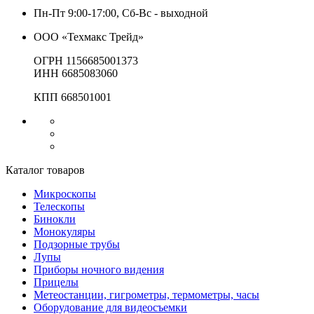
Пн-Пт 9:00-17:00, Сб-Вс - выходной
ООО «Техмакс Трейд»
ОГРН 1156685001373
ИНН 6685083060
КПП 668501001
Каталог товаров
Микроскопы
Телескопы
Бинокли
Монокуляры
Подзорные трубы
Лупы
Приборы ночного видения
Прицелы
Метеостанции, гигрометры, термометры, часы
Оборудование для видеосъемки