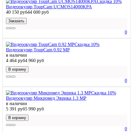
Скидка 10%
Видеоокуляр ToupCam UCMOS14000KPA
40 150 руб
44 600 руб
Заказать
0
Скидка 10%
Видеоокуляр ToupCam 0.92 MP
в наличии
4 464 руб
4 960 руб
В корзину
0
Скидка 10%
Видеоокуляр Микромед Эврика 1.3 MP
в наличии
5 391 руб
5 990 руб
В корзину
0