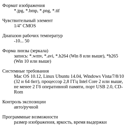
Формат изображения
*.jpg, *.bmp, *.png, *.tif
Чувствительный элемент
1/4'' CMOS
Диапазон рабочих температур
-10... 50
Форма линзы (зеркала)
запись: *.wmv, *.avi, *.h264 (Win 8 или выше), *h265
(Win 10 или выше)
Системные требования
Mac OS 10.12, Linux Ubuntu 14.04, Windows Vista/7/8/10
(32 и 64 бит), процессор 2,8 ГГц Intel Core 2 или выше,
не менее 2 Гб оперативной памяти, порт USB 2.0, CD-
Rom
Контроль экспозиции
авто/ручной
Программные возможности
размер изображения, яркость, время выдержки