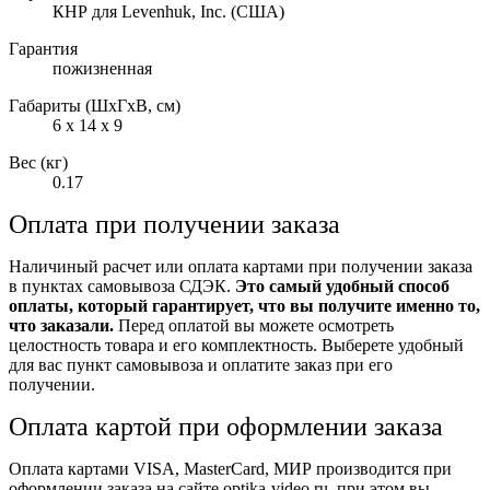
КНР для Levenhuk, Inc. (США)
Гарантия
пожизненная
Габариты (ШxГxВ, см)
6 x 14 x 9
Вес (кг)
0.17
Оплата при получении заказа
Наличиный расчет или оплата картами при получении заказа
в пунктах самовывоза СДЭК.
Это самый удобный способ
оплаты, который гарантирует, что вы получите именно то,
что заказали.
Перед оплатой вы можете осмотреть
целостность товара и его комплектность. Выберете удобный
для вас пункт самовывоза и оплатите заказ при его
получении.
Оплата картой при оформлении заказа
Оплата картами VISA, MasterCard, МИР производится при
оформлении заказа на сайте optika-video.ru, при этом вы