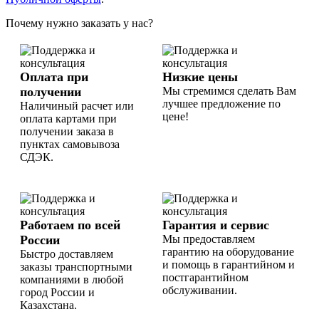
Почему нужно заказать у нас?
Оплата при
Низкие цены
получении
Мы стремимся сделать Вам
лучшее предложение по
Наличиный расчет или
цене!
оплата картами при
получении заказа в
пунктах самовывоза
СДЭК.
Работаем по всей
Гарантия и сервис
России
Мы предоставляем
гарантию на оборудование
Быстро доставляем
и помощь в гарантийном и
заказы транспортными
постгарантийном
компаниями в любой
обслуживании.
город России и
Казахстана.