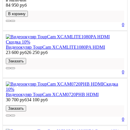
84 950 руб
В корзину
0
Скидка 10%
Видеоокуляр ToupCam XCAMLITE1080PA HDMI
23 600 руб
26 250 руб
Заказать
0
Скидка
10%
Видеоокуляр ToupCam XCAM0720PHB HDMI
30 700 руб
34 100 руб
Заказать
0