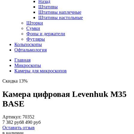
Назад
Штативы
Штативы наплечные
Штативы настольные
Шторки
Сумки
Фоны и держатели
Футляры
Кольпоскопы
Офтальмология
Главная
Микроскопы
Камеры для микроскопов
Скидка 13%
Камера цифровая Levenhuk M35
BASE
Артикул:
70352
7 382 руб
8 490 руб
Оставить отзыв
в наличии