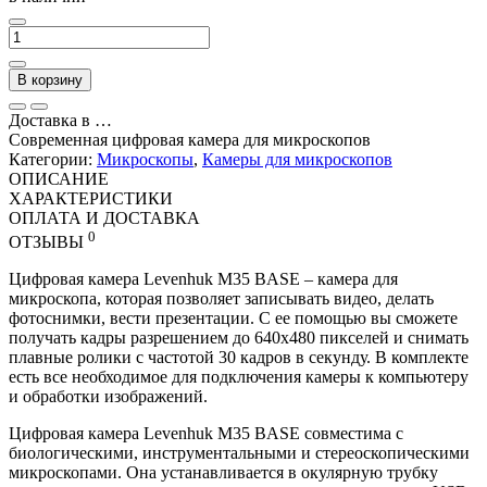
В корзину
Доставка в
…
Современная цифровая камера для микроскопов
Категории:
Микроскопы
,
Камеры для микроскопов
ОПИСАНИЕ
ХАРАКТЕРИСТИКИ
ОПЛАТА И ДОСТАВКА
0
ОТЗЫВЫ
Цифровая камера Levenhuk M35 BASE – камера для
микроскопа, которая позволяет записывать видео, делать
фотоснимки, вести презентации. С ее помощью вы сможете
получать кадры разрешением до 640х480 пикселей и снимать
плавные ролики с частотой 30 кадров в секунду. В комплекте
есть все необходимое для подключения камеры к компьютеру
и обработки изображений.
Цифровая камера Levenhuk M35 BASE совместима с
биологическими, инструментальными и стереоскопическими
микроскопами. Она устанавливается в окулярную трубку