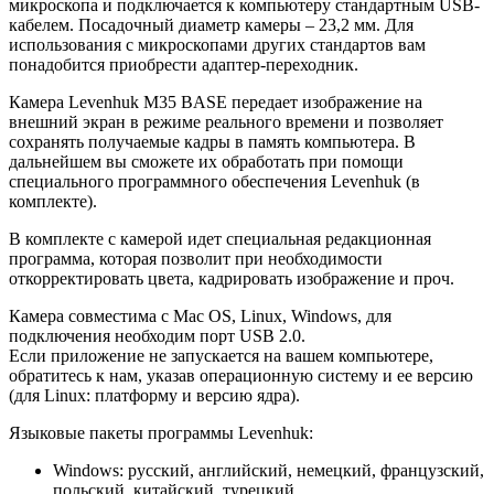
микроскопа и подключается к компьютеру стандартным USB-
кабелем. Посадочный диаметр камеры – 23,2 мм. Для
использования с микроскопами других стандартов вам
понадобится приобрести адаптер-переходник.
Камера Levenhuk M35 BASE передает изображение на
внешний экран в режиме реального времени и позволяет
сохранять получаемые кадры в память компьютера. В
дальнейшем вы сможете их обработать при помощи
специального программного обеспечения Levenhuk (в
комплекте).
В комплекте с камерой идет специальная редакционная
программа, которая позволит при необходимости
откорректировать цвета, кадрировать изображение и проч.
Камера совместима с Mac OS, Linux, Windows, для
подключения необходим порт USB 2.0.
Если приложение не запускается на вашем компьютере,
обратитесь к нам, указав операционную систему и ее версию
(для Linux: платформу и версию ядра).
Языковые пакеты программы Levenhuk:
Windows: русский, английский, немецкий, французский,
польский, китайский, турецкий