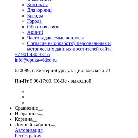
Контакты
Для юр.лиц
Бренды
Города
Обратная связь
Акции!
Часто задаваемые вопросы
Согласие на обработку персональных и
метрических данных посетителей сайта
+7 901 430-33-55
info@optika-video.ru
620089, г. Екатеринбург, ул. Циолковского 73
Пн-Пт 9:00-17:00, Сб-Вс - выходной
Сравнение
Избранное
Корзина
Личный кабинет
Авторизация
Регистрация