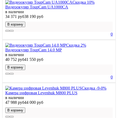
Скидка 10%
Видеоокуляр ToupCam UA1000CA
в наличии
34 371 руб
38 190 руб
В корзину
0
Скидка 2%
Видеоокуляр ToupCam 14.0 MP
в наличии
40 752 руб
41 550 руб
В корзину
0
Скидка -9-0%
Камера цифровая Levenhuk M800 PLUS
в наличии
47 988 руб
44 000 руб
В корзину