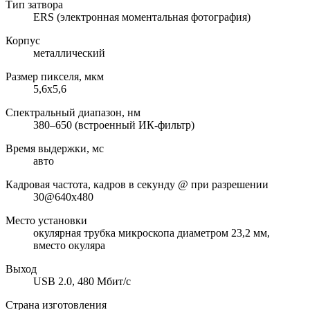
Тип затвора
ERS (электронная моментальная фотография)
Корпус
металлический
Размер пикселя, мкм
5,6x5,6
Спектральный диапазон, нм
380–650 (встроенный ИК-фильтр)
Время выдержки, мс
авто
Кадровая частота, кадров в секунду @ при разрешении
30@640x480
Место установки
окулярная трубка микроскопа диаметром 23,2 мм,
вместо окуляра
Выход
USB 2.0, 480 Мбит/с
Страна изготовления