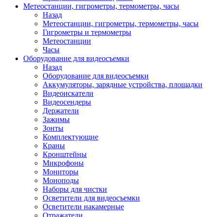
Метеостанции, гигрометры, термометры, часы
Назад
Метеостанции, гигрометры, термометры, часы
Гигрометры и термометры
Метеостанции
Часы
Оборудование для видеосъемки
Назад
Оборудование для видеосъемки
Аккумуляторы, зарядные устройства, площадки
Видеоискатели
Видеосендеры
Держатели
Зажимы
Зонты
Комплектующие
Краны
Кронштейны
Микрофоны
Мониторы
Моноподы
Наборы для чистки
Осветители для видеосъемки
Осветители накамерные
Отражатели