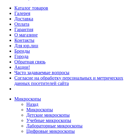
Каталог товаров
Галерея
Доставка
Оплата
Гарантия
О магазине
Контакты
Для юр.лиц
Бренды
Города
Обратная связь
Акции!
Часто задаваемые вопросы
Согласие на обработку персональных и метрических
данных посетителей сайта
Микроскопы
Назад
Микроскопы
Детские микроскопы
Учебные микроскопы
Лабораторные микроскопы
Цифровые микроскопы