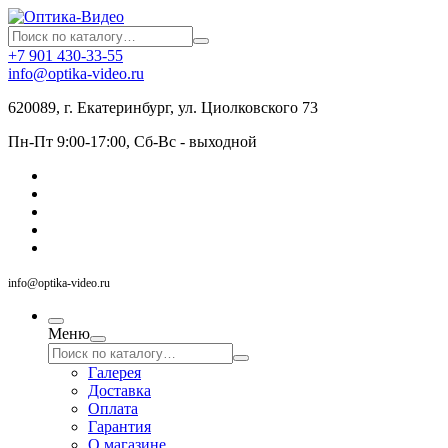
+7 901 430-33-55
info@optika-video.ru
620089, г. Екатеринбург, ул. Циолковского 73
Пн-Пт 9:00-17:00, Сб-Вс - выходной
info@optika-video.ru
Меню
Галерея
Доставка
Оплата
Гарантия
О магазине