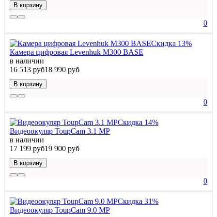
В корзину
0
Скидка 13%
Камера цифровая Levenhuk M300 BASE
в наличии
16 513 руб
18 990 руб
В корзину
0
Скидка 14%
Видеоокуляр ToupCam 3.1 MP
в наличии
17 199 руб
19 900 руб
В корзину
0
Скидка 31%
Видеоокуляр ToupCam 9.0 MP