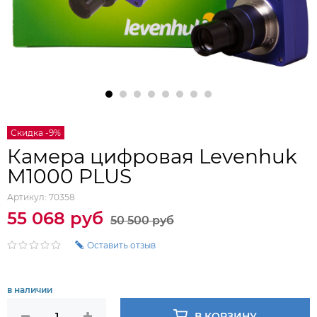
Скидка -9%
Камера цифровая Levenhuk
M1000 PLUS
Артикул:
70358
55 068 руб
50 500 руб
Оставить отзыв
в наличии
В КОРЗИНУ