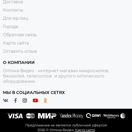
Доставка
Контакты
Для юр.лиц
Города
Обратная связь
Карта сайта
Оставить отзыв
О КОМПАНИИ
Оптика-Видео - интернет-магазин микроскопов,
биноклей, телескопов и другого оптического
оборудования.
МЫ В СОЦИАЛЬНЫХ СЕТЯХ
Предложение не является публичной офертой
2026 © Оптика-Видео.
Карта сайта