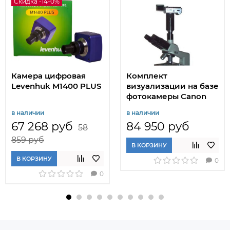
Скидка -14-0%
Камера цифровая
Комплект
Levenhuk M1400 PLUS
визуализации на базе
фотокамеры Canon
EOS1100D
в наличии
в наличии
67 268 руб
84 950 руб
58
859 руб
В КОРЗИНУ
В КОРЗИНУ
0
0