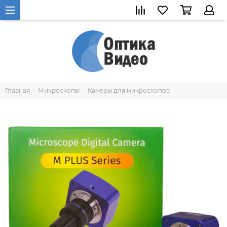
Главная
Микроскопы
Камеры для микроскопов