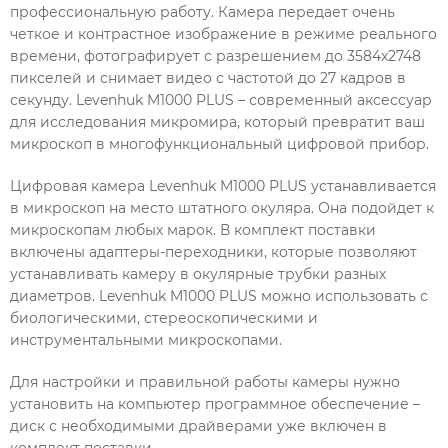
профессиональную работу. Камера передает очень
четкое и контрастное изображение в режиме реального
времени, фотографирует с разрешением до 3584x2748
пикселей и снимает видео с частотой до 27 кадров в
секунду. Levenhuk M1000 PLUS – современный аксессуар
для исследования микромира, который превратит ваш
микроскоп в многофункциональный цифровой прибор.
Цифровая камера Levenhuk M1000 PLUS устанавливается
в микроскоп на место штатного окуляра. Она подойдет к
микроскопам любых марок. В комплект поставки
включены адаптеры-переходники, которые позволяют
устанавливать камеру в окулярные трубки разных
диаметров. Levenhuk M1000 PLUS можно использовать с
биологическими, стереоскопическими и
инструментальными микроскопами.
Для настройки и правильной работы камеры нужно
установить на компьютер программное обеспечение –
диск с необходимыми драйверами уже включен в
комплект поставки.