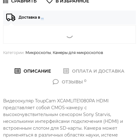
Доставка в
…
Категории:
Микроскопы
,
Камеры для микроскопов
ОПИСАНИЕ
ОПЛАТА И ДОСТАВКА
0
ОТЗЫВЫ
Видеоокуляр ToupCam XCAMLITE1080PA HDMI
представляет собой CMOS-камеру с
высокочувствительным сенсором Sony Starvis,
несколькими интерфейсами подключения (HDMI) и
встроенным слотом для SD-карты. Камера может
применяться в различных областях науки, истеме