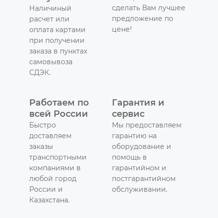
сделать Вам лучшее
Наличиный
предложение по
расчет или
цене!
оплата картами
при получении
заказа в пунктах
самовывоза
СДЭК.
Работаем по
Гарантия и
всей России
сервис
Быстро
Мы предоставляем
доставляем
гарантию на
заказы
оборудование и
транспортными
помощь в
компаниями в
гарантийном и
любой город
постгарантийном
России и
обслуживании.
Казахстана.