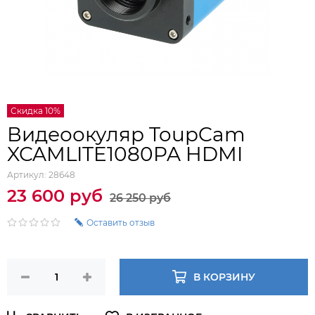
Скидка 10%
Видеоокуляр ToupCam
XCAMLITE1080PA HDMI
Артикул:
28648
23 600 руб
26 250 руб
Оставить отзыв
В КОРЗИНУ