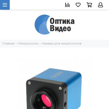
Главная
Микроскопы
Камеры для микроскопов