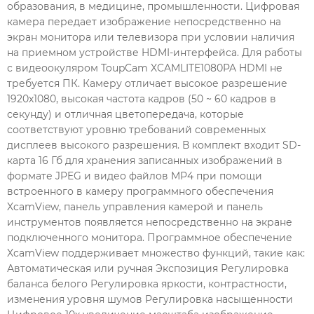
образования, в медицине, промышленности. Цифровая
камера передает изображение непосредственно на
экран монитора или телевизора при условии наличия
на приемном устройстве HDMI-интерфейса. Для работы
с видеоокуляром ToupCam XCAMLITE1080PA HDMI не
требуется ПК. Камеру отличает высокое разрешение
1920х1080, высокая частота кадров (50 ~ 60 кадров в
секунду) и отличная цветопередача, которые
соответствуют уровню требований современных
дисплеев высокого разрешения. В комплект входит SD-
карта 16 Гб для хранения записанных изображений в
формате JPEG и видео файлов MP4 при помощи
встроенного в камеру программного обеспечения
XcamView, панель управления камерой и панель
инструментов появляется непосредственно на экране
подключенного монитора. Программное обеспечение
XcamView поддерживает множество функций, такие как:
Автоматическая или ручная Экспозиция Регулировка
баланса белого Регулировка яркости, контрастности,
изменения уровня шумов Регулировка насыщенности