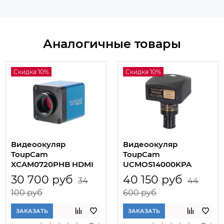
Аналогичные товары
Скидка 10%
Скидка 10%
Видеоокуляр
Видеоокуляр
ToupCam
ToupCam
XCAM0720PHB HDMI
UCMOS14000KPA
30 700 руб
40 150 руб
34
44
100 руб
600 руб
ЗАКАЗАТЬ
ЗАКАЗАТЬ