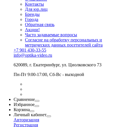
Контакты
Для юр.лиц
Бренды
Города
Обратная связь
Акции!
Часто задаваемые вопросы
Согласие на обработку персональных и
метрических данных посетителей сайта
+7 901 430-33-55
info@optika-video.ru
620089, г. Екатеринбург, ул. Циолковского 73
Пн-Пт 9:00-17:00, Сб-Вс - выходной
Сравнение
Избранное
Корзина
Личный кабинет
Авторизация
Регистрация