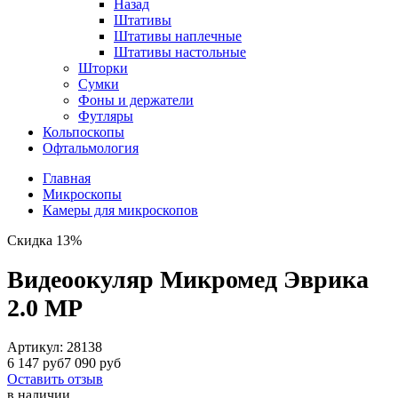
Назад
Штативы
Штативы наплечные
Штативы настольные
Шторки
Сумки
Фоны и держатели
Футляры
Кольпоскопы
Офтальмология
Главная
Микроскопы
Камеры для микроскопов
Скидка 13%
Видеоокуляр Микромед Эврика
2.0 MP
Артикул:
28138
6 147 руб
7 090 руб
Оставить отзыв
в наличии