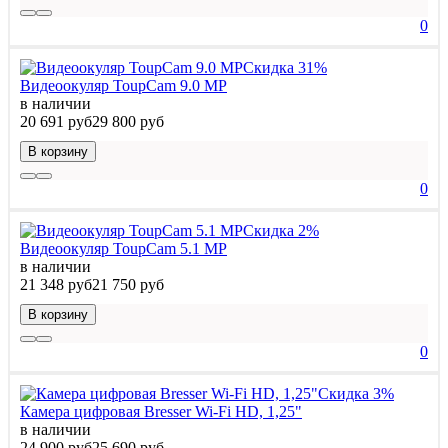
0
Скидка 31%
Видеоокуляр ToupCam 9.0 MP
в наличии
20 691 руб
29 800 руб
В корзину
0
Скидка 2%
Видеоокуляр ToupCam 5.1 MP
в наличии
21 348 руб
21 750 руб
В корзину
0
Скидка 3%
Камера цифровая Bresser Wi-Fi HD, 1,25"
в наличии
24 900 руб
25 690 руб