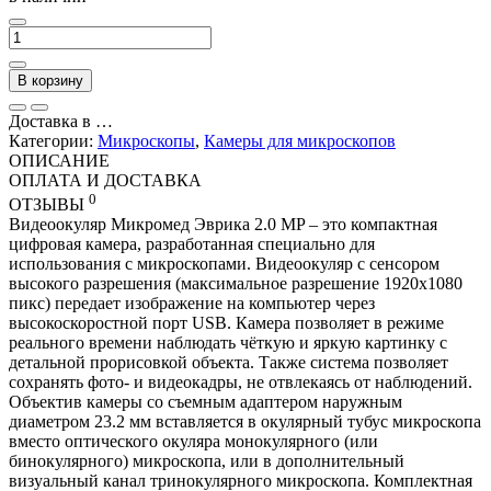
В корзину
Доставка в
…
Категории:
Микроскопы
,
Камеры для микроскопов
ОПИСАНИЕ
ОПЛАТА И ДОСТАВКА
0
ОТЗЫВЫ
Видеоокуляр Микромед Эврика 2.0 MP – это компактная
цифровая камера, разработанная специально для
использования с микроскопами. Видеоокуляр с сенсором
высокого разрешения (максимальное разрешение 1920х1080
пикс) передает изображение на компьютер через
высокоскоростной порт USB. Камера позволяет в режиме
реального времени наблюдать чёткую и яркую картинку c
детальной прорисовкой объекта. Также система позволяет
сохранять фото- и видеокадры, не отвлекаясь от наблюдений.
Объектив камеры со съемным адаптером наружным
диаметром 23.2 мм вставляется в окулярный тубус микроскопа
вместо оптического окуляра монокулярного (или
бинокулярного) микроскопа, или в дополнительный
визуальный канал тринокулярного микроскопа. Комплектная