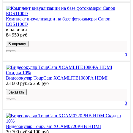
Комплект визуализации на базе фотокамеры Canon
EOS1100D
в наличии
84 950 руб
В корзину
0
Скидка 10%
Видеоокуляр ToupCam XCAMLITE1080PA HDMI
23 600 руб
26 250 руб
Заказать
0
Скидка
10%
Видеоокуляр ToupCam XCAM0720PHB HDMI
30 700 руб
34 100 руб