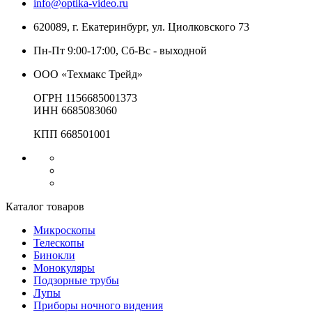
info@optika-video.ru
620089, г. Екатеринбург, ул. Циолковского 73
Пн-Пт 9:00-17:00, Сб-Вс - выходной
ООО «Техмакс Трейд»
ОГРН 1156685001373
ИНН 6685083060
КПП 668501001
Каталог товаров
Микроскопы
Телескопы
Бинокли
Монокуляры
Подзорные трубы
Лупы
Приборы ночного видения