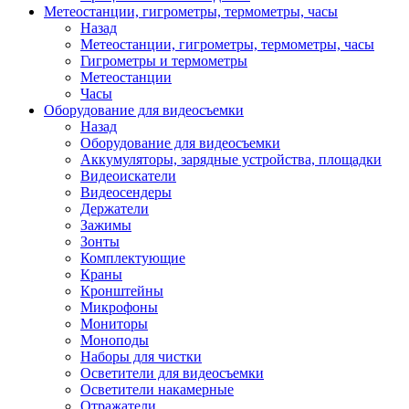
Метеостанции, гигрометры, термометры, часы
Назад
Метеостанции, гигрометры, термометры, часы
Гигрометры и термометры
Метеостанции
Часы
Оборудование для видеосъемки
Назад
Оборудование для видеосъемки
Аккумуляторы, зарядные устройства, площадки
Видеоискатели
Видеосендеры
Держатели
Зажимы
Зонты
Комплектующие
Краны
Кронштейны
Микрофоны
Мониторы
Моноподы
Наборы для чистки
Осветители для видеосъемки
Осветители накамерные
Отражатели