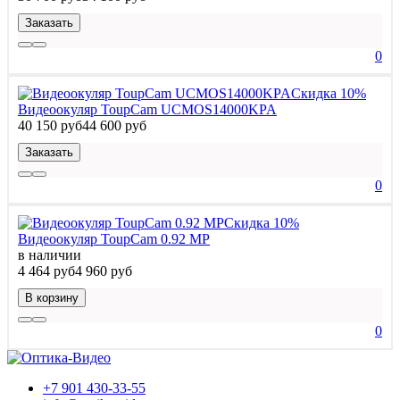
Заказать
0
Скидка 10%
Видеоокуляр ToupCam UCMOS14000KPA
40 150 руб
44 600 руб
Заказать
0
Скидка 10%
Видеоокуляр ToupCam 0.92 MP
в наличии
4 464 руб
4 960 руб
В корзину
0
+7 901 430-33-55