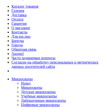
Каталог товаров
Галерея
Доставка
Оплата
Гарантия
О магазине
Контакты
Для юр.лиц
Бренды
Города
Обратная связь
Акции!
Часто задаваемые вопросы
Согласие на обработку персональных и метрических
данных посетителей сайта
Микроскопы
Назад
Микроскопы
Детские микроскопы
Учебные микроскопы
Лабораторные микроскопы
Цифровые микроскопы