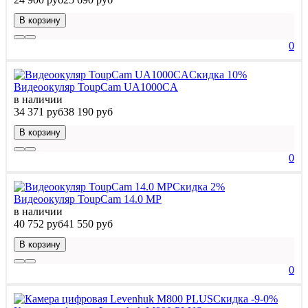
В корзину
0
Скидка 10%
Видеоокуляр ToupCam UA1000CA
в наличии
34 371 руб
38 190 руб
В корзину
0
Скидка 2%
Видеоокуляр ToupCam 14.0 MP
в наличии
40 752 руб
41 550 руб
В корзину
0
Скидка -9-0%