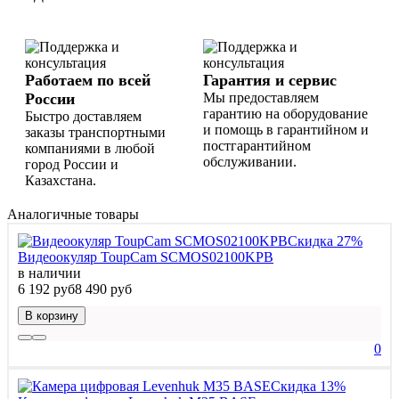
Работаем по всей
Гарантия и сервис
России
Мы предоставляем
гарантию на оборудование
Быстро доставляем
и помощь в гарантийном и
заказы транспортными
постгарантийном
компаниями в любой
обслуживании.
город России и
Казахстана.
Аналогичные товары
Скидка 27%
Видеоокуляр ToupCam SCMOS02100KPB
в наличии
6 192 руб
8 490 руб
В корзину
0
Скидка 13%