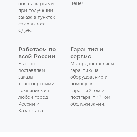
цене!
оплата картами
при получении
заказа в пунктах
самовывоза
СДЭК.
Работаем по
Гарантия и
всей России
сервис
Быстро
Мы предоставляем
доставляем
гарантию на
заказы
оборудование и
транспортными
помощь в
компаниями в
гарантийном и
любой город
постгарантийном
России и
обслуживании.
Казахстана.