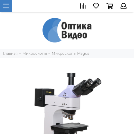
Главная
Микроскопы
Микроскопы Magus