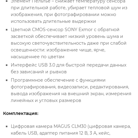
Элемент Пельтье – снижает температуру сенсора
при длительной работе, убирает тепловой шум из
изображения, при фотографировании можно
использовать длительные выдержки
Цветной CMOS-сенсор SONY Exmor с обратной
засветкой обеспечивает низкий уровень шума и
высокую светочувствительность даже при слабой
освещенности: изображение чище, ярче,
насыщеннее по цветам
Интерфейс USB 3.0 для быстрой передачи данных
без зависаний и рывков
Программное обеспечение с функциями
фотографирования, видеозаписи, редактирования,
вывода изображения на внешний экран, измерения
линейных и угловых размеров
Комплектация:
Цифровая камера MAGUS CLM30 (цифровая камера,
кабель USB, адаптер питания 12 В, 3 А, кейс,