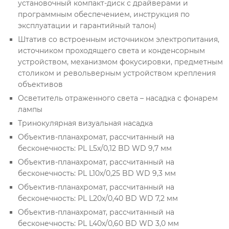
установочный компакт-диск с драйверами и
программным обеспечением, инструкция по
эксплуатации и гарантийный талон)
Штатив со встроенным источником электропитания,
источником проходящего света и конденсорным
устройством, механизмом фокусировки, предметным
столиком и револьверным устройством крепления
объективов
Осветитель отраженного света – насадка с фонарем
лампы
Тринокулярная визуальная насадка
Объектив-планахромат, рассчитанный на
бесконечность: PL L5х/0,12 BD WD 9,7 мм
Объектив-планахромат, рассчитанный на
бесконечность: PL L10х/0,25 BD WD 9,3 мм
Объектив-планахромат, рассчитанный на
бесконечность: PL L20х/0,40 BD WD 7,2 мм
Объектив-планахромат, рассчитанный на
бесконечность: PL L40х/0,60 BD WD 3,0 мм