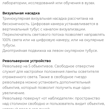
лаборатории, исследований или обучения в вузах.
Визуальная насадка
Тринокулярная визуальная насадка рассчитана на
бесконечность. Цифровая камера устанавливается в
вертикальный тубус с каналом визуализации.
Переключатель светового потока позволяет направлять
100% света или на цифровую камеру, или на окулярные
тубусы.
Диоптрийная подвижка на левом окулярном тубусе.
Револьверное устройство
Револьвер на 5 объективов. Свободное отверстие
служит для настройки положения лампы осветителя
отраженного света. Также в свободное гнездо
револьвера можно установить дополнительный
объектив, который позволит получить еще одно
увеличение.
Револьвер повернут «от наблюдателя»: пространство
над столиком свободно и пользователь видит объектив,
который ввел в ход лучей.