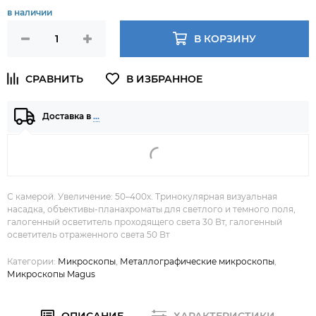
в наличии
В КОРЗИНУ
Доставка в
…
С камерой. Увеличение: 50–400х. Тринокулярная визуальная
насадка, объективы-планахроматы для светлого и темного поля,
галогенный осветитель проходящего света 30 Вт, галогенный
осветитель отраженного света 50 Вт
Категории:
Микроскопы
,
Металлографические микроскопы
,
Микроскопы Magus
ОПИСАНИЕ
ХАРАКТЕРИСТИКИ