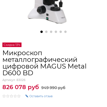
Скидка 13%
Микроскоп
металлографический
цифровой MAGUS Metal
D600 BD
Артикул:
83026
826 078 руб
949 990 руб
Оставить отзыв