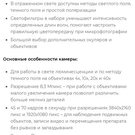
В отраженном свете доступны методы светлого поля,
темного поля и простой поляризации
Светофильтры в наборе уменьшают интенсивность
определенных длин волн, помогают настроить
правильную цветопередачу при микрофотографии
Большой выбор дополнительных окуляров и
объективов
Основные особенности камеры:
Для работы в свете люминесценции и по методу
темного поля на объективах 4х, 10х, 20х и 40х
Разрешение 8,3 Мпикс – при работе с объективами
малого увеличения камера позволит различить
больше мелких деталей
45 и 70 кадров в секунду при разрешениях 3840x2160
пикс и 1920x1080 пикс – для наблюдения подвижных
объектов, записи видео и перемещения препарата
без рывков и запаздывания