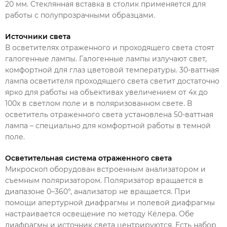
20 мм. Стеклянная вставка в столик применяется для
работы с полупрозрачными образцами.
Источники света
В осветителях отраженного и проходящего света стоят
галогенные лампы. Галогенные лампы излучают свет,
комфортной для глаз цветовой температуры. 30-ваттная
лампа осветителя проходящего света светит достаточно
ярко для работы на объективах увеличением от 4х до
100х в светлом поле и в поляризованном свете. В
осветитель отраженного света установлена 50-ваттная
лампа – специально для комфортной работы в темной
поле.
Осветительная система отраженного света
Микроскоп оборудован встроенным анализатором и
съемным поляризатором. Поляризатор вращается в
диапазоне 0–360°, анализатор не вращается. При
помощи апертурной диафрагмы и полевой диафрагмы
настраивается освещение по методу Кёлера. Обе
диафрагмы и источник света центрируются. Есть набор