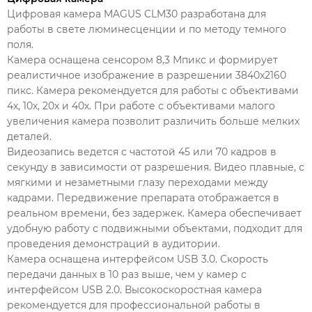
Цифровая камера MAGUS CLM30 разработана для
работы в свете люминесценции и по методу темного
поля.
Камера оснащена сенсором 8,3 Мпикс и формирует
реалистичное изображение в разрешении 3840x2160
пикс. Камера рекомендуется для работы с объективами
4х, 10х, 20х и 40х. При работе с объективами малого
увеличения камера позволит различить больше мелких
деталей.
Видеозапись ведется с частотой 45 или 70 кадров в
секунду в зависимости от разрешения. Видео плавные, с
мягкими и незаметными глазу переходами между
кадрами. Передвижение препарата отображается в
реальном времени, без задержек. Камера обеспечивает
удобную работу с подвижными объектами, подходит для
проведения демонстраций в аудитории.
Камера оснащена интерфейсом USB 3.0. Скорость
передачи данных в 10 раз выше, чем у камер с
интерфейсом USB 2.0. Высокоскоростная камера
рекомендуется для профессиональной работы в