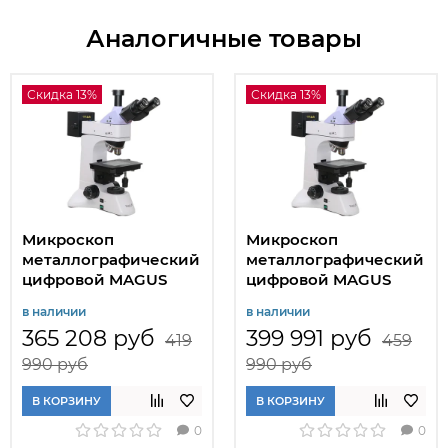
Аналогичные товары
Скидка 13%
Скидка 13%
Микроскоп
Микроскоп
металлографический
металлографический
цифровой MAGUS
цифровой MAGUS
Metal D600
Metal D600 LCD
в наличии
в наличии
365 208 руб
399 991 руб
419
459
990 руб
990 руб
В КОРЗИНУ
В КОРЗИНУ
0
0