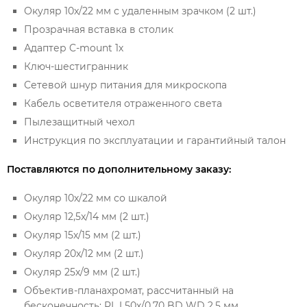
Окуляр 10x/22 мм с удаленным зрачком (2 шт.)
Прозрачная вставка в столик
Адаптер C-mount 1х
Ключ-шестигранник
Сетевой шнур питания для микроскопа
Кабель осветителя отраженного света
Пылезащитный чехол
Инструкция по эксплуатации и гарантийный талон
Поставляются по дополнительному заказу:
Окуляр 10х/22 мм со шкалой
Окуляр 12,5x/14 мм (2 шт.)
Окуляр 15х/15 мм (2 шт.)
Окуляр 20х/12 мм (2 шт.)
Окуляр 25х/9 мм (2 шт.)
Объектив-планахромат, рассчитанный на
бесконечность: PL L50х/0,70 BD WD 2,5 мм