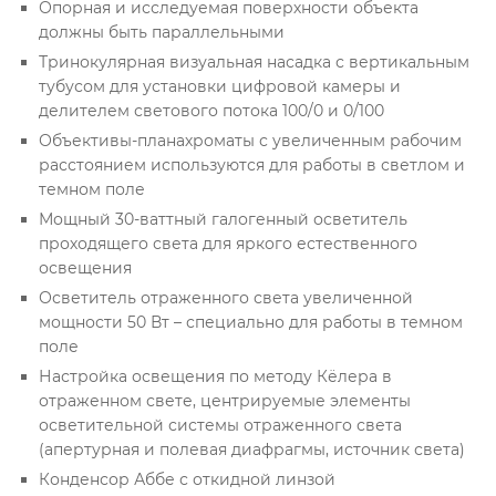
Опорная и исследуемая поверхности объекта
должны быть параллельными
Тринокулярная визуальная насадка с вертикальным
тубусом для установки цифровой камеры и
делителем светового потока 100/0 и 0/100
Объективы-планахроматы с увеличенным рабочим
расстоянием используются для работы в светлом и
темном поле
Мощный 30-ваттный галогенный осветитель
проходящего света для яркого естественного
освещения
Осветитель отраженного света увеличенной
мощности 50 Вт – специально для работы в темном
поле
Настройка освещения по методу Кёлера в
отраженном свете, центрируемые элементы
осветительной системы отраженного света
(апертурная и полевая диафрагмы, источник света)
Конденсор Аббе с откидной линзой