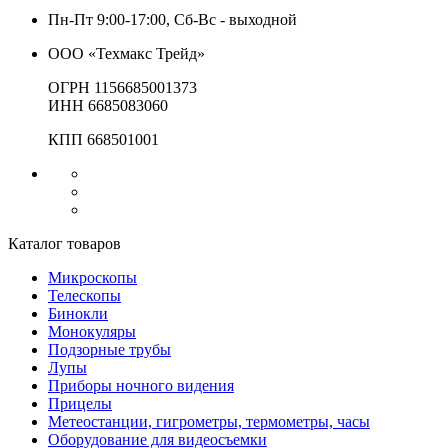
Пн-Пт 9:00-17:00, Сб-Вс - выходной
ООО «Техмакс Трейд»
ОГРН 1156685001373
ИНН 6685083060
КПП 668501001
Каталог товаров
Микроскопы
Телескопы
Бинокли
Монокуляры
Подзорные трубы
Лупы
Приборы ночного видения
Прицелы
Метеостанции, гигрометры, термометры, часы
Оборудование для видеосъемки