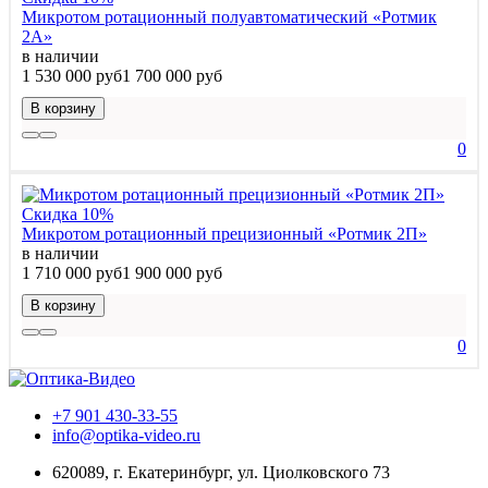
Микротом ротационный полуавтоматический «Ротмик
2А»
в наличии
1 530 000 руб
1 700 000 руб
В корзину
0
Скидка 10%
Микротом ротационный прецизионный «Ротмик 2П»
в наличии
1 710 000 руб
1 900 000 руб
В корзину
0
+7 901 430-33-55
info@optika-video.ru
620089, г. Екатеринбург, ул. Циолковского 73