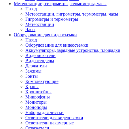
Метеостанции, гигрометры, термометры, часы
Назад
Метеостанции, гигрометры, термометры, часы
Гигрометры и термометры
Метеостанции
Часы
Оборудование для видеосъемки
Назад
Оборудование для видеосъемки
Аккумуляторы, зарядные устройства, площадки
Видеоискатели
Видеосендеры
Держатели
Зажимы
Зонты
Комплектующие
Краны
Кронштейны
Микрофоны
Мониторы
Моноподы
Наборы для чистки
Осветители для видеосъемки
Осветители накамерные
Отражатели