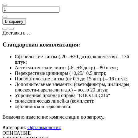
В корзину
Доставка в
…
Стандартная комплектация:
Сферические линзы (-20...+20 дптр), количество – 136
штук;
Астигматические линзы (-6...+6 дптр) – 80 штук;
Перекрестные цилиндры (+0,25/+0,5 дптр);
Призматические линзы (от 0,5 до 15 дптр) – 16 штук;
Дополнительные элементы (светофильтры, цилиндры,
плоскости-параллели и др.) – всего 20 штук;
Упрощённая пробная оправа "ОПОЛ-4-СПб"
скиаскопическая линейка (комплект);
офтальмоскоп зеркальный.
Возможно изменение комплектации по запросу.
Категории:
Офтальмология
ОПИСАНИЕ