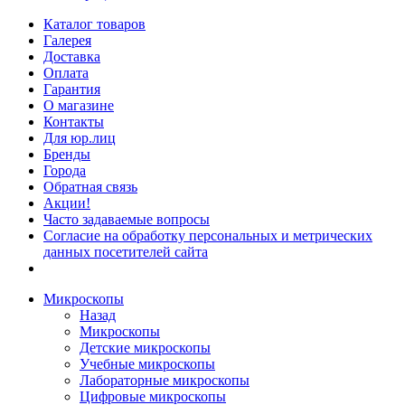
Каталог товаров
Галерея
Доставка
Оплата
Гарантия
О магазине
Контакты
Для юр.лиц
Бренды
Города
Обратная связь
Акции!
Часто задаваемые вопросы
Согласие на обработку персональных и метрических
данных посетителей сайта
Микроскопы
Назад
Микроскопы
Детские микроскопы
Учебные микроскопы
Лабораторные микроскопы
Цифровые микроскопы