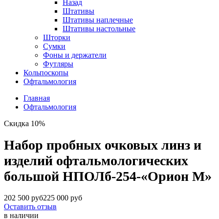
Назад
Штативы
Штативы наплечные
Штативы настольные
Шторки
Сумки
Фоны и держатели
Футляры
Кольпоскопы
Офтальмология
Главная
Офтальмология
Скидка 10%
Набор пробных очковых линз и
изделий офтальмологических
большой НПОЛб-254-«Орион М»
202 500 руб
225 000 руб
Оставить отзыв
в наличии