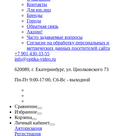
Контакты
Для юр.лиц
Бренды
Города
Обратная связь
Акции!
Часто задаваемые вопросы
Согласие на обработку персональных и
метрических данных посетителей сайта
+7 901 430-33-55
info@optika-video.ru
620089, г. Екатеринбург, ул. Циолковского 73
Пн-Пт 9:00-17:00, Сб-Вс - выходной
Сравнение
Избранное
Корзина
Личный кабинет
Авторизация
Регистрация