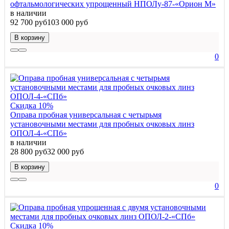
офтальмологических упрощенный НПОЛу-87-«Орион М»
в наличии
92 700 руб
103 000 руб
В корзину
0
Скидка 10%
Оправа пробная универсальная с четырьмя
установочными местами для пробных очковых линз
ОПОЛ-4-«СПб»
в наличии
28 800 руб
32 000 руб
В корзину
0
Скидка 10%