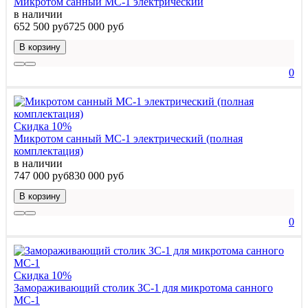
Микротом санный МС-1 электрический
в наличии
652 500 руб
725 000 руб
В корзину
0
Скидка 10%
Микротом санный МС-1 электрический (полная
комплектация)
в наличии
747 000 руб
830 000 руб
В корзину
0
Скидка 10%
Замораживающий столик ЗС-1 для микротома санного
МС-1