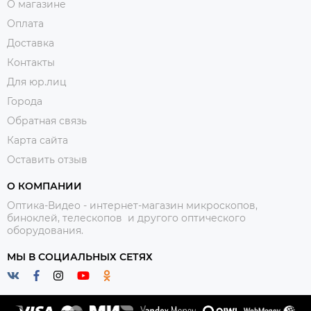
О магазине
Оплата
Доставка
Контакты
Для юр.лиц
Города
Обратная связь
Карта сайта
Оставить отзыв
О КОМПАНИИ
Оптика-Видео - интернет-магазин микроскопов,
биноклей, телескопов и другого оптического
оборудования.
МЫ В СОЦИАЛЬНЫХ СЕТЯХ