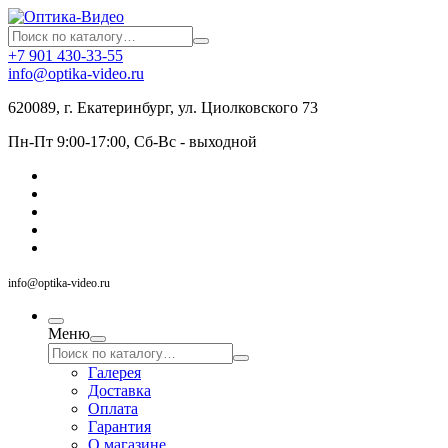
+7 901 430-33-55
info@optika-video.ru
620089, г. Екатеринбург, ул. Циолковского 73
Пн-Пт 9:00-17:00, Сб-Вс - выходной
info@optika-video.ru
Меню
Галерея
Доставка
Оплата
Гарантия
О магазине