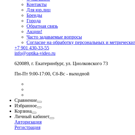
Контакты
Для юр.лиц
Бренды
Города
Обратная связь
Акции!
Часто задаваемые вопросы
Согласие на обработку персональных и метрически
+7 901 430-33-55
info@optika-video.ru
620089, г. Екатеринбург, ул. Циолковского 73
Пн-Пт 9:00-17:00, Сб-Вс - выходной
Сравнение
Избранное
Корзина
Личный кабинет
Авторизация
Регистрация