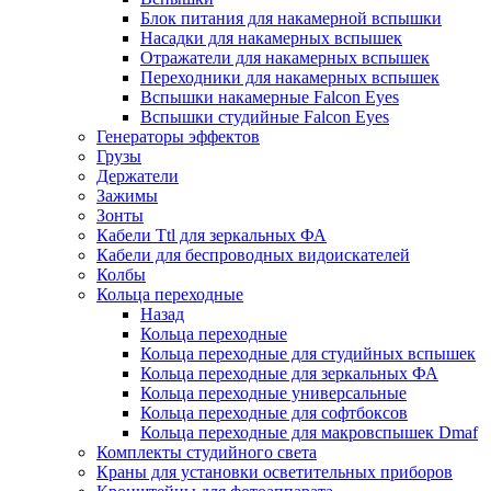
Блок питания для накамерной вспышки
Насадки для накамерных вспышек
Отражатели для накамерных вспышек
Переходники для накамерных вспышек
Вспышки накамерные Falcon Eyes
Вспышки студийные Falcon Eyes
Генераторы эффектов
Грузы
Держатели
Зажимы
Зонты
Кабели Ttl для зеркальных ФА
Кабели для беспроводных видоискателей
Колбы
Кольца переходные
Назад
Кольца переходные
Кольца переходные для студийных вспышек
Кольца переходные для зеркальных ФА
Кольца переходные универсальные
Кольца переходные для софтбоксов
Кольца переходные для макровспышек Dmaf
Комплекты студийного света
Краны для установки осветительных приборов