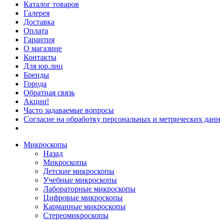
Каталог товаров
Галерея
Доставка
Оплата
Гарантия
О магазине
Контакты
Для юр.лиц
Бренды
Города
Обратная связь
Акции!
Часто задаваемые вопросы
Согласие на обработку персональных и метрических данн
Микроскопы
Назад
Микроскопы
Детские микроскопы
Учебные микроскопы
Лабораторные микроскопы
Цифровые микроскопы
Карманные микроскопы
Стереомикроскопы