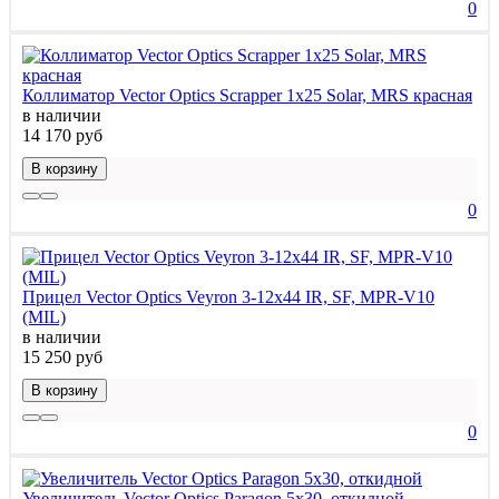
0
Коллиматор Vector Optics Scrapper 1x25 Solar, MRS красная
в наличии
14 170 руб
В корзину
0
Прицел Vector Optics Veyron 3-12x44 IR, SF, MPR-V10
(MIL)
в наличии
15 250 руб
В корзину
0
Увеличитель Vector Optics Paragon 5x30, откидной