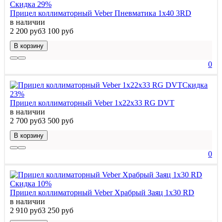
Скидка 29%
Прицел коллиматорный Veber Пневматика 1x40 3RD
в наличии
2 200 руб
3 100 руб
В корзину
0
Скидка
23%
Прицел коллиматорный Veber 1x22x33 RG DVT
в наличии
2 700 руб
3 500 руб
В корзину
0
Скидка 10%
Прицел коллиматорный Veber Храбрый Заяц 1х30 RD
в наличии
2 910 руб
3 250 руб