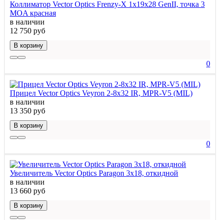
Коллиматор Vector Optics Frenzy-X 1x19x28 GenII, точка 3
МOA красная
в наличии
12 750 руб
В корзину
0
Прицел Vector Optics Veyron 2-8x32 IR, MPR-V5 (MIL)
в наличии
13 350 руб
В корзину
0
Увеличитель Vector Optics Paragon 3x18, откидной
в наличии
13 660 руб
В корзину