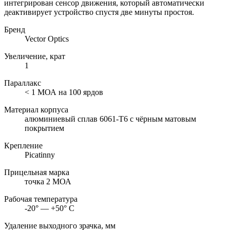
интегрирован сенсор движения, который автоматически
деактивирует устройство спустя две минуты простоя.
Бренд
Vector Optics
Увеличение, крат
1
Параллакс
< 1 МОА на 100 ярдов
Материал корпуса
алюминиевый сплав 6061-T6 с чёрным матовым
покрытием
Крепление
Picatinny
Прицельная марка
точка 2 МОА
Рабочая температура
-20° — +50° C
Удаление выходного зрачка, мм