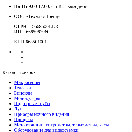
Пн-Пт 9:00-17:00, Сб-Вс - выходной
ООО «Техмакс Трейд»
ОГРН 1156685001373
ИНН 6685083060
КПП 668501001
Каталог товаров
Микроскопы
Телескопы
Бинокли
Монокуляры
Подзорные трубы
Лупы
Приборы ночного видения
Прицелы
Метеостанции, гигрометры, термометры, часы
Оборудование для видеосъемки