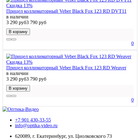
Скидка 13%
Прицел коллиматорный Veber Black Fox 123 RD DVT11
в наличии
3 290 руб
3 790 руб
В корзину
0
Скидка 13%
Прицел коллиматорный Veber Black Fox 123 RD Weaver
в наличии
3 290 руб
3 790 руб
В корзину
0
+7 901 430-33-55
info@optika-video.ru
620089, г. Екатеринбург, ул. Циолковского 73