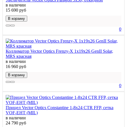
в наличии
15 690 руб
В корзину
0
Коллиматор Vector Optics Frenzy-X 1x19x26 GenII Solar,
MRS красная
в наличии
16 960 руб
В корзину
0
Прицел Vector Optics Constantine 1-8x24 CTR FFP, сетка
VOF-EHT (MIL)
в наличии
24 790 руб