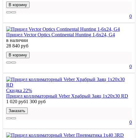
В корзину
0
Прицел Vector Optics Continental Hunting 1-6x24, G4
в наличии
28 840 руб
В корзину
0
Скидка 22%
Прицел коллиматорный Veber Храбрый Заяц 1x20x30 RD
1 020 руб
1 300 руб
Заказать
0