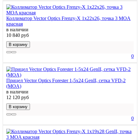
Коллиматор Vector Optics Frenzy-X 1x22x26, точка 3 МOA
красная
в наличии
10 840 руб
В корзину
0
Прицел Vector Optics Forester 1-5x24 GenII, сетка VFD-2
(MOA)
в наличии
12 120 руб
В корзину
0