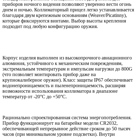
приборов ночного видения позволяют уверенно вести огонь
днем и ночью. Коллиматорный прицел легко устанавливается
благодаря двум крепежным основаниям (Weaver/Picatinny),
которые фиксируются винтами. Выбор высоты крепления
подходит под любую конфигурацию оружия.
Корпус изделия выполнен из высокопрочного авиационного
алюминия, устойчивого к механическим повреждениям,
экстремальным температурам и импульсам нагрузки до 800G
(что позволяет монтировать прибор даже на
крупнокалиберное оружие). Класс защиты IP67 обеспечивает
водонепроницаемость и пыленепроницаемость, расширяя
возможности использования коллиматора в диапазоне
температур от -20°C до +50°C.
Рационально спроектированная система энергопотребления.
Прибор функционирует на батарейке модели CR2032,
обеспечивающей непрерывное действие сроком до 50 тысяч
часов (при минимальном уровне подсветки). Внутри