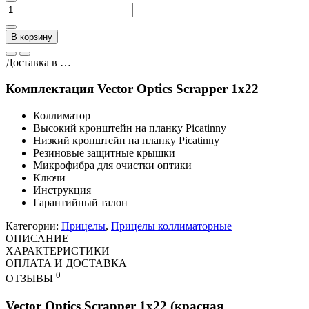
В корзину
Доставка в
…
Комплектация Vector Optics Scrapper 1x22
Коллиматор
Высокий кронштейн на планку Picatinny
Низкий кронштейн на планку Picatinny
Резиновые защитные крышки
Микрофибра для очистки оптики
Ключи
Инструкция
Гарантийный талон
Категории:
Прицелы
,
Прицелы коллиматорные
ОПИСАНИЕ
ХАРАКТЕРИСТИКИ
ОПЛАТА И ДОСТАВКА
0
ОТЗЫВЫ
Vector Optics Scrapper 1х22 (красная