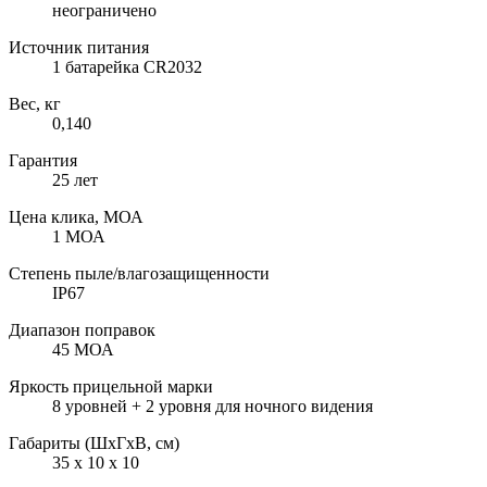
неограничено
Источник питания
1 батарейка CR2032
Вес, кг
0,140
Гарантия
25 лет
Цена клика, МОА
1 МОА
Степень пыле/влагозащищенности
IP67
Диапазон поправок
45 МОА
Яркость прицельной марки
8 уровней + 2 уровня для ночного видения
Габариты (ШxГxВ, см)
35 x 10 x 10