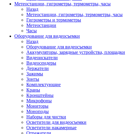
Метеостанции, гигрометры, термометры, часы
Назад
Метеостанции, гигрометры, термометры, часы
Гигрометры и термометры
Метеостанции
Часы
Оборудование для видеосъемки
Назад
Оборудование для видеосъемки
Аккумуляторы, зарядные устройства, площадки
Видеоискатели
Видеосендеры
Держатели
Зажимы
Зонты
Комплектующие
Краны
Кронштейны
Микрофоны
Мониторы
Моноподы
Наборы для чистки
Осветители для видеосъемки
Осветители накамерные
Отражатели