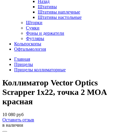
Назад
Штативы
Штативы наплечные
Штативы настольные
Шторки
Сумки
Фоны и держатели
Футляры
Кольпоскопы
Офтальмология
Главная
Прицелы
Прицелы коллиматорные
Коллиматор Vector Optics
Scrapper 1x22, точка 2 МOA
красная
10 080 руб
Оставить отзыв
в наличии