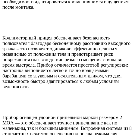
необходимости адаптироваться к изменившимся ощущениям
после монтажа.
Коллиматорный прицел обеспечивает безопасность
пользователя благодаря бесконечному расстоянию выходного
зрачка – это позволяет одинаково эффективно целиться
независимо от положения тела и предотвращает риск
повреждения глаз вследствие резкого смещения ствола во
время выстрела. Прибор отличается простотой регулировки:
настройка выполняется легко и точно вращаемыми
барабанами со звуковым и осязательным кликом, что дает
возможность быстро адаптироваться к любым условиям
ведения огня.
Прибор оснащен удобной прицельной маркой размером 2
MOA — это обеспечивает точное прицеливание как по
маленьким, так и большим мишеням. Встроенная система из 8
стандартных режимов освещения плюс два режима для