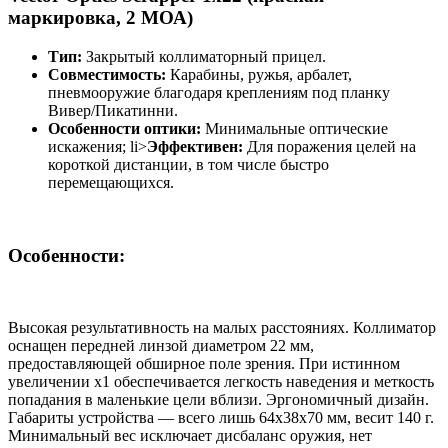
маркировка, 2 МОА)
Тип:
Закрытый коллиматорный прицел.
Совместимость:
Карабины, ружья, арбалет,
пневмооружие благодаря креплениям под планку
Вивер/Пикатинни.
Особенности оптики:
Минимальные оптические
искажения; li>
Эффективен:
Для поражения целей на
короткой дистанции, в том числе быстро
перемещающихся.
Особенности:
Высокая результативность на малых расстояниях. Коллиматор
оснащен передней линзой диаметром 22 мм,
предоставляющей обширное поле зрения. При истинном
увеличении х1 обеспечивается легкость наведения и меткость
попадания в маленькие цели вблизи. Эргономичный дизайн.
Габариты устройства — всего лишь 64x38x70 мм, весит 140 г.
Минимальный вес исключает дисбаланс оружия, нет