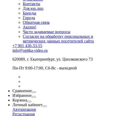
Контакты
Для юр.лиц
Бренды
Города
Обратная связь
Акции!
Часто задаваемые вопросы
Согласие на обработку персональных и
метрических данных посетителей сайта
+7 901 430-33-55
info@optika-video.ru
620089, г. Екатеринбург, ул. Циолковского 73
Пн-Пт 9:00-17:00, Сб-Вс - выходной
Сравнение
Избранное
Корзина
Личный кабинет
Авторизация
Регистрация