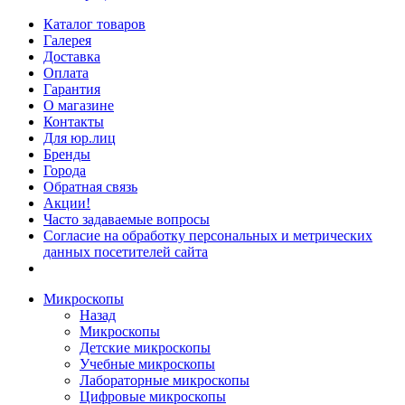
Каталог товаров
Галерея
Доставка
Оплата
Гарантия
О магазине
Контакты
Для юр.лиц
Бренды
Города
Обратная связь
Акции!
Часто задаваемые вопросы
Согласие на обработку персональных и метрических
данных посетителей сайта
Микроскопы
Назад
Микроскопы
Детские микроскопы
Учебные микроскопы
Лабораторные микроскопы
Цифровые микроскопы