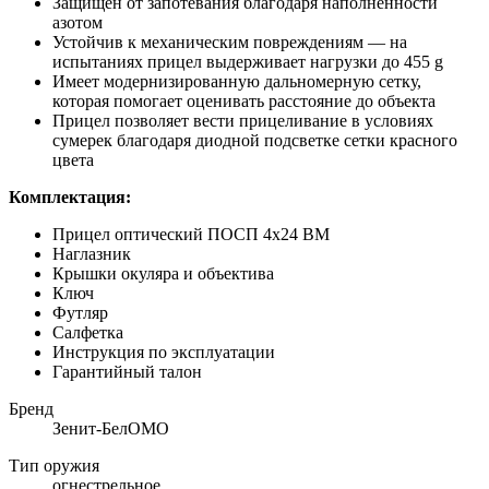
Защищен от запотевания благодаря наполненности
азотом
Устойчив к механическим повреждениям — на
испытаниях прицел выдерживает нагрузки до 455 g
Имеет модернизированную дальномерную сетку,
которая помогает оценивать расстояние до объекта
Прицел позволяет вести прицеливание в условиях
сумерек благодаря диодной подсветке сетки красного
цвета
Комплектация:
Прицел оптический ПОСП 4х24 ВМ
Наглазник
Крышки окуляра и объектива
Ключ
Футляр
Салфетка
Инструкция по эксплуатации
Гарантийный талон
Бренд
Зенит-БелОМО
Тип оружия
огнестрельное