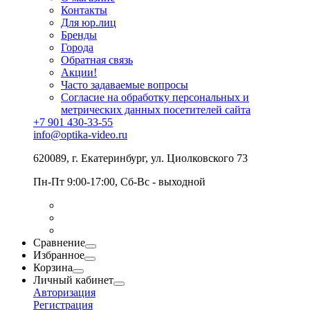
Контакты
Для юр.лиц
Бренды
Города
Обратная связь
Акции!
Часто задаваемые вопросы
Согласие на обработку персональных и
метрических данных посетителей сайта
+7 901 430-33-55
info@optika-video.ru
620089, г. Екатеринбург, ул. Циолковского 73
Пн-Пт 9:00-17:00, Сб-Вс - выходной
Сравнение
Избранное
Корзина
Личный кабинет
Авторизация
Регистрация