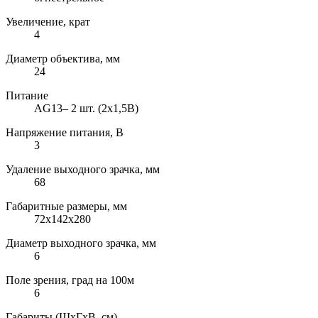
Увеличение, крат
4
Диаметр объектива, мм
24
Питание
AG13– 2 шт. (2х1,5В)
Напряжение питания, В
3
Удаление выходного зрачка, мм
68
Габаритные размеры, мм
72х142х280
Диаметр выходного зрачка, мм
6
Поле зрения, град на 100м
6
Габариты (ШxГxВ, см)