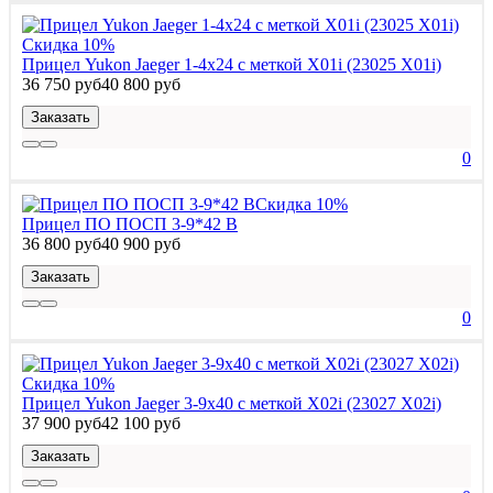
Скидка 10%
Прицел Yukon Jaeger 1-4х24 с меткой X01i (23025 X01i)
36 750 руб
40 800 руб
Заказать
0
Скидка 10%
Прицел ПО ПОСП 3-9*42 В
36 800 руб
40 900 руб
Заказать
0
Скидка 10%
Прицел Yukon Jaeger 3-9х40 с меткой X02i (23027 X02i)
37 900 руб
42 100 руб
Заказать