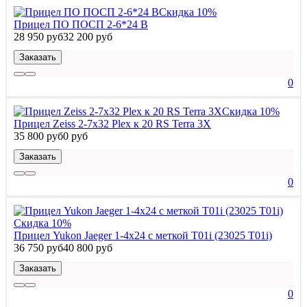
Скидка 10%
Прицел ПО ПОСП 2-6*24 B
28 950 руб
32 200 руб
Заказать
0
Скидка 10%
Прицел Zeiss 2-7x32 Plex к 20 RS Terra 3X
35 800 руб
0 руб
Заказать
0
Скидка 10%
Прицел Yukon Jaeger 1-4х24 с меткой T01i (23025 T01i)
36 750 руб
40 800 руб
Заказать
0