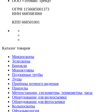
ООО «Техмакс Трейд»
ОГРН 1156685001373
ИНН 6685083060
КПП 668501001
Каталог товаров
Микроскопы
Телескопы
Бинокли
Монокуляры
Подзорные трубы
Лупы
Приборы ночного видения
Прицелы
Метеостанции, гигрометры, термометры, часы
Оборудование для видеосъемки
Оборудование для фотосъемки
Кольпоскопы
Офтальмология