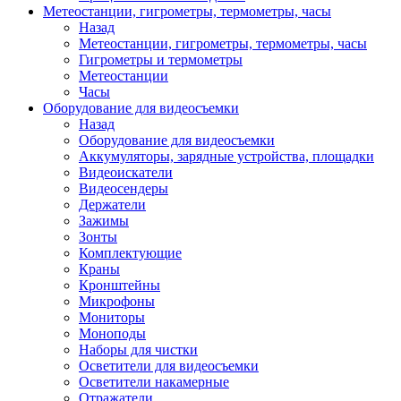
Метеостанции, гигрометры, термометры, часы
Назад
Метеостанции, гигрометры, термометры, часы
Гигрометры и термометры
Метеостанции
Часы
Оборудование для видеосъемки
Назад
Оборудование для видеосъемки
Аккумуляторы, зарядные устройства, площадки
Видеоискатели
Видеосендеры
Держатели
Зажимы
Зонты
Комплектующие
Краны
Кронштейны
Микрофоны
Мониторы
Моноподы
Наборы для чистки
Осветители для видеосъемки
Осветители накамерные
Отражатели