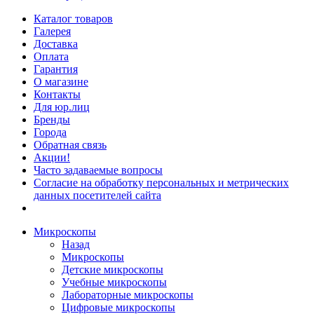
Каталог товаров
Галерея
Доставка
Оплата
Гарантия
О магазине
Контакты
Для юр.лиц
Бренды
Города
Обратная связь
Акции!
Часто задаваемые вопросы
Согласие на обработку персональных и метрических
данных посетителей сайта
Микроскопы
Назад
Микроскопы
Детские микроскопы
Учебные микроскопы
Лабораторные микроскопы
Цифровые микроскопы