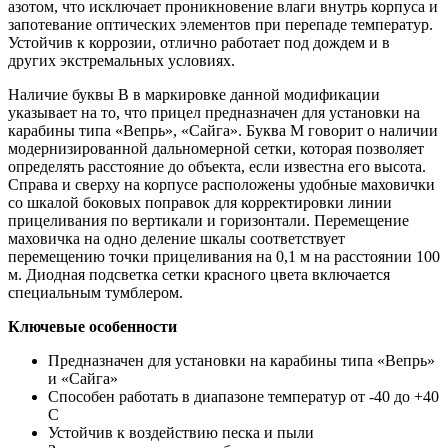
азотом, что исключает проникновение влаги внутрь корпуса и
запотевание оптических элементов при перепаде температур.
Устойчив к коррозии, отлично работает под дождем и в
других экстремальных условиях.
Наличие буквы В в маркировке данной модификации
указывает на то, что прицел предназначен для установки на
карабины типа «Вепрь», «Сайга». Буква М говорит о наличии
модернизированной дальномерной сетки, которая позволяет
определять расстояние до объекта, если известна его высота.
Справа и сверху на корпусе расположены удобные маховички
со шкалой боковых поправок для корректировки линии
прицеливания по вертикали и горизонтали. Перемещение
маховичка на одно деление шкалы соответствует
перемещению точки прицеливания на 0,1 м на расстоянии 100
м. Диодная подсветка сетки красного цвета включается
специальным тумблером.
Ключевые особенности
Предназначен для установки на карабины типа «Вепрь»
и «Сайга»
Способен работать в диапазоне температур от -40 до +40
С
Устойчив к воздействию песка и пыли