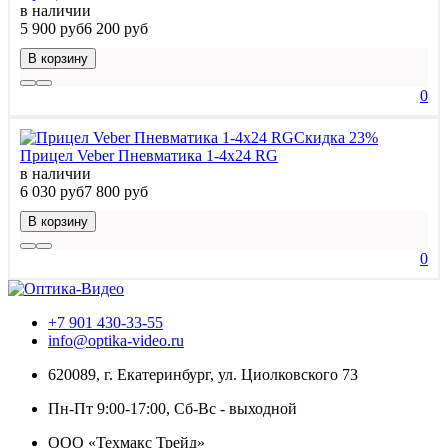
в наличии
5 900 руб
6 200 руб
В корзину
0
Скидка 23%
Прицел Veber Пневматика 1-4х24 RG
в наличии
6 030 руб
7 800 руб
В корзину
0
+7 901 430-33-55
info@optika-video.ru
620089, г. Екатеринбург, ул. Циолковского 73
Пн-Пт 9:00-17:00, Сб-Вс - выходной
ООО «Техмакс Трейд»