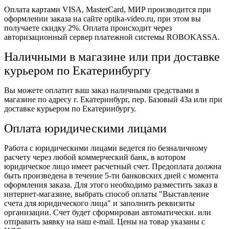
Оплата картами VISA, MasterCard, МИР производится при
оформлении заказа на сайте optika-video.ru, при этом вы
получаете скидку 2%. Оплата происходит через
авторизационный сервер платежной системы ROBOKASSA.
Наличными в магазине или при доставке
курьером по Екатеринбургу
Вы можете оплатит ваш заказ наличными средствами в
магазине по адресу г. Екатеринбург, пер. Базовый 43а или при
доставке курьером по Екатеринбургу.
Оплата юридическими лицами
Работа с юридическими лицами ведется по безналичному
расчету через любой коммерческий банк, в котором
юридическое лицо имеет расчетный счет. Предоплата должна
быть произведена в течение 5-ти банковских дней с момента
оформления заказа. Для этого необходимо разместить заказ в
интернет-магазине, выбрать способ оплаты "Выставление
счета для юридического лица" и заполнить реквизиты
организации. Счет будет сформирован автоматически. или
отправить заявку на наш e-mail. Цены на товар указаны с