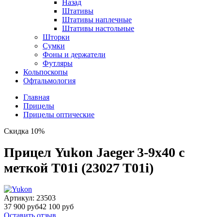
Назад
Штативы
Штативы наплечные
Штативы настольные
Шторки
Сумки
Фоны и держатели
Футляры
Кольпоскопы
Офтальмология
Главная
Прицелы
Прицелы оптические
Скидка 10%
Прицел Yukon Jaeger 3-9х40 с
меткой T01i (23027 T01i)
Артикул:
23503
37 900 руб
42 100 руб
Оставить отзыв