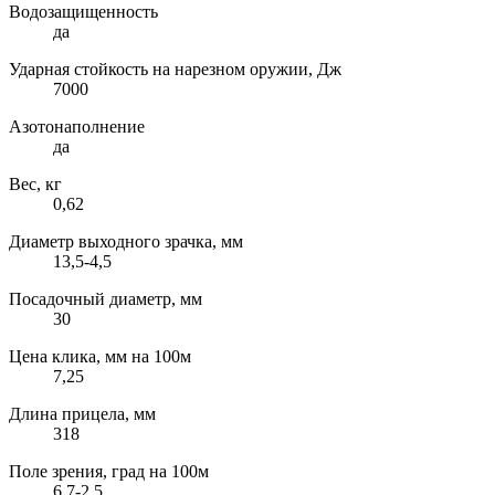
Водозащищенность
да
Ударная стойкость на нарезном оружии, Дж
7000
Азотонаполнение
да
Вес, кг
0,62
Диаметр выходного зрачка, мм
13,5-4,5
Посадочный диаметр, мм
30
Цена клика, мм на 100м
7,25
Длина прицела, мм
318
Поле зрения, град на 100м
6,7-2,5