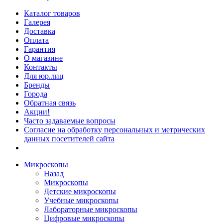
Каталог товаров
Галерея
Доставка
Оплата
Гарантия
О магазине
Контакты
Для юр.лиц
Бренды
Города
Обратная связь
Акции!
Часто задаваемые вопросы
Согласие на обработку персональных и метрических
данных посетителей сайта
Микроскопы
Назад
Микроскопы
Детские микроскопы
Учебные микроскопы
Лабораторные микроскопы
Цифровые микроскопы