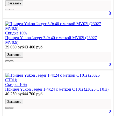
Заказать
0
Скидка 10%
Прицел Yukon Jaeger 3-9x40 с меткой MV02i (23027
MV02i)
39 050 руб
43 400 руб
Заказать
0
Скидка 10%
Прицел Yukon Jaeger 1-4x24 с меткой CT01i (23025 CT01i)
40 250 руб
44 700 руб
Заказать
0