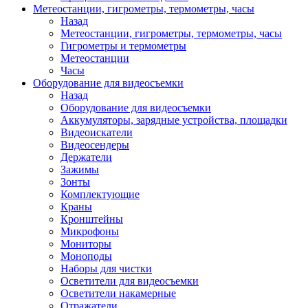
Метеостанции, гигрометры, термометры, часы
Назад
Метеостанции, гигрометры, термометры, часы
Гигрометры и термометры
Метеостанции
Часы
Оборудование для видеосъемки
Назад
Оборудование для видеосъемки
Аккумуляторы, зарядные устройства, площадки
Видеоискатели
Видеосендеры
Держатели
Зажимы
Зонты
Комплектующие
Краны
Кронштейны
Микрофоны
Мониторы
Моноподы
Наборы для чистки
Осветители для видеосъемки
Осветители накамерные
Отражатели