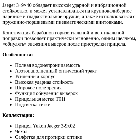
Jaeger 3–9×40 обладает высокой ударной и вибрационной
стойкостью, и может устанавливаться на крупнокалиберное
нарезное и гладкоствольное оружие, а также использоваться с
пружинно-поршневыми пневматическими винтовками.
Конструкция барабанов горизонтальной и вертикальной
поправки позволяет практически мгновенно, одним щелчком,
«обнулять» значения выверок после пристрелки прицела.
Особенности:
Полная водонепроницаемость
Азотонаполненный оптический тракт
Усиленный корпус
Высокая ударная стойкость
Широкое поле зрения
Функция обнуления выверок
Прицельная метка T01i
Подсветка сетки
Коплектация:
Прицел Yukon Jaeger 3-9x02
Чехол
Салфетка для протирки оптики