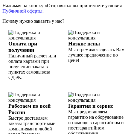
Нажимая на кнопку «Отправить» вы принимаете условия
Публичной оферты
.
Почему нужно заказать у нас?
Оплата при
Низкие цены
получении
Мы стремимся сделать Вам
лучшее предложение по
Наличиный расчет или
цене!
оплата картами при
получении заказа в
пунктах самовывоза
СДЭК.
Работаем по всей
Гарантия и сервис
России
Мы предоставляем
гарантию на оборудование
Быстро доставляем
и помощь в гарантийном и
заказы транспортными
постгарантийном
компаниями в любой
обслуживании.