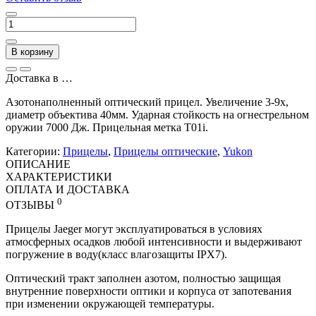
В корзину
Доставка в
…
Азотонаполненный оптический прицел. Увеличение 3-9x,
диаметр объектива 40мм. Ударная стойкость на огнестрельном
оружии 7000 Дж. Прицельная метка T01i.
Категории:
Прицелы
,
Прицелы оптические
,
Yukon
ОПИСАНИЕ
ХАРАКТЕРИСТИКИ
ОПЛАТА И ДОСТАВКА
0
ОТЗЫВЫ
Прицелы Jaeger могут эксплуатироваться в условиях
атмосферных осадков любой интенсивности и выдерживают
погружение в воду(класс влагозащиты IPX7).
Оптический тракт заполнен азотом, полностью защищая
внутренние поверхности оптики и корпуса от запотевания
при изменении окружающей температуры.