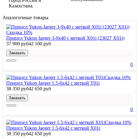
город России и
Казахстана.
Аналогичные товары
Скидка 10%
Прицел Yukon Jaeger 3-9х40 с меткой X01i (23027 X01i)
37 900 руб
42 100 руб
Заказать
0
Скидка 10%
Прицел Yukon Jaeger 1.5-6x42 с меткой T01i
38 350 руб
42 650 руб
Заказать
0
Скидка 10%
Прицел Yukon Jaeger 1.5-6x42 с меткой X01i
38 350 руб
42 650 руб