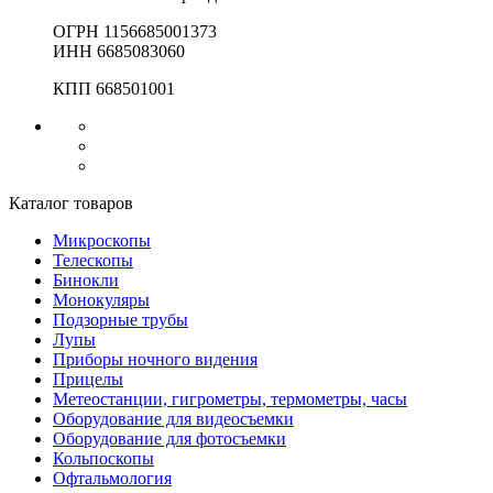
ОГРН 1156685001373
ИНН 6685083060
КПП 668501001
Каталог товаров
Микроскопы
Телескопы
Бинокли
Монокуляры
Подзорные трубы
Лупы
Приборы ночного видения
Прицелы
Метеостанции, гигрометры, термометры, часы
Оборудование для видеосъемки
Оборудование для фотосъемки
Кольпоскопы
Офтальмология