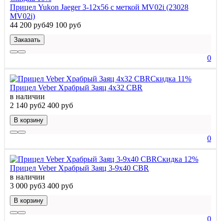
Прицел Yukon Jaeger 3-12x56 с меткой MV02i (23028
MV02i)
44 200 руб
49 100 руб
Заказать
0
Скидка 11%
Прицел Veber Храбрый Заяц 4x32 CBR
в наличии
2 140 руб
2 400 руб
В корзину
0
Скидка 12%
Прицел Veber Храбрый Заяц 3-9x40 CBR
в наличии
3 000 руб
3 400 руб
В корзину
0