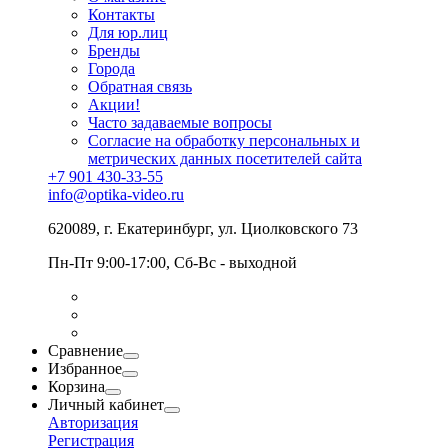
Контакты
Для юр.лиц
Бренды
Города
Обратная связь
Акции!
Часто задаваемые вопросы
Согласие на обработку персональных и
метрических данных посетителей сайта
+7 901 430-33-55
info@optika-video.ru
620089, г. Екатеринбург, ул. Циолковского 73
Пн-Пт 9:00-17:00, Сб-Вс - выходной
Сравнение
Избранное
Корзина
Личный кабинет
Авторизация
Регистрация