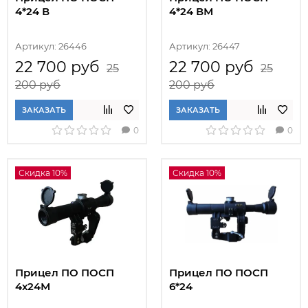
4*24 В
4*24 ВМ
Артикул: 26446
Артикул: 26447
22 700 руб
22 700 руб
25
25
200 руб
200 руб
ЗАКАЗАТЬ
ЗАКАЗАТЬ
0
0
Скидка 10%
Скидка 10%
Прицел ПО ПОСП
Прицел ПО ПОСП
4х24М
6*24