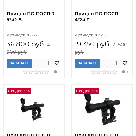
Прицел ПО ПОСП 3-
Прицел ПО ПОСП
9*42 В
4*24 Т
Артикул: 26633
Артикул: 26445
36 800 руб
19 350 руб
40
21 500
900 руб
руб
ЗАКАЗАТЬ
ЗАКАЗАТЬ
0
0
Скидка 10%
Скидка 10%
Прицел ПО ПОСП
Прицел ПО ПОСП