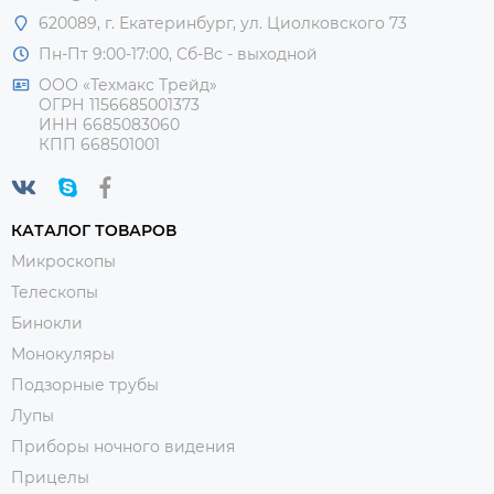
620089, г. Екатеринбург, ул. Циолковского 73
Пн-Пт 9:00-17:00, Сб-Вс - выходной
ООО «Техмакс Трейд»
ОГРН 1156685001373
ИНН 6685083060
КПП 668501001
КАТАЛОГ ТОВАРОВ
Микроскопы
Телескопы
Бинокли
Монокуляры
Подзорные трубы
Лупы
Приборы ночного видения
Прицелы