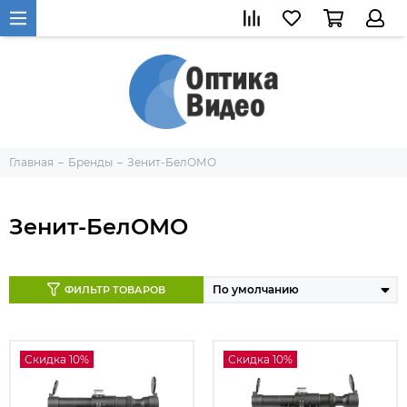
Главная
Бренды
Зенит-БелОМО
Зенит-БелОМО
ФИЛЬТР ТОВАРОВ
Скидка 10%
Скидка 10%