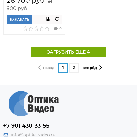
28 700 руб
31
900 руб
ЗАКАЗАТЬ
0
ЗАГРУЗИТЬ ЕЩЁ 4
назад
1
2
вперёд
+7 901 430-33-55
info@optika-video.ru