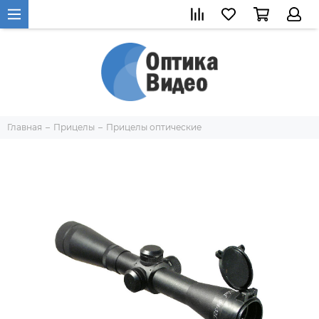
Главная
Прицелы
Прицелы оптические