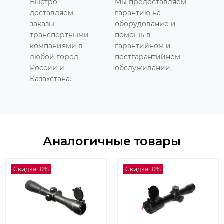
Быстро
Мы предоставляем
доставляем
гарантию на
заказы
оборудование и
транспортными
помощь в
компаниями в
гарантийном и
любой город
постгарантийном
России и
обслуживании.
Казахстана.
Аналогичные товары
Скидка 10%
Скидка 10%