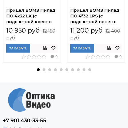
Прицел ВОМЗ Пилад
Прицел ВОМЗ Пилад
ПО 4х32 LK (с
ПО 4*32 LPS (с
подсветкой крест с
подсветкой пенек с
точкой)
точкой)
10 950 руб
11 200 руб
12 150
12 400
руб
руб
ЗАКАЗАТЬ
ЗАКАЗАТЬ
0
0
+7 901 430-33-55