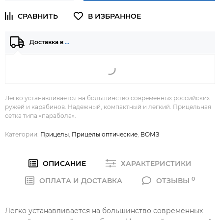
Доставка в
…
Легко устанавливается на большинство современных российских
ружей и карабинов. Надежный, компактный и легкий. Прицельная
сетка типа «парабола».
Категории:
Прицелы
,
Прицелы оптические
,
ВОМЗ
ОПИСАНИЕ
ХАРАКТЕРИСТИКИ
0
ОПЛАТА И ДОСТАВКА
ОТЗЫВЫ
Легко устанавливается на большинство современных