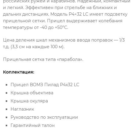
российских ружей и карабинов. Надежный, компактный
и легкий. Эффективен при стрельбе на ближних и
дальних дистанциях. Модель Р4×32 LC имеет подсветку
прицельной сетки. Прицел выдерживает колебания
температуры от -40 до +50°C.
Цена деления шкал механизмов ввода поправок — 1/3
т.д. (3,3 см на каждые 100 м).
Прицельная сетка типа «парабола».
Коплектация:
Прицел ВОМЗ Пилад P4x32 LC
Крышка объектива
Крышка окуляра
Наглазник
Руководство по эксплуатации
Гарантийный талон