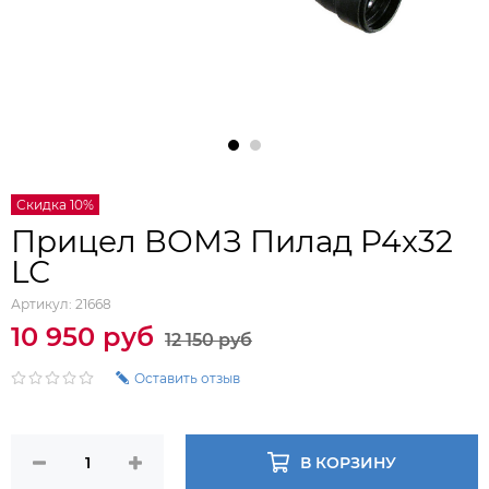
Скидка 10%
Прицел ВОМЗ Пилад P4x32
LС
Артикул:
21668
10 950 руб
12 150 руб
Оставить отзыв
В КОРЗИНУ