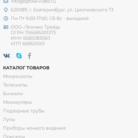
info@optika-video.ru
620089, г. Екатеринбург, ул. Циолковского 73
Пн-Пт 9:00-17:00, Сб-Вс - выходной
ООО «Техмакс Трейд»
ОГРН 1156685001373
ИНН 6685083060
КПП 668501001
КАТАЛОГ ТОВАРОВ
Микроскопы
Телескопы
Бинокли
Монокуляры
Подзорные трубы
Лупы
Приборы ночного видения
Прицелы