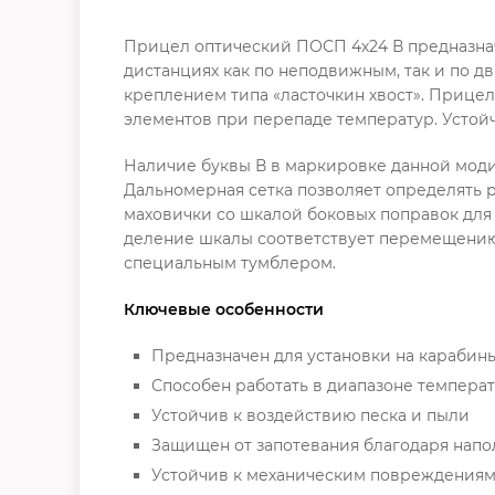
Прицел оптический ПОСП 4х24 В предназнач
дистанциях как по неподвижным, так и по 
креплением типа «ласточкин хвост». Прицел
элементов при перепаде температур. Устойч
Наличие буквы В в маркировке данной модиф
Дальномерная сетка позволяет определять р
маховички со шкалой боковых поправок для
деление шкалы соответствует перемещению т
специальным тумблером.
Ключевые особенности
Предназначен для установки на карабины
Способен работать в диапазоне температу
Устойчив к воздействию песка и пыли
Защищен от запотевания благодаря напо
Устойчив к механическим повреждениям 