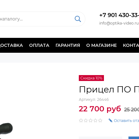
+7 901 430-33
info@optika-video.ru
ДОСТАВКА
ОПЛАТА
ГАРАНТИЯ
О МАГАЗИНЕ
КОНТ
Скидка 10%
Прицел ПО П
Артикул:
26446
22 700 руб
25 20
Оставить от