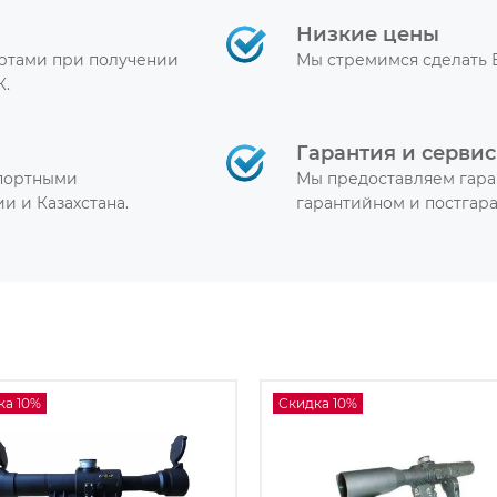
Низкие цены
артами при получении
Мы стремимся сделать 
К.
Гарантия и сервис
спортными
Мы предоставляем гара
и и Казахстана.
гарантийном и постгар
ка 10%
Скидка 10%