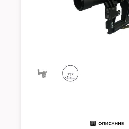
ОПИСАНИЕ