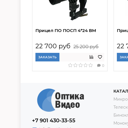
Прицел ПО ПОСП 4*24 ВМ
Приц
22 700 руб
22 
25 200 руб
ЗАКАЗАТЬ
ЗАК
0
КАТАЛ
Микро
Телес
Бинок
+7 901 430-33-55
Монок