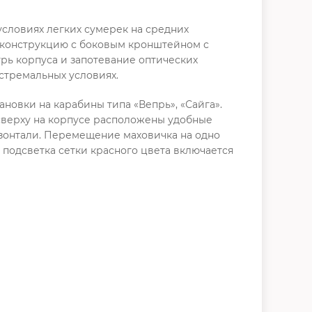
словиях легких сумерек на средних
 конструкцию с боковым кронштейном с
трь корпуса и запотевание оптических
кстремальных условиях.
новки на карабины типа «Вепрь», «Сайга».
 сверху на корпусе расположены удобные
зонтали. Перемещение маховичка на одно
 подсветка сетки красного цвета включается