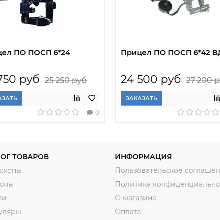
ел ПО ПОСП 6*24
Прицел ПО ПОСП 6*42 В
750 руб
24 500 руб
25 250 руб
27 200 
АЗАТЬ
ЗАКАЗАТЬ
0
ОГ ТОВАРОВ
ИНФОРМАЦИЯ
скопы
Пользовательское соглаше
копы
Политика конфиденциально
ли
О магазине
уляры
Оплата