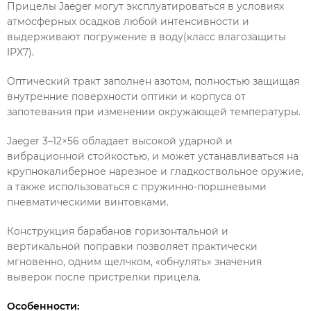
Прицелы Jaeger могут эксплуатироваться в условиях
атмосферных осадков любой интенсивности и
выдерживают погружение в воду(класс влагозащиты
IPX7).
Оптический тракт заполнен азотом, полностью защищая
внутренние поверхности оптики и корпуса от
запотевания при изменении окружающей температуры.
Jaeger 3–12×56 обладает высокой ударной и
вибрационной стойкостью, и может устанавливаться на
крупнокалиберное нарезное и гладкоствольное оружие,
а также использоваться с пружинно-поршневыми
пневматическими винтовками.
Конструкция барабанов горизонтальной и
вертикальной поправки позволяет практически
мгновенно, одним щелчком, «обнулять» значения
выверок после пристрелки прицела.
Особенности: