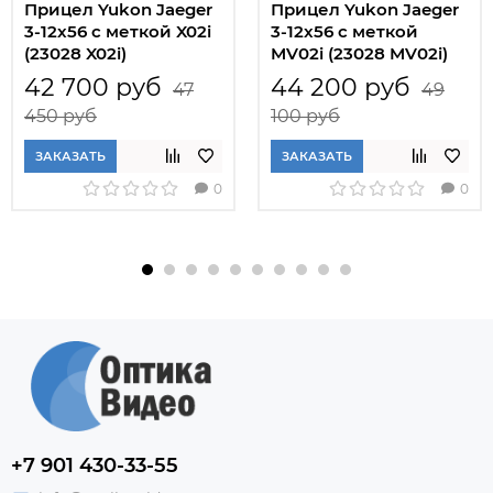
Прицел Yukon Jaeger
Прицел Yukon Jaeger
3-12x56 с меткой X02i
3-12x56 с меткой
(23028 X02i)
MV02i (23028 MV02i)
42 700 руб
44 200 руб
47
49
450 руб
100 руб
ЗАКАЗАТЬ
ЗАКАЗАТЬ
0
0
+7 901 430-33-55