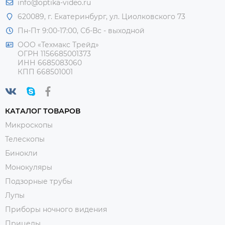
info@optika-video.ru
620089, г. Екатеринбург, ул. Циолковского 73
Пн-Пт 9:00-17:00, Сб-Вс - выходной
ООО «Техмакс Трейд»
ОГРН 1156685001373
ИНН 6685083060
КПП 668501001
КАТАЛОГ ТОВАРОВ
Микроскопы
Телескопы
Бинокли
Монокуляры
Подзорные трубы
Лупы
Приборы ночного видения
Прицелы