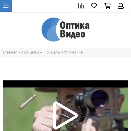
Главная
Прицелы
Прицелы оптические