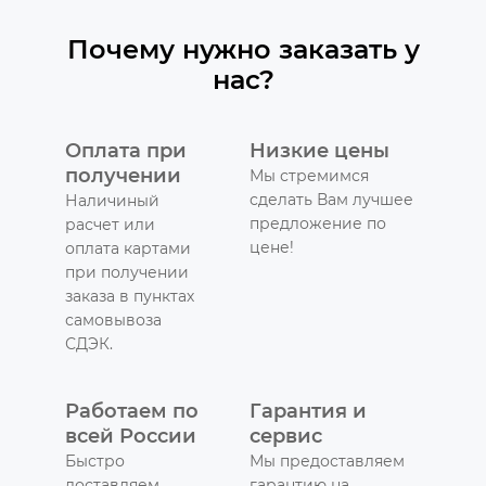
Почему нужно заказать у
нас?
Оплата при
Низкие цены
получении
Мы стремимся
сделать Вам лучшее
Наличиный
предложение по
расчет или
цене!
оплата картами
при получении
заказа в пунктах
самовывоза
СДЭК.
Работаем по
Гарантия и
всей России
сервис
Быстро
Мы предоставляем
доставляем
гарантию на