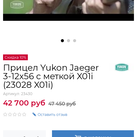
Скидка 10%
Прицел Yukon Jaeger
3-12x56 с меткой X01i
(23028 X01i)
Артикул:
23430
42 700 руб
47 450 руб
Оставить отзыв