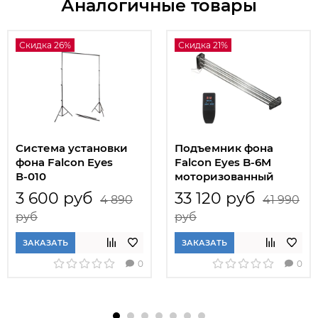
Аналогичные товары
Скидка 26%
Скидка 21%
Система установки
Подъемник фона
фона Falcon Eyes
Falcon Eyes B-6M
В-010
моторизованный
3 600 руб
33 120 руб
4 890
41 990
руб
руб
ЗАКАЗАТЬ
ЗАКАЗАТЬ
0
0