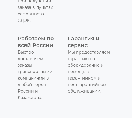
при получении
заказа в пунктах
самовывоза
СДЭК.
Работаем по
Гарантия и
всей России
сервис
Быстро
Мы предоставляем
доставляем
гарантию на
заказы
оборудование и
транспортными
помощь в
компаниями в
гарантийном и
любой город
постгарантийном
России и
обслуживании.
Казахстана.