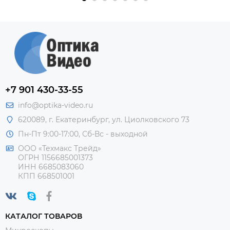
+7 901 430-33-55
info@optika-video.ru
620089, г. Екатеринбург, ул. Циолковского 73
Пн-Пт 9:00-17:00, Сб-Вс - выходной
ООО «Техмакс Трейд»
ОГРН 1156685001373
ИНН 6685083060
КПП 668501001
КАТАЛОГ ТОВАРОВ