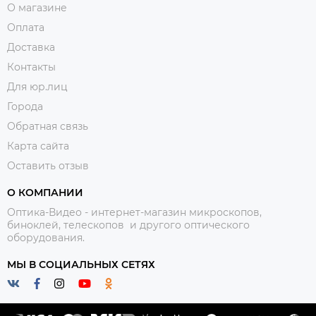
О магазине
Оплата
Доставка
Контакты
Для юр.лиц
Города
Обратная связь
Карта сайта
Оставить отзыв
О КОМПАНИИ
Оптика-Видео - интернет-магазин микроскопов,
биноклей, телескопов и другого оптического
оборудования.
МЫ В СОЦИАЛЬНЫХ СЕТЯХ