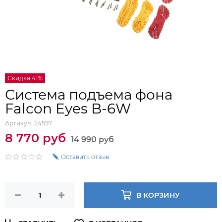
Скидка 41%
Система подъема фона
Falcon Eyes B-6W
Артикул:
24597
8 770 руб
14 990 руб
Оставить отзыв
В КОРЗИНУ