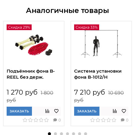
Аналогичные товары
Скидка 29%
Скидка 33%
Подъёмник фона B-
Система установки
REEL без держ.
фона В-1012/H
1 270 руб
7 210 руб
1 800
10 690
руб
руб
ЗАКАЗАТЬ
ЗАКАЗАТЬ
0
0