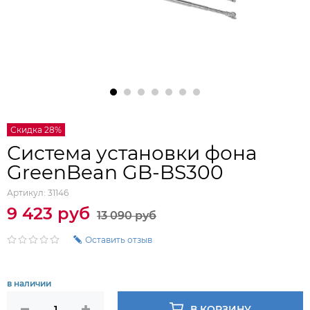
Скидка 28%
Система установки фона
GreenBean GB-BS300
Артикул:
31146
9 423 руб
13 090 руб
Оставить отзыв
в наличии
В КОРЗИНУ