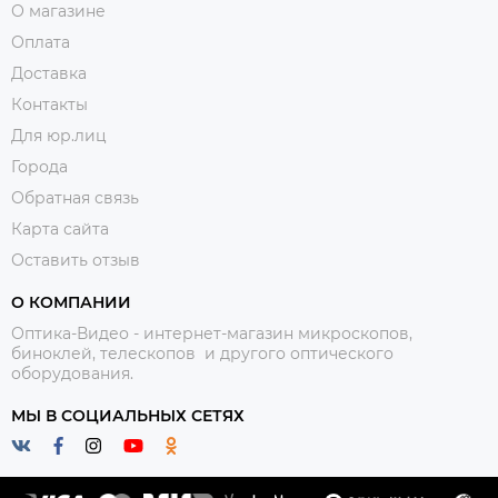
О магазине
Оплата
Доставка
Контакты
Для юр.лиц
Города
Обратная связь
Карта сайта
Оставить отзыв
О КОМПАНИИ
Оптика-Видео - интернет-магазин микроскопов,
биноклей, телескопов и другого оптического
оборудования.
МЫ В СОЦИАЛЬНЫХ СЕТЯХ