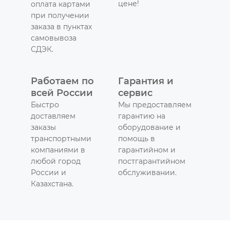
цене!
оплата картами
при получении
заказа в пунктах
самовывоза
СДЭК.
Работаем по
Гарантия и
всей России
сервис
Быстро
Мы предоставляем
доставляем
гарантию на
заказы
оборудование и
транспортными
помощь в
компаниями в
гарантийном и
любой город
постгарантийном
России и
обслуживании.
Казахстана.