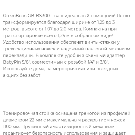
GreenBean GB-BS300 – ваш идеальный помощник! Легко
трансформируется благодаря ширине от 1,25 до 3
метров, высоте от 1,07 до 2,6 метра. Компактна при
транспортировке всего 1,25 м в собранном виде!
Удобство использования обеспечат винты-стяжки у
трехсекционных ножек и надежный цанговый механизм
перекладины. В комплекте удобный съемный адаптер
BabyPin 5/8", совместимый с резьбой 1/4" и 3/8".
Используйте дома, на мероприятиях или выездных
акциях без забот!
Тренировочная стойка оснащена треногой из профилей
диаметром 22 мм с максимальным раскрытием ножек
1100 мм. Пружинный амортизационный механизм
гарантирует безопасность использования и защищает