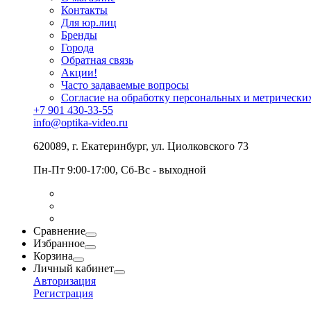
Контакты
Для юр.лиц
Бренды
Города
Обратная связь
Акции!
Часто задаваемые вопросы
Согласие на обработку персональных и метрически
+7 901 430-33-55
info@optika-video.ru
620089, г. Екатеринбург, ул. Циолковского 73
Пн-Пт 9:00-17:00, Сб-Вс - выходной
Сравнение
Избранное
Корзина
Личный кабинет
Авторизация
Регистрация