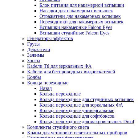
Блок питания для накамерной вспышки
Насадки для накамерных вспышек
Отражатели для накамерных вспышек
Переходники для накамерных вспышек
Вспышки накамерные Falcon Eyes
Вспышки студийные Falcon Eyes
Генераторы эффектов
Грузы
Держатели
Зажимы
Зонты
Кабели Ttl для зеркальных ФА
Кабели для беспроводных видоискателей
Колбы
Кольца переходные
Назад
Кольца переходные
Кольца переходные для студийных вспышек
Кольца переходные для зеркальных ФА
Кольца переходные универсальные
Кольца переходные для софтбоксов
Кольца переходные для макровспышек Dmaf
Комплекты студийного света
Краны для установки осветительных приборов