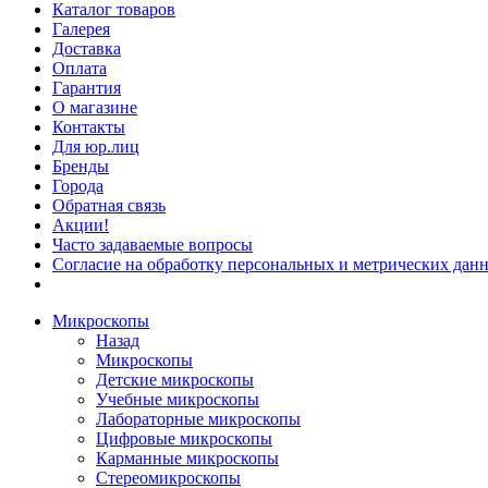
Каталог товаров
Галерея
Доставка
Оплата
Гарантия
О магазине
Контакты
Для юр.лиц
Бренды
Города
Обратная связь
Акции!
Часто задаваемые вопросы
Согласие на обработку персональных и метрических данн
Микроскопы
Назад
Микроскопы
Детские микроскопы
Учебные микроскопы
Лабораторные микроскопы
Цифровые микроскопы
Карманные микроскопы
Стереомикроскопы