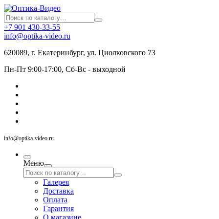
+7 901 430-33-55
info@optika-video.ru
620089, г. Екатеринбург, ул. Циолковского 73
Пн-Пт 9:00-17:00, Сб-Вс - выходной
info@optika-video.ru
Меню
Галерея
Доставка
Оплата
Гарантия
О магазине