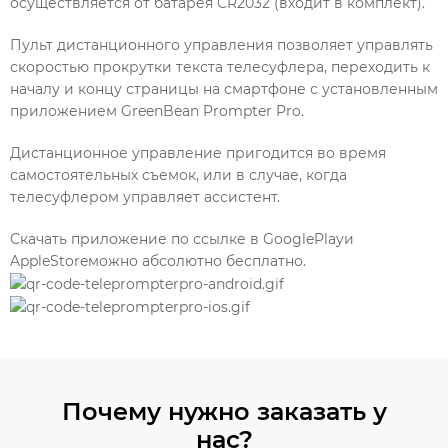
осуществляется от батарея CR2032 (входит в комплект).
Пульт дистанционного управления позволяет управлять
скоростью прокрутки текста телесуфлера, переходить к
началу и концу страницы на смартфоне с установленным
приложением GreenBean Prompter Pro.
Дистанционное управление пригодится во время
самостоятельных съемок, или в случае, когда
телесуфлером управляет ассистент.
Скачать приложение по ссылке в GooglePlayи
AppleStoreможно абсолютно бесплатно.
Почему нужно заказать у
нас?