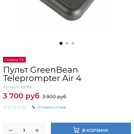
Скидка 5%
Пульт GreenBean
Teleprompter Air 4
Артикул:
28586
3 700 руб
3 900 руб
Оставить отзыв
В КОРЗИНУ