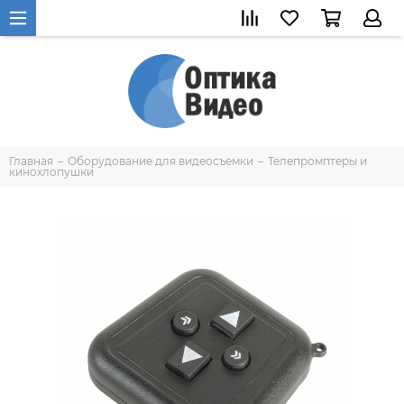
Главная
Оборудование для видеосъемки
Телепромптеры и
кинохлопушки