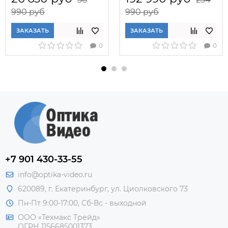
990 руб
990 руб
ЗАКАЗАТЬ
ЗАКАЗАТЬ
0
0
+7 901 430-33-55
info@optika-video.ru
620089, г. Екатеринбург, ул. Циолковского 73
Пн-Пт 9:00-17:00, Сб-Вс - выходной
ООО «Техмакс Трейд»
ОГРН 1156685001373