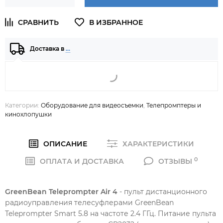
Доставка в
…
Категории:
Оборудование для видеосъемки
,
Телепромптеры и
кинохлопушки
ОПИСАНИЕ
ХАРАКТЕРИСТИКИ
0
ОПЛАТА И ДОСТАВКА
ОТЗЫВЫ
GreenBean Teleprompter Air 4
- пульт дистанционного
радиоуправления телесуфлерами GreenBean
Teleprompter Smart 5.8 на частоте 2.4 ГГц. Питание пульта