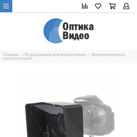
Главная
Оборудование для видеосъемки
Телепромптеры и
кинохлопушки