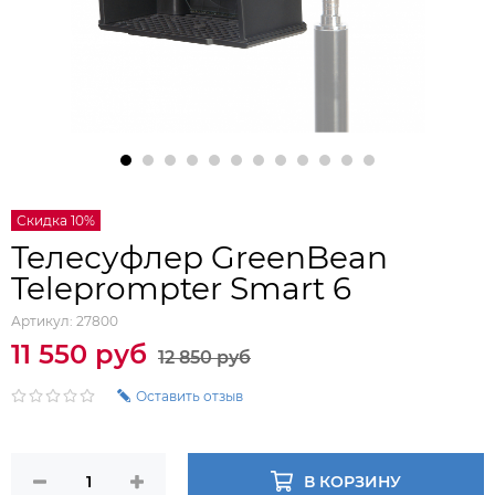
Скидка 10%
Телесуфлер GreenBean
Teleprompter Smart 6
Артикул:
27800
11 550 руб
12 850 руб
Оставить отзыв
В КОРЗИНУ