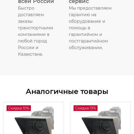
всей России
сервис
Быстро
Мы предоставляем
доставляем
гарантию на
заказы
оборудование и
транспортными
помощь в
компаниями в
гарантийном и
любой город
постгарантийном
России и
обслуживании.
Казахстана.
Аналогичные товары
Скидка 10%
Скидка 13%