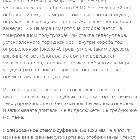
внутри и слотом для смартфона. Телесуфлер
устанавливается на объектив DSLR, беззеркальной или
небольшой видео камеры с помощью соответствующего
переходного кольца из прилагаемого комплекта. Текст,
выведенный на экран смартфона, отображается на
тонированном полупрозрачном стекле телесуфлера,
установленного перед камерой внутри короба под
определенным (около 45 град.) углом. Таким образом,
взгляд диктора (блогера, актера или ведущего),
читающего текст, направлен прямо в объектив камеры -
у аудитории возникает «зрительное» впечатление
прямого диалога с ведущим.
Использование телесуфлера позволяет записывать
видеоролики «с одного дубля», когда диктор не заучивая
текст, произносит его без заминок. Вы экономите время
и записываете длительные видеосюжеты, не требующие
монтажа.
Полированное стекло суфлера 115х110х2 мм
не вносит
искажений в снимаемую картинку, отображаемый текст