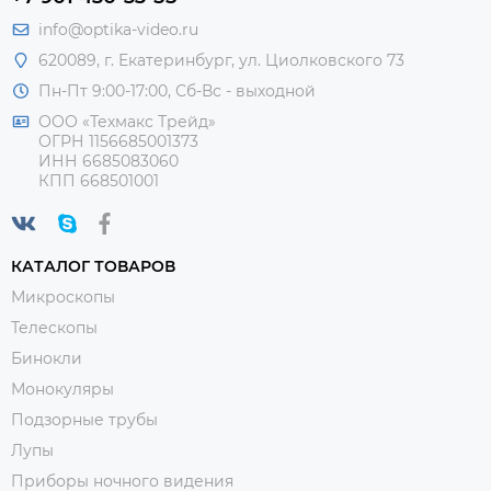
info@optika-video.ru
620089, г. Екатеринбург, ул. Циолковского 73
Пн-Пт 9:00-17:00, Сб-Вс - выходной
ООО «Техмакс Трейд»
ОГРН 1156685001373
ИНН 6685083060
КПП 668501001
КАТАЛОГ ТОВАРОВ
Микроскопы
Телескопы
Бинокли
Монокуляры
Подзорные трубы
Лупы
Приборы ночного видения