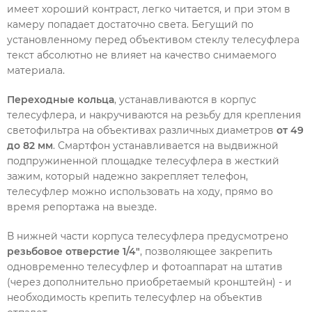
имеет хороший контраст, легко читается, и при этом в
камеру попадает достаточно света. Бегущий по
установленному перед объективом стеклу телесуфлера
текст абсолютно не влияет на качество снимаемого
материала.
Переходные кольца
, устанавливаются в корпус
телесуфлера, и накручиваются на резьбу для крепления
светофильтра на объективах различных диаметров
от 49
до 82 мм
. Смартфон устанавливается на выдвижной
подпружиненной площадке телесуфлера в жесткий
зажим, который надежно закрепляет телефон,
телесуфлер можно использовать на ходу, прямо во
время репортажа на выезде.
В нижней части корпуса телесуфлера предусмотрено
резьбовое отверстие 1/4"
, позволяющее закрепить
одновременно телесуфлер и фотоаппарат на штатив
(через дополнительно приобретаемый кронштейн) - и
необходимость крепить телесуфлер на объектив