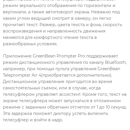
режим зеркального отображения по горизонтали и
вертикали, а также автоповорот экрана. Неважно под
каким углом ведущий смотрит в камеру, он легко
прочитает текст. Размер, цвета текста и фона, скорость
воспроизведения и направленность движения
меняются для комфортного чтения текста в
разнообразных условиях.
Приложение GreenBean Prompter Pro поддерживает
режим дистанционного управления по каналу BlueTooth,
например, при помощи пульта управления GreenBean
Teleprompter Air 4(приобретается дополнительно).
Дистанционное управление пригодится во время
самостоятельных съемок, или в случае, когда
телесуфлером управляет ассистент. Кроме того, текст на
экране телесуфлера может запускаться в отложенном
режиме с заданным обратным отсчетом от 1 до 10 секунд.
Эта задержка поможет диктору успеть включить
телесуфлер и войти в кадр.