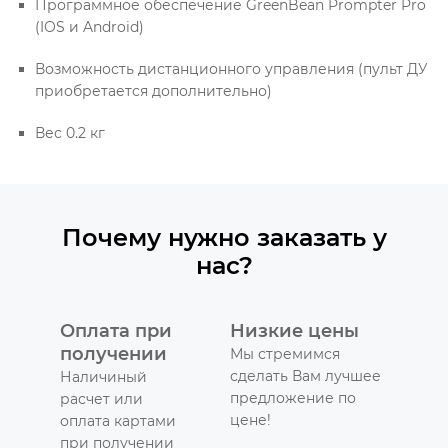
Программное обеспечение GreenBean Prompter Pro
(IOS и Android)
Возможность дистанционного управления (пульт ДУ
приобретается дополнительно)
Вес 0.2 кг
Почему нужно заказать у
нас?
Оплата при
Низкие цены
получении
Мы стремимся
сделать Вам лучшее
Наличиный
предложение по
расчет или
цене!
оплата картами
при получении