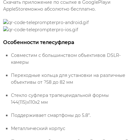
Скачать приложение по ссылке в GooglePlayи
AppleStoreможно абсолютно бесплатно.
Особенности телесуфлера
Совместим с большинством объективов DSLR-
камеры
Переходные кольца для установки на различные
объективы от ?58 до 82 мм
Стекло суфлера трапецеидальной формы
144(115)х110х2 мм
Поддерживает смартфоны до 5.8”.
Металлический корпус