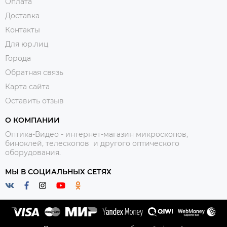
Оплата
Доставка
Контакты
Для юр.лиц
Города
Обратная связь
Карта сайта
Оставить отзыв
О КОМПАНИИ
Оптика-Видео - интернет-магазин микроскопов,
биноклей, телескопов и другого оптического
оборудования.
МЫ В СОЦИАЛЬНЫХ СЕТЯХ