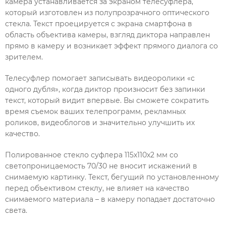
камера устанавливается за экраном телесуфлера,
который изготовлен из полупрозрачного оптического
стекла. Текст проецируется с экрана смартфона в
область объектива камеры, взгляд диктора направлен
прямо в камеру и возникает эффект прямого диалога со
зрителем.
Телесуфлер помогает записывать видеоролики «с
одного дубля», когда диктор произносит без запинки
текст, который видит впервые. Вы сможете сократить
время съемок ваших телепрограмм, рекламных
роликов, видеоблогов и значительно улучшить их
качество.
Полированное стекло суфлера 115х110х2 мм со
светопроницаемость 70/30 не вносит искажений в
снимаемую картинку. Текст, бегущий по установленному
перед объективом стеклу, не влияет на качество
снимаемого материала – в камеру попадает достаточно
света.