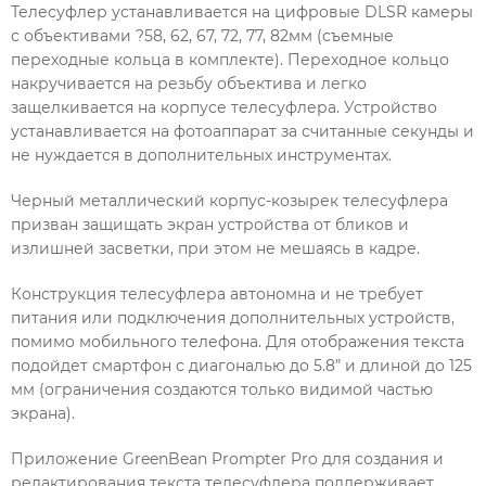
Телесуфлер устанавливается на цифровые DLSR камеры
с объективами ?58, 62, 67, 72, 77, 82мм (съемные
переходные кольца в комплекте). Переходное кольцо
накручивается на резьбу объектива и легко
защелкивается на корпусе телесуфлера. Устройство
устанавливается на фотоаппарат за считанные секунды и
не нуждается в дополнительных инструментах.
Черный металлический корпус-козырек телесуфлера
призван защищать экран устройства от бликов и
излишней засветки, при этом не мешаясь в кадре.
Конструкция телесуфлера автономна и не требует
питания или подключения дополнительных устройств,
помимо мобильного телефона. Для отображения текста
подойдет смартфон с диагональю до 5.8” и длиной до 125
мм (ограничения создаются только видимой частью
экрана).
Приложение GreenBean Prompter Pro для создания и
редактирования текста телесуфлера поддерживает