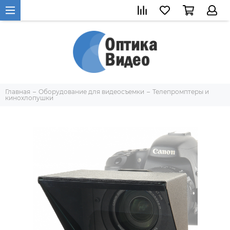
Главная
Оборудование для видеосъемки
Телепромптеры и
кинохлопушки