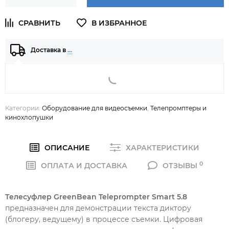
Доставка в
…
Категории:
Оборудование для видеосъемки
,
Телепромптеры и
кинохлопушки
ОПИСАНИЕ
ХАРАКТЕРИСТИКИ
0
ОПЛАТА И ДОСТАВКА
ОТЗЫВЫ
Телесуфлер GreenBean Teleprompter Smart 5.8
предназначен для демонстрации текста диктору
(блогеру, ведущему) в процессе съемки. Цифровая