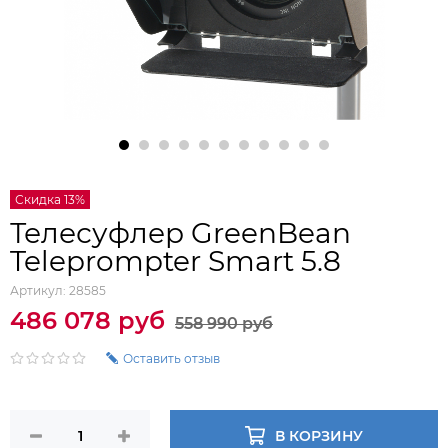
Скидка 13%
Телесуфлер GreenBean
Teleprompter Smart 5.8
Артикул:
28585
486 078 руб
558 990 руб
Оставить отзыв
В КОРЗИНУ