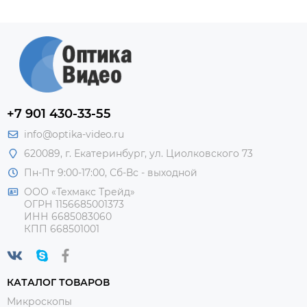
+7 901 430-33-55
info@optika-video.ru
620089, г. Екатеринбург, ул. Циолковского 73
Пн-Пт 9:00-17:00, Сб-Вс - выходной
ООО «Техмакс Трейд»
ОГРН 1156685001373
ИНН 6685083060
КПП 668501001
КАТАЛОГ ТОВАРОВ
Микроскопы