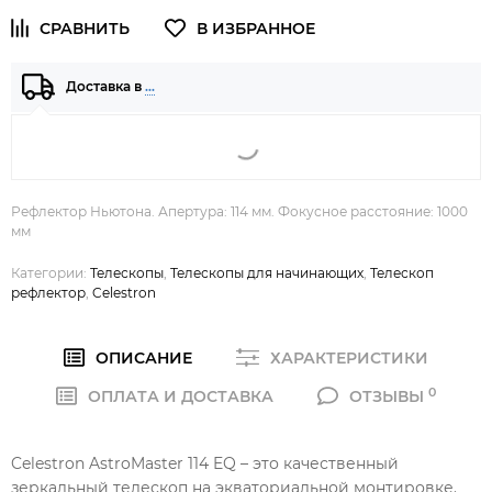
Доставка в
…
Рефлектор Ньютона. Апертура: 114 мм. Фокусное расстояние: 1000
мм
Категории:
Телескопы
,
Телескопы для начинающих
,
Телескоп
рефлектор
,
Celestron
ОПИСАНИЕ
ХАРАКТЕРИСТИКИ
0
ОПЛАТА И ДОСТАВКА
ОТЗЫВЫ
Celestron AstroMaster 114 EQ – это качественный
зеркальный телескоп на экваториальной монтировке.