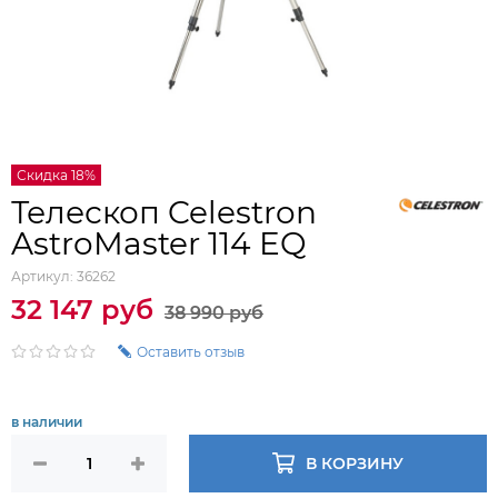
Скидка 18%
Телескоп Celestron
AstroMaster 114 EQ
Артикул:
36262
32 147 руб
38 990 руб
Оставить отзыв
в наличии
В КОРЗИНУ