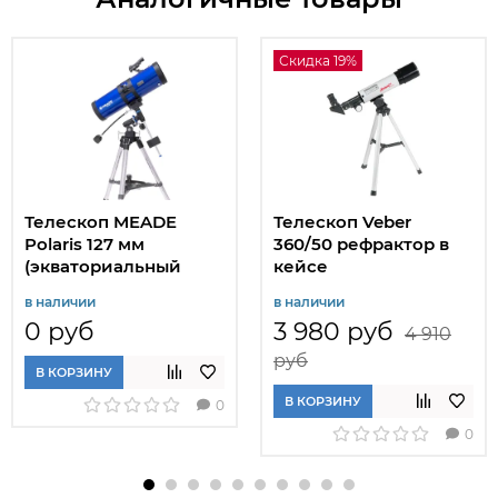
Скидка 19%
Телескоп MEADE
Телескоп Veber
Polaris 127 мм
360/50 рефрактор в
(экваториальный
кейсе
рефлектор)
в наличии
в наличии
0 руб
3 980 руб
4 910
руб
В КОРЗИНУ
В КОРЗИНУ
0
0