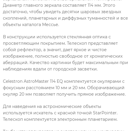
Диаметр главного зеркала составляет 114 мм. Этого
достаточно, чтобы увидеть десятки шаровых звездных
скоплений, планетарных и диффузных туманностей и все
объекты каталога Мессье.
В конструкции используется стеклянная оптика с
просветляющим покрытием. Телескоп представляет
собой рефлектор, а значит, дает яркое и чистое
изображение, полностью свободное от хроматических
аберраций. Качество картинки будет максимальным при
наблюдениях вдали от городской засветки.
Celestron AstroMaster 114 EQ комплектуется окулярами с
фокусным расстоянием 10 мм и 20 мм. Оборачивающий
окуляр 20 мм позволяет получить прямое изображение.
Для наведения на астрономические объекты
используется искатель с красной точкой StarPointer.
Телескоп комплектуется электронным планетарием.