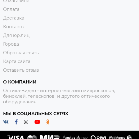
О магазине
Оплата
Доставка
Контакты
Для юр.лиц
Города
Обратная связь
Карта сайта
Оставить отзыв
О КОМПАНИИ
Оптика-Видео - интернет-магазин микроскопов,
биноклей, телескопов и другого оптического
оборудования.
МЫ В СОЦИАЛЬНЫХ СЕТЯХ