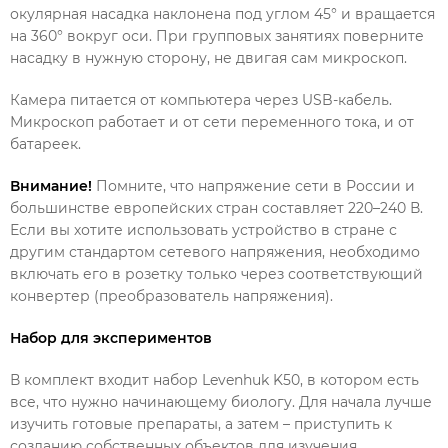
окулярная насадка наклонена под углом 45° и вращается
на 360° вокруг оси. При групповых занятиях поверните
насадку в нужную сторону, не двигая сам микроскоп.
Камера питается от компьютера через USB-кабель.
Микроскоп работает и от сети переменного тока, и от
батареек.
Внимание!
Помните, что напряжение сети в России и
большинстве европейских стран составляет 220–240 В.
Если вы хотите использовать устройство в стране с
другим стандартом сетевого напряжения, необходимо
включать его в розетку только через соответствующий
конвертер (преобразователь напряжения).
Набор для экспериментов
В комплект входит набор Levenhuk K50, в котором есть
все, что нужно начинающему биологу. Для начала лучше
изучить готовые препараты, а затем – приступить к
созданию собственных объектов для изучения.