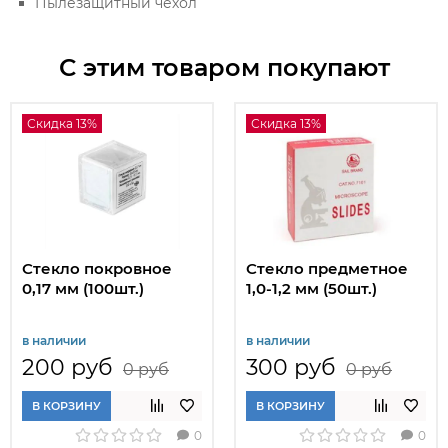
Пылезащитный чехол
С этим товаром покупают
Скидка 13%
Скидка 13%
Стекло покровное
Стекло предметное
0,17 мм (100шт.)
1,0-1,2 мм (50шт.)
в наличии
в наличии
200 руб
300 руб
0 руб
0 руб
В КОРЗИНУ
В КОРЗИНУ
0
0