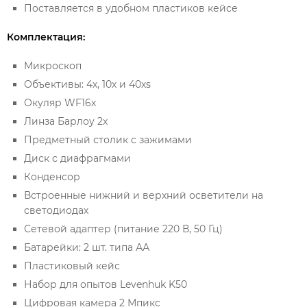
Поставляется в удобном пластиков кейсе
Комплектация:
Микроскоп
Объективы: 4х, 10х и 40хs
Окуляр WF16х
Линза Барлоу 2x
Предметный столик с зажимами
Диск с диафрагмами
Конденсор
Встроенные нижний и верхний осветители на
светодиодах
Сетевой адаптер (питание 220 В, 50 Гц)
Батарейки: 2 шт. типа АА
Пластиковый кейс
Набор для опытов Levenhuk K50
Цифровая камера 2 Мпикс