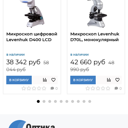
Микроскоп цифровой
Микроскоп Levenhuk
Levenhuk D400 LCD
D70L, монокулярный
в наличии
в наличии
38 342 руб
42 660 руб
58
48
044 руб
990 руб
В КОРЗИНУ
В КОРЗИНУ
0
0