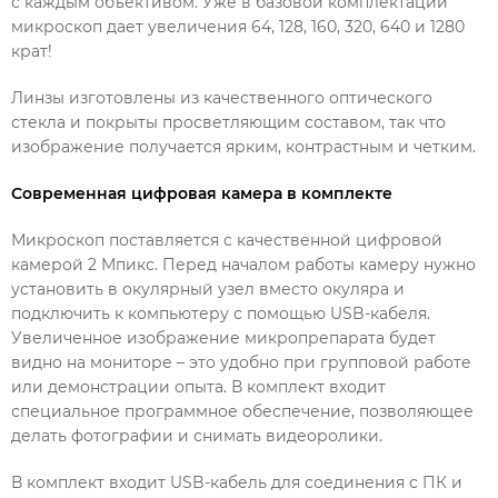
с каждым объективом. Уже в базовой комплектации
микроскоп дает увеличения 64, 128, 160, 320, 640 и 1280
крат!
Линзы изготовлены из качественного оптического
стекла и покрыты просветляющим составом, так что
изображение получается ярким, контрастным и четким.
Современная цифровая камера в комплекте
Микроскоп поставляется с качественной цифровой
камерой 2 Мпикс. Перед началом работы камеру нужно
установить в окулярный узел вместо окуляра и
подключить к компьютеру с помощью USB-кабеля.
Увеличенное изображение микропрепарата будет
видно на мониторе – это удобно при групповой работе
или демонстрации опыта. В комплект входит
специальное программное обеспечение, позволяющее
делать фотографии и снимать видеоролики.
В комплект входит USB-кабель для соединения с ПК и