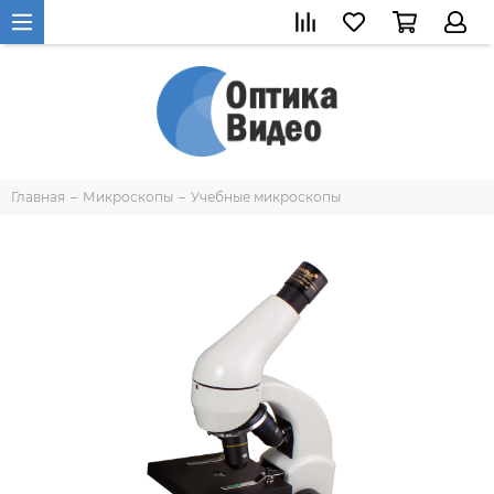
Главная
Микроскопы
Учебные микроскопы