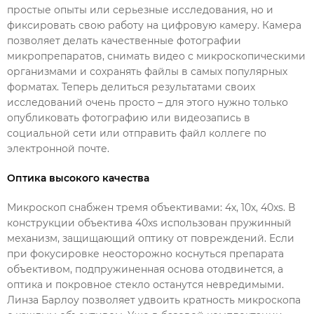
простые опыты или серьезные исследования, но и
фиксировать свою работу на цифровую камеру. Камера
позволяет делать качественные фотографии
микропрепаратов, снимать видео с микроскопическими
организмами и сохранять файлы в самых популярных
форматах. Теперь делиться результатами своих
исследований очень просто – для этого нужно только
опубликовать фотографию или видеозапись в
социальной сети или отправить файл коллеге по
электронной почте.
Оптика высокого качества
Микроскоп снабжен тремя объективами: 4x, 10x, 40xs. В
конструкции объектива 40xs использован пружинный
механизм, защищающий оптику от повреждений. Если
при фокусировке неосторожно коснуться препарата
объективом, подпружиненная основа отодвинется, а
оптика и покровное стекло останутся невредимыми.
Линза Барлоу позволяет удвоить кратность микроскопа