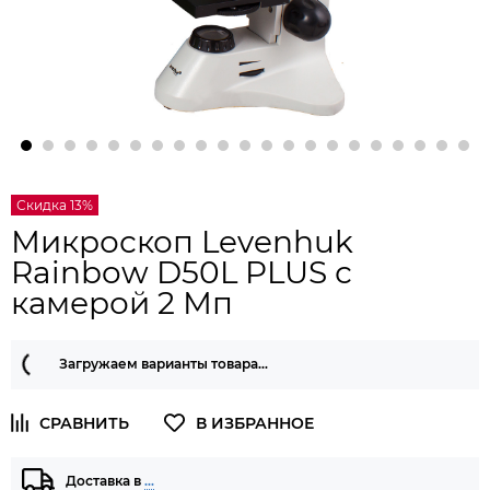
Скидка 13%
Микроскоп Levenhuk
Rainbow D50L PLUS с
камерой 2 Мп
Загружаем варианты товара…
Доставка в
…