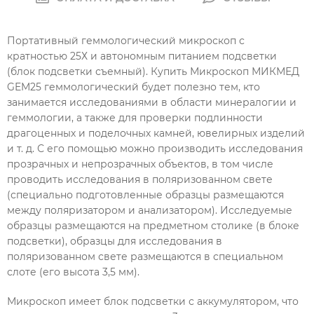
Портативный геммологический микроскоп с
кратностью 25Х и автономным питанием подсветки
(блок подсветки съемный). Купить Микроскоп МИКМЕД
GEM25 геммологический будет полезно тем, кто
занимается исследованиями в области минералогии и
геммологии, а также для проверки подлинности
драгоценных и поделочных камней, ювелирных изделий
и т. д. С его помощью можно производить исследования
прозрачных и непрозрачных объектов, в том числе
проводить исследования в поляризованном свете
(специально подготовленные образцы размещаются
между поляризатором и анализатором). Исследуемые
образцы размещаются на предметном столике (в блоке
подсветки), образцы для исследования в
поляризованном свете размещаются в специальном
слоте (его высота 3,5 мм).
Микроскоп имеет блок подсветки с аккумулятором, что