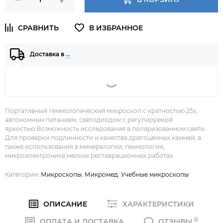
Доставка в
…
Портативный геммологический микроскоп с кратностью 25х,
автономным питанием, светодиодом с регулируемой
яркостью.Возможность исследования в поляризованном свете.
Для проверки подлинности и качества драгоценных камней, а
также использования в минералогии, геммологии,
микроэлектронике,мелких реставрационных работах.
Категории:
Микроскопы
,
Микромед
,
Учебные микроскопы
ОПИСАНИЕ
ХАРАКТЕРИСТИКИ
0
ОПЛАТА И ДОСТАВКА
ОТЗЫВЫ