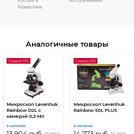
России и
обслуживании.
Казахстана.
Аналогичные товары
Скидка 13%
Скидка 13%
Микроскоп Levenhuk
Микроскоп Levenhuk
Rainbow D2L с
Rainbow 50L PLUS
камерой 0,3 Мп
в наличии
в наличии
13 904 руб
14 773 руб