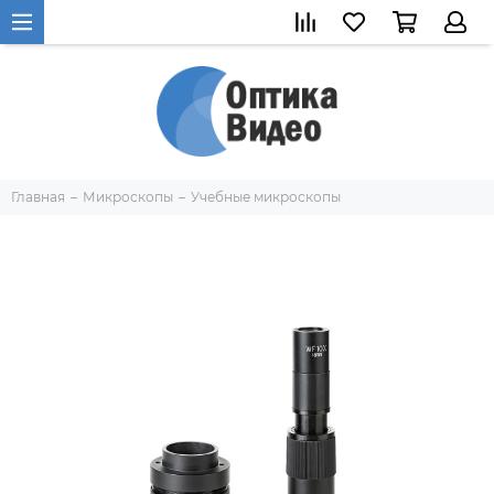
Главная
Микроскопы
Учебные микроскопы