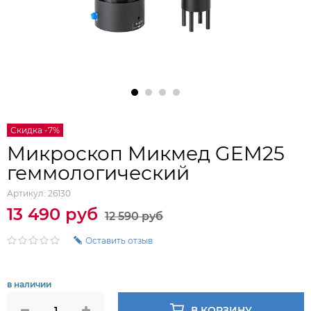
Скидка -7%
Микроскоп Микмед GEM25
геммологический
Артикул:
26130
13 490 руб
12 590 руб
Оставить отзыв
в наличии
В КОРЗИНУ