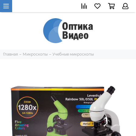
Главная
Микроскопы
Учебные микроскопы