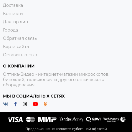
Доставка
Контакты
Для юр.лиц
Города
Обратная связь
Карта сайта
Оставить отзыв
О КОМПАНИИ
Оптика-Видео - интернет-магазин микроскопов,
биноклей, телескопов и другого оптического
оборудования.
МЫ В СОЦИАЛЬНЫХ СЕТЯХ
Предложение не является публичной офертой