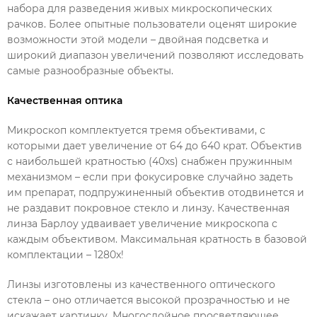
набора для разведения живых микроскопических
рачков. Более опытные пользователи оценят широкие
возможности этой модели – двойная подсветка и
широкий диапазон увеличений позволяют исследовать
самые разнообразные объекты.
Качественная оптика
Микроскоп комплектуется тремя объективами, с
которыми дает увеличение от 64 до 640 крат. Объектив
с наибольшей кратностью (40xs) снабжен пружинным
механизмом – если при фокусировке случайно задеть
им препарат, подпружиненный объектив отодвинется и
не раздавит покровное стекло и линзу. Качественная
линза Барлоу удваивает увеличение микроскопа с
каждым объективом. Максимальная кратность в базовой
комплектации – 1280x!
Линзы изготовлены из качественного оптического
стекла – оно отличается высокой прозрачностью и не
искажает картинку. Многослойное просветляющее