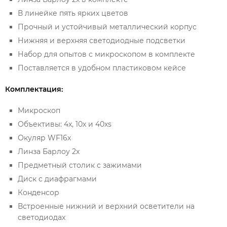
В линейке пять ярких цветов
Прочный и устойчивый металлический корпус
Нижняя и верхняя светодиодные подсветки
Набор для опытов с микроскопом в комплекте
Поставляется в удобном пластиковом кейсе
Комплектация:
Микроскоп
Объективы: 4х, 10х и 40хs
Окуляр WF16х
Линза Барлоу 2x
Предметный столик с зажимами
Диск с диафрагмами
Конденсор
Встроенные нижний и верхний осветители на
светодиодах