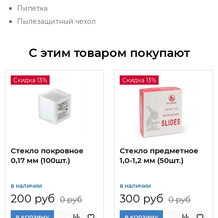
Пипетка
Пылезащитный чехол
С этим товаром покупают
Скидка 13%
Скидка 13%
Стекло покровное
Стекло предметное
0,17 мм (100шт.)
1,0-1,2 мм (50шт.)
в наличии
в наличии
200 руб
300 руб
0 руб
0 руб
В КОРЗИНУ
В КОРЗИНУ