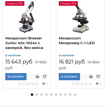
Скидка 13%
Скидка 15%
Микроскоп Bresser
Микроскоп
Junior 40x–1024x с
Микромед C-1-LED
камерой, без кейса
в наличии
в наличии
15 643 руб
16 821 руб
17 990
19 890
руб
руб
В КОРЗИНУ
В КОРЗИНУ
0
0