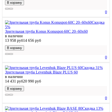
В корзину
0
Скидка
5%
Зрительная труба Konus Konuspot-60C 20–60x60
в наличии
13 958 руб
14 656 руб
В корзину
0
Скидка 31%
Зрительная труба Levenhuk Blaze PLUS 60
в наличии
14 431 руб
20 990 руб
В корзину
0
Скидка 13%