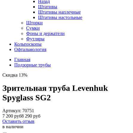
Назад
Штативы
Штативы наплечные
Штативы настольные
Шторки
Сумки
Фоны и держатели
Футляры
Кольпоскопы
Офтальмология
Главная
Подзорные трубы
Скидка 13%
Зрительная труба Levenhuk
Spyglass SG2
Артикул:
70751
7 200 руб
8 290 руб
Оставить отзыв
в наличии