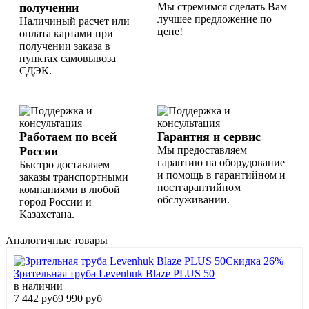
получении
Мы стремимся сделать Вам
лучшее предложение по
Наличиный расчет или
цене!
оплата картами при
получении заказа в
пунктах самовывоза
СДЭК.
Работаем по всей
Гарантия и сервис
России
Мы предоставляем
гарантию на оборудование
Быстро доставляем
и помощь в гарантийном и
заказы транспортными
постгарантийном
компаниями в любой
обслуживании.
город России и
Казахстана.
Аналогичные товары
Скидка 26%
Зрительная труба Levenhuk Blaze PLUS 50
в наличии
7 442 руб
9 990 руб