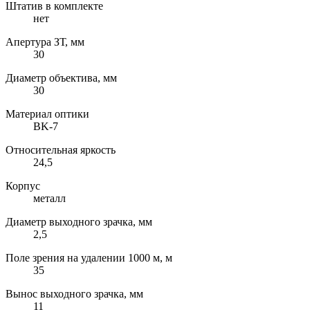
Штатив в комплекте
нет
Апертура ЗТ, мм
30
Диаметр объектива, мм
30
Материал оптики
BK-7
Относительная яркость
24,5
Корпус
металл
Диаметр выходного зрачка, мм
2,5
Поле зрения на удалении 1000 м, м
35
Вынос выходного зрачка, мм
11