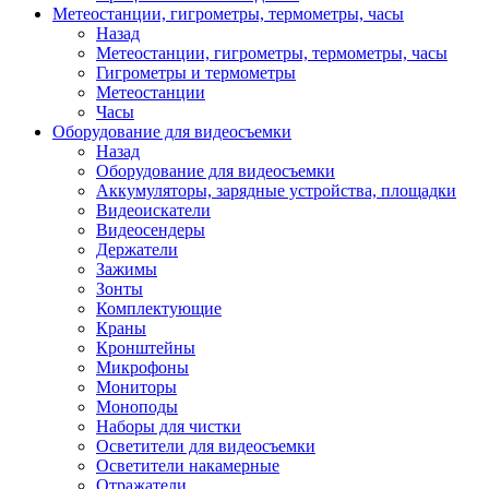
Метеостанции, гигрометры, термометры, часы
Назад
Метеостанции, гигрометры, термометры, часы
Гигрометры и термометры
Метеостанции
Часы
Оборудование для видеосъемки
Назад
Оборудование для видеосъемки
Аккумуляторы, зарядные устройства, площадки
Видеоискатели
Видеосендеры
Держатели
Зажимы
Зонты
Комплектующие
Краны
Кронштейны
Микрофоны
Мониторы
Моноподы
Наборы для чистки
Осветители для видеосъемки
Осветители накамерные
Отражатели