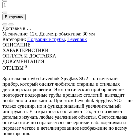
В корзину
Доставка в
…
Увеличение: 12x. Диаметр объектива: 30 мм
Категории:
Подзорные трубы
,
Levenhuk
ОПИСАНИЕ
ХАРАКТЕРИСТИКИ
ОПЛАТА И ДОСТАВКА
ДОКУМЕНТАЦИЯ
0
ОТЗЫВЫ
Зрительная труба Levenhuk Spyglass SG2 – оптический
прибор, который оценят любители старины и стильных
дизайнерских решений. Этот оптический прибор внешне
повторяет подзорные трубы прошлых столетий, выглядит
необычно и изысканно. При этом Levenhuk Spyglass SG2 – не
только сувенир, но и функциональный увеличительный
инструмент. Его кратность составляет 12х, что позволяет
детально изучать любые удаленные объекты. Светосильная
оптика отлично справляется с вечерними наблюдениями и
передает четкое и детализированное изображение по всему
полю зрения.