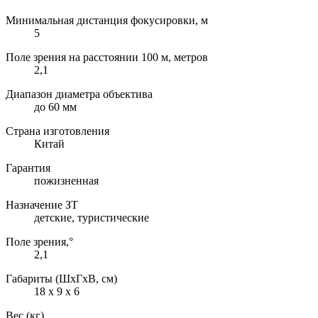
Минимальная дистанция фокусировки, м
5
Поле зрения на расстоянии 100 м, метров
2,1
Диапазон диаметра объектива
до 60 мм
Страна изготовления
Китай
Гарантия
пожизненная
Назначение ЗТ
детские, туристические
Поле зрения,°
2,1
Габариты (ШxГxВ, см)
18 x 9 x 6
Вес (кг)