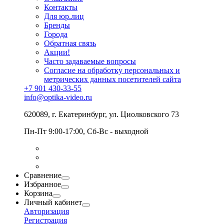
Контакты
Для юр.лиц
Бренды
Города
Обратная связь
Акции!
Часто задаваемые вопросы
Согласие на обработку персональных и
метрических данных посетителей сайта
+7 901 430-33-55
info@optika-video.ru
620089, г. Екатеринбург, ул. Циолковского 73
Пн-Пт 9:00-17:00, Сб-Вс - выходной
Сравнение
Избранное
Корзина
Личный кабинет
Авторизация
Регистрация