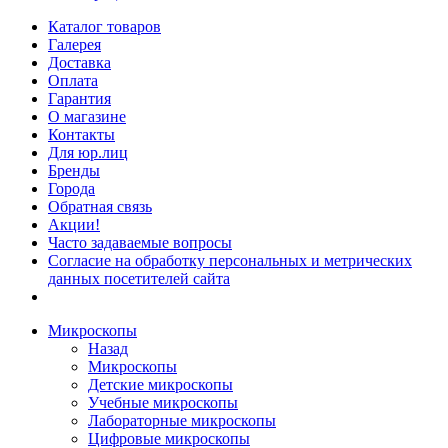
Каталог товаров
Галерея
Доставка
Оплата
Гарантия
О магазине
Контакты
Для юр.лиц
Бренды
Города
Обратная связь
Акции!
Часто задаваемые вопросы
Согласие на обработку персональных и метрических
данных посетителей сайта
Микроскопы
Назад
Микроскопы
Детские микроскопы
Учебные микроскопы
Лабораторные микроскопы
Цифровые микроскопы