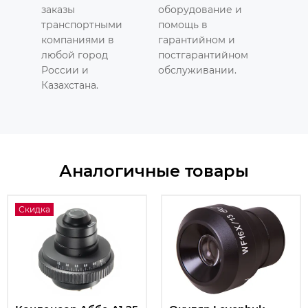
заказы
оборудование и
транспортными
помощь в
компаниями в
гарантийном и
любой город
постгарантийном
России и
обслуживании.
Казахстана.
Аналогичные товары
Скидка