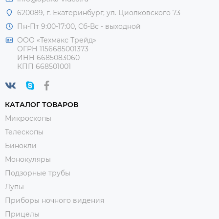
620089, г. Екатеринбург, ул. Циолковского 73
Пн-Пт 9:00-17:00, Сб-Вс - выходной
ООО «Техмакс Трейд»
ОГРН 1156685001373
ИНН 6685083060
КПП 668501001
КАТАЛОГ ТОВАРОВ
Микроскопы
Телескопы
Бинокли
Монокуляры
Подзорные трубы
Лупы
Приборы ночного видения
Прицелы