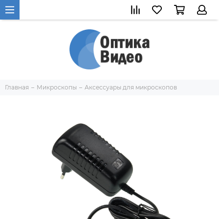
Главная
Микроскопы
Аксессуары для микроскопов