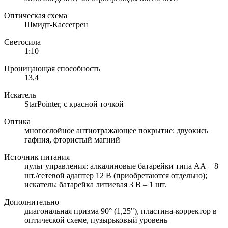
Оптическая схема
Шмидт-Кассегрен
Светосила
1:10
Проницающая способность
13,4
Искатель
StarPointer, с красной точкой
Оптика
многослойное антиотражающее покрытие: двуокись
гафния, фтористый магний
Источник питания
пульт управления: алкалиновые батарейки типа АА – 8
шт./сетевой адаптер 12 В (приобретаются отдельно);
искатель: батарейка литиевая 3 В – 1 шт.
Дополнительно
диагональная призма 90° (1,25"), пластина-корректор в
оптической схеме, пузырьковый уровень