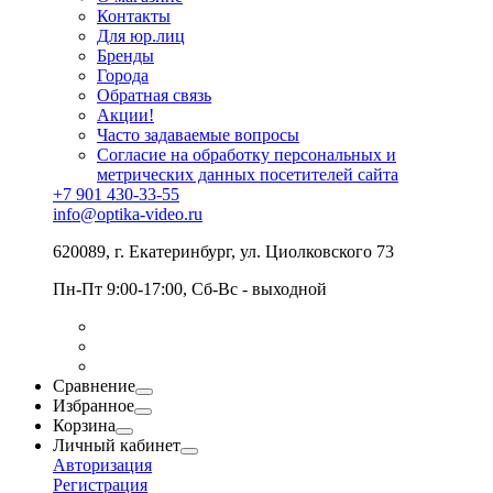
Контакты
Для юр.лиц
Бренды
Города
Обратная связь
Акции!
Часто задаваемые вопросы
Согласие на обработку персональных и
метрических данных посетителей сайта
+7 901 430-33-55
info@optika-video.ru
620089, г. Екатеринбург, ул. Циолковского 73
Пн-Пт 9:00-17:00, Сб-Вс - выходной
Сравнение
Избранное
Корзина
Личный кабинет
Авторизация
Регистрация