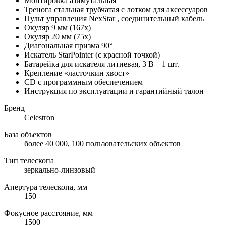
Монтировка азимутальная
Тренога стальная трубчатая с лотком для аксессуаров
Пульт управления NexStar , соединительный кабель
Окуляр 9 мм (167х)
Окуляр 20 мм (75х)
Диагональная призма 90°
Искатель StarPointer (с красной точкой)
Батарейка для искателя литиевая, 3 В – 1 шт.
Крепление «ласточкин хвост»
CD с программным обеспечением
Инструкция по эксплуатации и гарантийный талон
Бренд
Celestron
База объектов
более 40 000, 100 пользовательских объектов
Тип телескопа
зеркально-линзовый
Апертура телескопа, мм
150
Фокусное расстояние, мм
1500