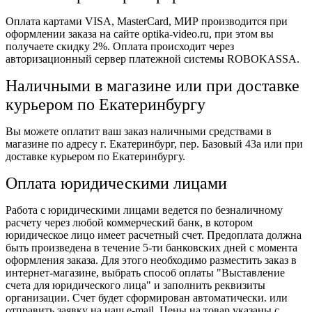
Оплата картами VISA, MasterCard, МИР производится при
оформлении заказа на сайте optika-video.ru, при этом вы
получаете скидку 2%. Оплата происходит через
авторизационный сервер платежной системы ROBOKASSA.
Наличными в магазине или при доставке
курьером по Екатеринбургу
Вы можете оплатит ваш заказ наличными средствами в
магазине по адресу г. Екатеринбург, пер. Базовый 43а или при
доставке курьером по Екатеринбургу.
Оплата юридическими лицами
Работа с юридическими лицами ведется по безналичному
расчету через любой коммерческий банк, в котором
юридическое лицо имеет расчетный счет. Предоплата должна
быть произведена в течение 5-ти банковских дней с момента
оформления заказа. Для этого необходимо разместить заказ в
интернет-магазине, выбрать способ оплаты "Выставление
счета для юридического лица" и заполнить реквизиты
организации. Счет будет сформирован автоматически. или
отправить заявку на наш e-mail. Цены на товар указаны с