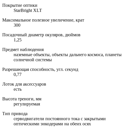
Покрытие оптики
StarBright XLT
Максимальное полезное увеличение, крат
300
Посадочный диаметр окуляров, дюймов
1,25
Предмет наблюдения
наземные объекты, объекты дальнего космоса, планеты
солнечной системы
Разрешающая способность, угл. секунд
0,77
Лоток для аксессуаров
есть
Высота треноги, мм
регулируемая
Тип привода
серводвигатели постоянного тока с закрытыми
оптическими энкодерами на обеих осях