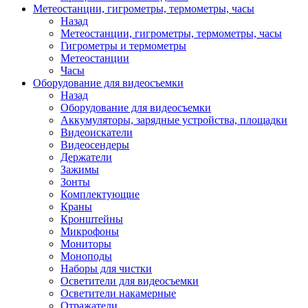
Метеостанции, гигрометры, термометры, часы
Назад
Метеостанции, гигрометры, термометры, часы
Гигрометры и термометры
Метеостанции
Часы
Оборудование для видеосъемки
Назад
Оборудование для видеосъемки
Аккумуляторы, зарядные устройства, площадки
Видеоискатели
Видеосендеры
Держатели
Зажимы
Зонты
Комплектующие
Краны
Кронштейны
Микрофоны
Мониторы
Моноподы
Наборы для чистки
Осветители для видеосъемки
Осветители накамерные
Отражатели