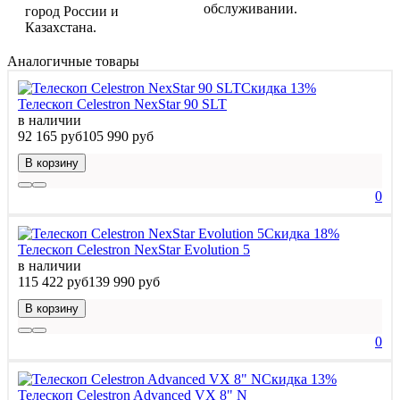
обслуживании.
город России и
Казахстана.
Аналогичные товары
Скидка 13%
Телескоп Celestron NexStar 90 SLT
в наличии
92 165 руб
105 990 руб
В корзину
0
Скидка 18%
Телескоп Celestron NexStar Evolution 5
в наличии
115 422 руб
139 990 руб
В корзину
0
Скидка 13%
Телескоп Celestron Advanced VX 8" N