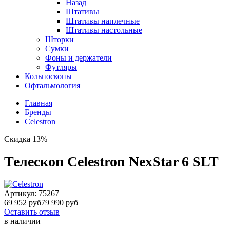
Назад
Штативы
Штативы наплечные
Штативы настольные
Шторки
Сумки
Фоны и держатели
Футляры
Кольпоскопы
Офтальмология
Главная
Бренды
Celestron
Скидка 13%
Телескоп Celestron NexStar 6 SLT
Артикул:
75267
69 952 руб
79 990 руб
Оставить отзыв
в наличии