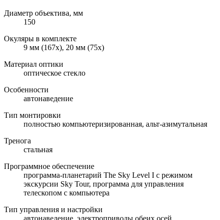
Диаметр объектива, мм
150
Окуляры в комплекте
9 мм (167х), 20 мм (75х)
Материал оптики
оптическое стекло
Особенности
автонаведение
Тип монтировки
полностью компьютеризированная, альт-азимутальная
Тренога
стальная
Программное обеспечение
программа-планетарий The Sky Level I с режимом
экскурсии Sky Tour, программа для управления
телескопом с компьютера
Тип управления и настройки
автонаведение, электроприводы обеих осей