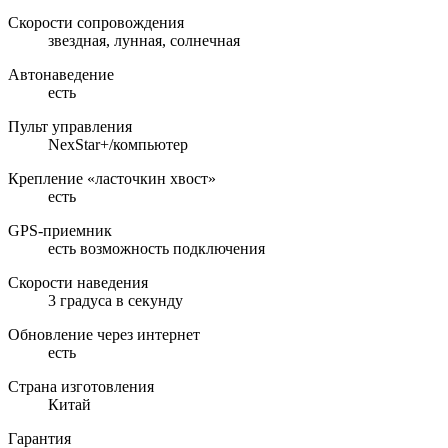
Скорости сопровождения
звездная, лунная, солнечная
Автонаведение
есть
Пульт управления
NexStar+/компьютер
Крепление «ласточкин хвост»
есть
GPS-приемник
есть возможность подключения
Скорости наведения
3 градуса в секунду
Обновление через интернет
есть
Страна изготовления
Китай
Гарантия