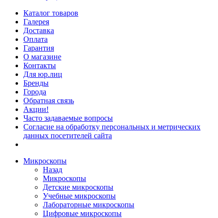
Каталог товаров
Галерея
Доставка
Оплата
Гарантия
О магазине
Контакты
Для юр.лиц
Бренды
Города
Обратная связь
Акции!
Часто задаваемые вопросы
Согласие на обработку персональных и метрических
данных посетителей сайта
Микроскопы
Назад
Микроскопы
Детские микроскопы
Учебные микроскопы
Лабораторные микроскопы
Цифровые микроскопы