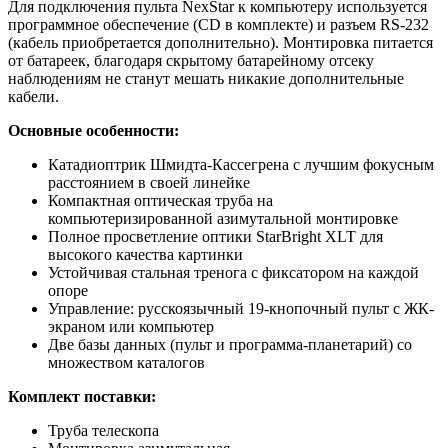
Для подключения пульта NexStar к компьютеру используется
программное обеспечение (CD в комплекте) и разъем RS-232
(кабель приобретается дополнительно). Монтировка питается
от батареек, благодаря скрытому батарейному отсеку
наблюдениям не станут мешать никакие дополнительные
кабели.
Основные особенности:
Катадиоптрик Шмидта-Кассегрена с лучшим фокусным
расстоянием в своей линейке
Компактная оптическая труба на
компьютеризированной азимутальной монтировке
Полное просветление оптики StarBright XLT для
высокого качества картинки
Устойчивая стальная тренога с фиксатором на каждой
опоре
Управление: русскоязычный 19-кнопочный пульт с ЖК-
экраном или компьютер
Две базы данных (пульт и программа-планетарий) со
множеством каталогов
Комплект поставки:
Труба телескопа