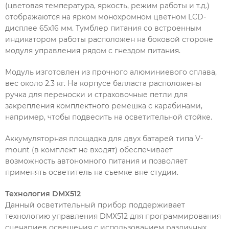
(цветовая температура, яркость, режим работы и т.д.)
отображаются на ярком монохромном цветном LCD-
дисплее 65х16 мм. Тумблер питания со встроенным
индикатором работы расположен на боковой стороне
модуля управления рядом с гнездом питания.
Модуль изготовлен из прочного алюминиевого сплава,
вес около 2.3 кг. На корпусе балласта расположены
ручка для переноски и страховочные петли для
закрепления комплектного ремешка с карабинами,
например, чтобы подвесить на осветительной стойке.
Аккумуляторная площадка для двух батарей типа V-
mount (в комплект не входят) обеспечивает
возможность автономного питания и позволяет
применять осветитель на съемке вне студии.
Технология DMX512
Данный осветительный прибор поддерживает
технологию управления DMX512 для программирования
сценариев освещения с использованием различных