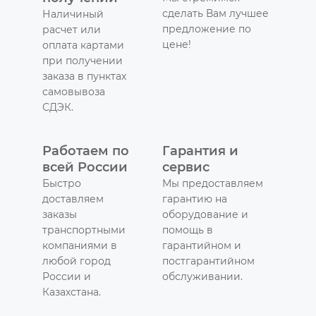
сделать Вам лучшее
Наличиный
предложение по
расчет или
цене!
оплата картами
при получении
заказа в пунктах
самовывоза
СДЭК.
Работаем по
Гарантия и
всей России
сервис
Быстро
Мы предоставляем
доставляем
гарантию на
заказы
оборудование и
транспортными
помощь в
компаниями в
гарантийном и
любой город
постгарантийном
России и
обслуживании.
Казахстана.