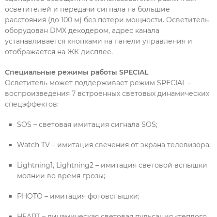
осветителей и передачи сигнала на большие
расстояния (до 100 м) без потери мощности. Осветитель
оборудован DMX декодером, адрес канала
устанавливается кнопками на панели управления и
отображается на ЖК дисплее.
Специальные режимы работы SPECIAL
Осветитель может поддерживает режим SPECIAL –
воспроизведения 7 встроенных световых динамических
спецэффектов:
SOS – световая имитация сигнала SOS;
Watch TV – имитация свечения от экрана телевизора;
Lightning1, Lightning2 – имитация световой вспышки
молнии во время грозы;
PHOTO – имитация фотовспышки;
HEART – динамическая световая пульсация «теплого