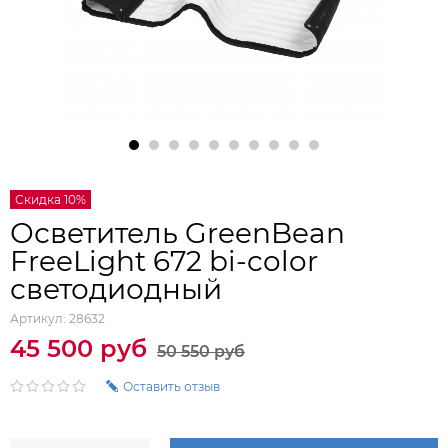
Скидка 10%
Осветитель GreenBean
FreeLight 672 bi-color
светодиодный
Артикул:
28632
45 500 руб
50 550 руб
Оставить отзыв