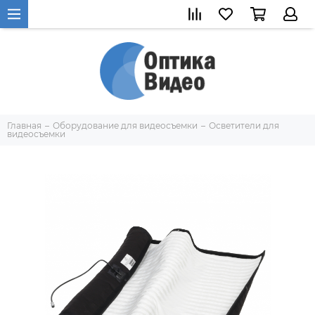
Главная
Оборудование для видеосъемки
Осветители для
видеосъемки