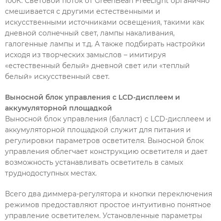
100К. Световой поток от GreenBean FreeLight органично
смешивается с другими естественными и
искусственными источниками освещения, такими как
дневной солнечный свет, лампы накаливания,
галогенные лампы и т.д. А также подбирать настройки
исходя из творческих замыслов – имитируя
«естественный белый» дневной свет или «теплый
белый» искусственный свет.
Выносной блок управления с LCD-дисплеем и
аккумуляторной площадкой
Выносной блок управления (балласт) с LCD-дисплеем и
аккумуляторной площадкой служит для питания и
регулировки параметров осветителя. Выносной блок
управления облегчает конструкцию осветителя и дает
возможность устанавливать осветитель в самых
труднодоступных местах.
Всего два диммера-регулятора и кнопки переключения
режимов предоставляют простое интуитивно понятное
управление осветителем. Установленные параметры