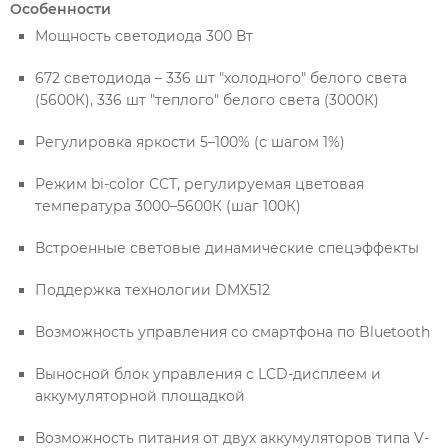
Особенности
Мощность светодиода 300 Вт
672 светодиода – 336 шт "холодного" белого света
(5600К), 336 шт "теплого" белого света (3000К)
Регулировка яркости 5–100% (с шагом 1%)
Режим bi-color ССТ, регулируемая цветовая
температура 3000–5600К (шаг 100К)
Встроенные световые динамические спецэффекты
Поддержка технологии DMX512
Возможность управления со смартфона по Bluetooth
Выносной блок управления с LCD-дисплеем и
аккумуляторной площадкой
Возможность питания от двух аккумуляторов типа V-