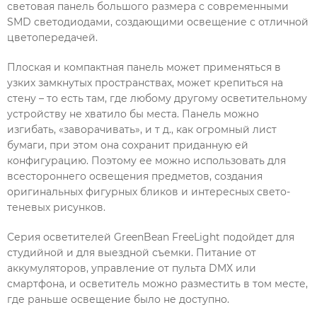
световая панель большого размера с современными
SMD светодиодами, создающими освещение с отличной
цветопередачей.
Плоская и компактная панель может применяться в
узких замкнутых пространствах, может крепиться на
стену – то есть там, где любому другому осветительному
устройству не хватило бы места. Панель можно
изгибать, «заворачивать», и т д., как огромный лист
бумаги, при этом она сохранит приданную ей
конфигурацию. Поэтому ее можно использовать для
всестороннего освещения предметов, создания
оригинальных фигурных бликов и интересных свето-
теневых рисунков.
Серия осветителей GreenBean FreeLight подойдет для
студийной и для выездной съемки. Питание от
аккумуляторов, управление от пульта DMX или
смартфона, и осветитель можно разместить в том месте,
где раньше освещение было не доступно.