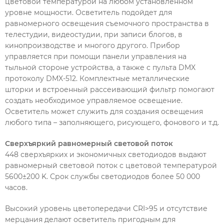
цветовой температурой на любом установленном
уровне мощности. Осветитель подойдет для
равномерного освещения съемочного пространства в
телестудии, видеостудии, при записи блогов, в
кинопроизводстве и многого другого. Прибор
управляется при помощи панели управления на
тыльной стороне устройства, а также с пульта DMX
протоколу DMX-512. Комплектные металлические
шторки и встроенный рассеивающий фильтр помогают
создать необходимое управляемое освещение.
Осветитель может служить для создания освещения
любого типа – заполняющего, рисующего, фонового и т.д.
Сверхъяркий равномерный световой поток
448 сверхъярких и экономичных светодиодов выдают
равномерный световой поток с цветовой температурой
5600±200 K. Срок службы светодиодов более 50 000
часов.
Высокий уровень цветопередачи CRI>95 и отсутствие
мерцания делают осветитель пригодным для