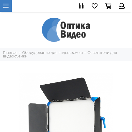
Главная
Оборудование для видеосъемки
Осветители для
видеосъемки