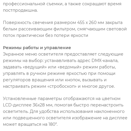
профессиональной съемки, а также сокращают время
постпродакшна.
Поверхность свечения размером 455 x 260 мм закрыта
белым рассеивающим фильтром, смягчающим световой
поток практически без потери яркости
Режимы работы и управление
Экранное меню осветителя предоставляет следующие
режимы на выбор: устанавливать адрес DMX-канала,
задавать «ведущий» или «ведомый» режим работы,
управлять в ручном режиме яркостью при помощи
регуляторов вращения или кнопок, вызывать и
настраивать режим «стробоскоп» и многое другое.
Установленные параметры отображаются на цветном
LCD-дисплее 36х28 мм, помогая быстро перенастроить
осветитель. Для удобства использования наклоненного
или подвешенного осветителя изображение на дисплее
может вращаться на 180°.