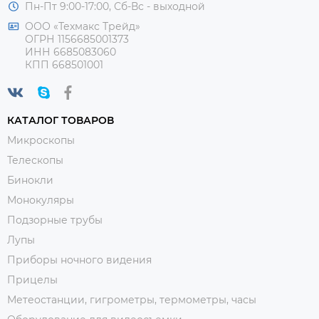
Пн-Пт 9:00-17:00, Сб-Вс - выходной
ООО «Техмакс Трейд»
ОГРН 1156685001373
ИНН 6685083060
КПП 668501001
КАТАЛОГ ТОВАРОВ
Микроскопы
Телескопы
Бинокли
Монокуляры
Подзорные трубы
Лупы
Приборы ночного видения
Прицелы
Метеостанции, гигрометры, термометры, часы