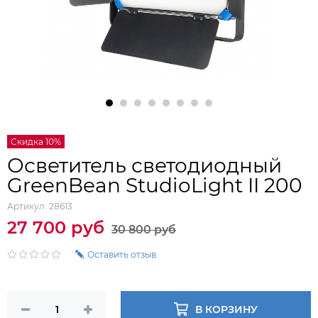
Скидка 10%
Осветитель светодиодный
GreenBean StudioLight II 200
Артикул:
28613
27 700 руб
30 800 руб
Оставить отзыв
В КОРЗИНУ