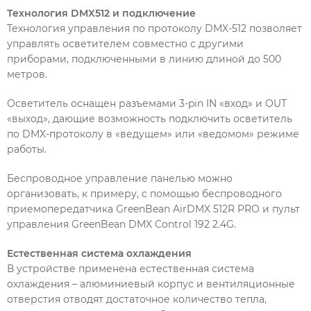
Технология DMX512 и подключение
Технология управления по протоколу DMX-512 позволяет
управлять осветителем совместно с другими
приборами, подключенными в линию длиной до 500
метров.
Осветитель оснащен разъемами 3-pin IN «вход» и OUT
«выход», дающие возможность подключить осветитель
по DMX-протоколу в «ведущем» или «ведомом» режиме
работы.
Беспроводное управление панелью можно
организовать, к примеру, с помощью беспроводного
приемопередатчика GreenBean AirDMX 512R PRO и пульт
управления GreenBean DMX Control 192 2.4G.
Естественная система охлаждения
В устройстве применена естественная система
охлаждения – алюминиевый корпус и вентиляционные
отверстия отводят достаточное количество тепла,