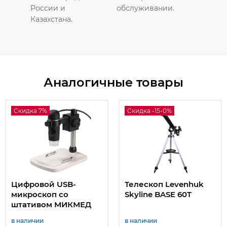
России и
обслуживании.
Казахстана.
Аналогичные товары
Скидка 7%
Скидка -15-0%
Цифровой USB-
Телескоп Levenhuk
микроскоп со
Skyline BASE 60T
штативом МИКМЕД
5.0
в наличии
в наличии