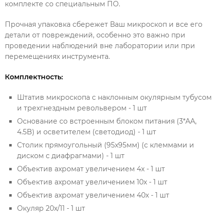
комплекте со специальным ПО.
Прочная упаковка сбережет Ваш микроскоп и все его
детали от повреждений, особенно это важно при
проведении наблюдений вне лаборатории или при
перемещениях инструмента.
Комплектность:
Штатив микроскопа с наклонным окулярным тубусом
и трехгнездным револьвером - 1 шт
Основание со встроенным блоком питания (3*AA,
4.5B) и осветителем (светодиод) - 1 шт
Столик прямоугольный (95х95мм) (с клеммами и
диском с диафрагмами) - 1 шт
Объектив ахромат увеличением 4х - 1 шт
Объектив ахромат увеличением 10х - 1 шт
Объектив ахромат увеличением 40х - 1 шт
Окуляр 20х/11 - 1 шт