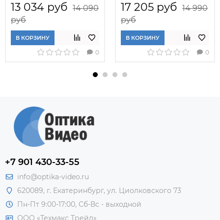
13 034 руб
17 205 руб
14 090
14 990
руб
руб
В КОРЗИНУ
В КОРЗИНУ
0
0
+7 901 430-33-55
info@optika-video.ru
620089, г. Екатеринбург, ул. Циолковского 73
Пн-Пт 9:00-17:00, Сб-Вс - выходной
ООО «Техмакс Трейд»