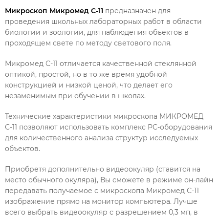
Микроскоп Микромед С-11
предназначен для
проведения школьных лабораторных работ в области
биологии и зоологии, для наблюдения объектов в
проходящем свете по методу светового поля.
Микромед С-11 отличается качественной стеклянной
оптикой, простой, но в то же время удобной
конструкцией и низкой ценой, что делает его
незаменимым при обучении в школах.
Технические характеристики микроскопа МИКРОМЕД
С-11 позволяют использовать комплекс РС-оборудования
для количественного анализа структур исследуемых
объектов.
Приобретя дополнительно видеоокуляр (ставится на
место обычного окуляра), Вы сможете в режиме он-лайн
передавать получаемое с микроскопа Микромед С-11
изображение прямо на монитор компьютера. Лучше
всего выбрать видеоокуляр с разрешением 0,3 мп, в