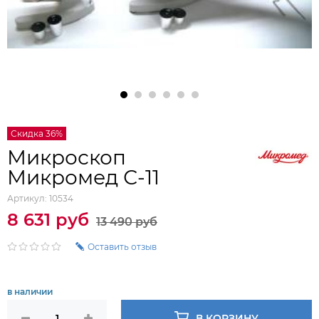
Скидка 36%
Микроскоп
Микромед С-11
Артикул:
10534
8 631 руб
13 490 руб
Оставить отзыв
в наличии
В КОРЗИНУ