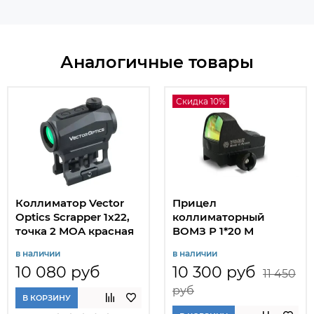
Аналогичные товары
Скидка 10%
Коллиматор Vector
Прицел
Optics Scrapper 1x22,
коллиматорный
точка 2 МOA красная
ВОМЗ Р 1*20 М
в наличии
в наличии
10 080 руб
10 300 руб
11 450
руб
В КОРЗИНУ