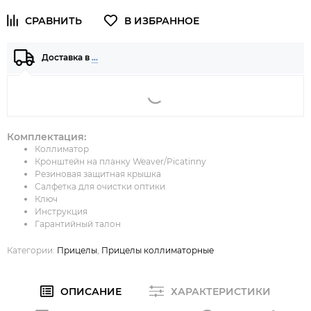
Доставка в
…
Комплектация:
Коллиматор
Кронштейн на планку Weaver/Picatinny
Резиновая защитная крышка
Салфетка для очистки оптики
Ключ
Инструкция
Гарантийный талон
Категории:
Прицелы
,
Прицелы коллиматорные
ОПИСАНИЕ
ХАРАКТЕРИСТИКИ