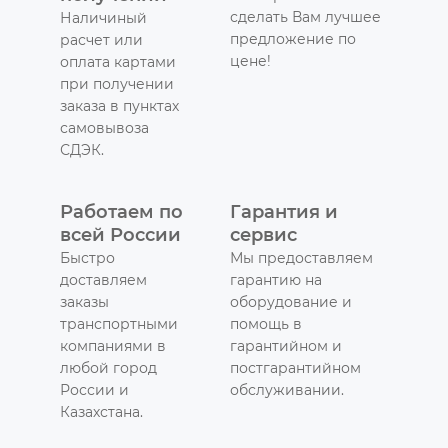
сделать Вам лучшее
Наличиный
предложение по
расчет или
цене!
оплата картами
при получении
заказа в пунктах
самовывоза
СДЭК.
Работаем по
Гарантия и
всей России
сервис
Быстро
Мы предоставляем
доставляем
гарантию на
заказы
оборудование и
транспортными
помощь в
компаниями в
гарантийном и
любой город
постгарантийном
России и
обслуживании.
Казахстана.