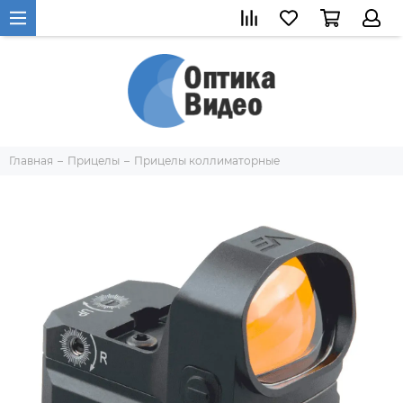
Главная
Прицелы
Прицелы коллиматорные