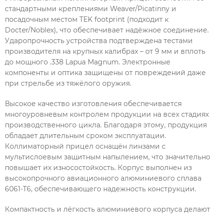
стандартными креплениями Weaver/Picatinny и
посадочным местом TEK footprint (подходит к
Docter/Noblex), что обеспечивает надёжное соединение.
Ударопрочность устройства подтверждена тестами
производителя на крупных калибрах – от 9 мм и вплоть
до мощного .338 Lapua Magnum. Электронные
компоненты и оптика защищены от повреждений даже
при стрельбе из тяжёлого оружия.
Высокое качество изготовления обеспечивается
многоуровневым контролем продукции на всех стадиях
производственного цикла. Благодаря этому, продукция
обладает длительным сроком эксплуатации.
Коллиматорный прицел оснащён линзами с
мультислоевым защитным напылением, что значительно
повышает их износостойкость. Корпус выполнен из
высокопрочного авиационного алюминиевого сплава
6061-Т6, обеспечивающего надежность конструкции.
Компактность и лёгкость алюминиевого корпуса делают