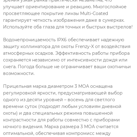
улучшает ориентирование и реакцию. Многослойное
просветляющее покрытие линзы Multi-Coated
гарантирует четкость изображения даже в сумерках.
Используйте оба глаза для точных и быстрых выстрелов!
Водонепроницаемость IPX6 обеспечивает надежную
защиту коллиматора для охоты Frenzy-X от воздействия
атмосферных осадков. Эффективность работы прибора
сохраняется независимо от интенсивности дождя или
снега. Погода больше не ограничивает ваши охотничьи
возможности.
Прицельная марка диаметром 3 МОА оснащена
регулировкой яркости, предусматривающей выбор
одного из десяти уровней – восемь для светлого
времени суток (подходят любым условиям дневной
охоты) и два специальных режима повышенной
контрастности для работы совместно с приборами
ночного видения. Марка размера 3 МОА считается
оптимальной, обеспечивая компромисс между