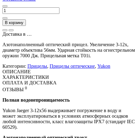
В корзину
Доставка в
…
Азотонаполненный оптический прицел. Увеличение 3-12x,
диаметр объектива 56мм. Ударная стойкость на огнестрельном
оружии 7000 Дж. Прицельная метка T01i.
Категории:
Прицелы
,
Прицелы оптические
,
Yukon
ОПИСАНИЕ
ХАРАКТЕРИСТИКИ
ОПЛАТА И ДОСТАВКА
0
ОТЗЫВЫ
Полная водонепроницаемость
Yukon Jaeger 3-12x56 выдерживает погружение в воду и
может эксплуатироваться в условиях атмосферных осадков
любой интенсивности, класс влагозащиты IPX7 (стандарт IEC
60529).
Азотонаполненный оптический тракт