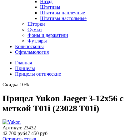
Назад
Штативы
Штативы наплечные
Штативы настольные
Шторки
Сумки
Фоны и держатели
Футляры
Кольпоскопы
Офтальмология
Главная
Прицелы
Прицелы оптические
Скидка 10%
Прицел Yukon Jaeger 3-12x56 с
меткой T01i (23028 T01i)
Артикул:
23432
42 700 руб
47 450 руб
Оставить отзыв