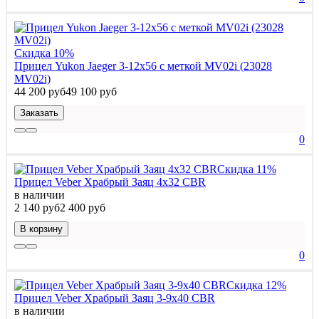
Скидка 10%
Прицел Yukon Jaeger 3-12x56 с меткой MV02i (23028
MV02i)
44 200 руб
49 100 руб
Заказать
0
Скидка 11%
Прицел Veber Храбрый Заяц 4x32 CBR
в наличии
2 140 руб
2 400 руб
В корзину
0
Скидка 12%
Прицел Veber Храбрый Заяц 3-9x40 CBR
в наличии