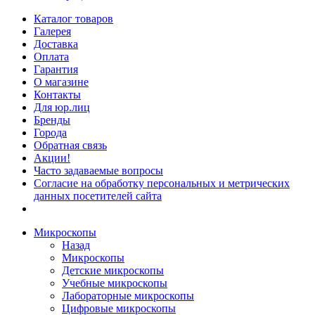
Каталог товаров
Галерея
Доставка
Оплата
Гарантия
О магазине
Контакты
Для юр.лиц
Бренды
Города
Обратная связь
Акции!
Часто задаваемые вопросы
Согласие на обработку персональных и метрических
данных посетителей сайта
Микроскопы
Назад
Микроскопы
Детские микроскопы
Учебные микроскопы
Лабораторные микроскопы
Цифровые микроскопы