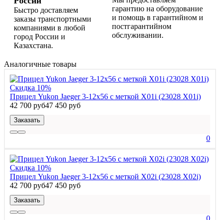
России
гарантию на оборудование
Быстро доставляем
и помощь в гарантийном и
заказы транспортными
постгарантийном
компаниями в любой
обслуживании.
город России и
Казахстана.
Аналогичные товары
Скидка 10%
Прицел Yukon Jaeger 3-12x56 с меткой X01i (23028 X01i)
42 700 руб
47 450 руб
Заказать
0
Скидка 10%
Прицел Yukon Jaeger 3-12x56 с меткой X02i (23028 X02i)
42 700 руб
47 450 руб
Заказать
0