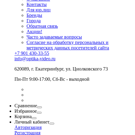
Контакты
Для юр.лиц
Бренды
Города
Обратная связь
Акции!
Часто задаваемые вопросы
Согласие на обработку персональных и
метрических данных посетителей сайта
+7 901 430-33-55
info@optika-video.ru
620089, г. Екатеринбург, ул. Циолковского 73
Пн-Пт 9:00-17:00, Сб-Вс - выходной
Сравнение
Избранное
Корзина
Личный кабинет
Авторизация
Регистрация