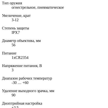
Тип оружия
огнестрельное, пневматическое
Увеличение, крат
3-12
Степень защиты
IPX7
Диаметр объектива, мм
56
Питание
1xCR2354
Напряжение питания, В
3
Диапазон рабочих температур
-30 … +60
Удаление выходного зрачка, мм
90
Диоптрийная настройка
±2,5