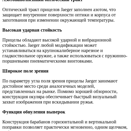
Оптический тракт прицелов Jaeger заполнен азотом, что
защищает внутренние поверхности оптики и корпуса от
запотевания при изменении окружающей температуры.
Высокая ударная стойкость
Прицелы обладают высокой ударной и вибрационной
стойкостью. Jaeger любой модификации может
устанавливаться на крупнокалиберное нарезное и
гладкоствольное оружие, а также использоваться с пружинно-
поршневыми пневматическими винтовками.
Широкое поле зрения
По параметру угла поля зрения прицелы Jaeger занимают
достойное место среди аналогичных моделей,
представленных на рынке. Помимо хорошей обзорности,
конструкция окуляра обеспечивает быстрый визуальный
захват изображения при вскидывании ружья.
Функция обнуления выверок
Конструкция барабанов горизонтальной и вертикальной
поправки позволяет практически мгновенно, одним щелчком,