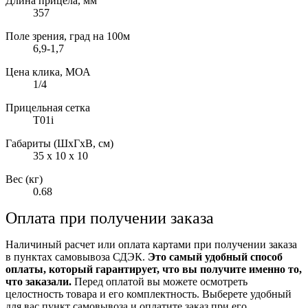
Длина прицела, мм
357
Поле зрения, град на 100м
6,9-1,7
Цена клика, МОА
1/4
Прицельная сетка
Т01i
Габариты (ШxГxВ, см)
35 x 10 x 10
Вес (кг)
0.68
Оплата при получении заказа
Наличиный расчет или оплата картами при получении заказа
в пунктах самовывоза СДЭК.
Это самый удобный способ
оплаты, который гарантирует, что вы получите именно то,
что заказали.
Перед оплатой вы можете осмотреть
целостность товара и его комплектность. Выберете удобный
для вас пункт самовывоза и оплатите заказ при его