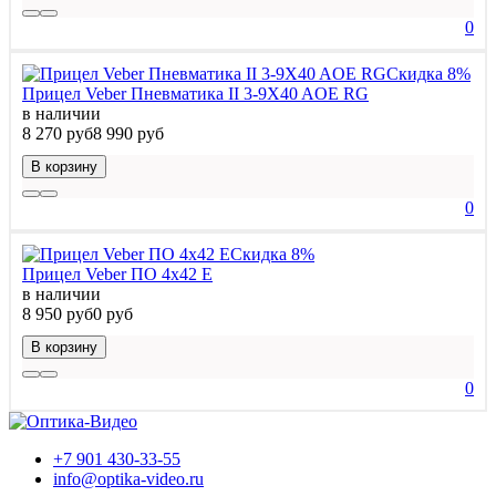
0
Скидка 8%
Прицел Veber Пневматика II 3-9X40 AOE RG
в наличии
8 270 руб
8 990 руб
В корзину
0
Скидка 8%
Прицел Veber ПО 4x42 Е
в наличии
8 950 руб
0 руб
В корзину
0
+7 901 430-33-55
info@optika-video.ru