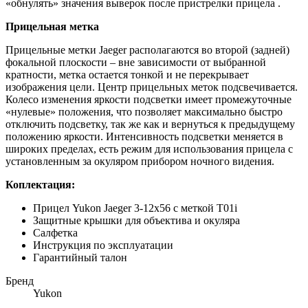
«обнулять» значения выверок после пристрелки прицела .
Прицельная метка
Прицельные метки Jaeger располагаются во второй (задней)
фокальной плоскости – вне зависимости от выбранной
кратности, метка остается тонкой и не перекрывает
изображения цели. Центр прицельных меток подсвечивается.
Колесо изменения яркости подсветки имеет промежуточные
«нулевые» положения, что позволяет максимально быстро
отключить подсветку, так же как и вернуться к предыдущему
положению яркости. Интенсивность подсветки меняется в
широких пределах, есть режим для использования прицела с
установленным за окуляром прибором ночного видения.
Коплектация:
Прицел Yukon Jaeger 3-12x56 с меткой T01i
Защитные крышки для объектива и окуляра
Салфетка
Инструкция по эксплуатации
Гарантийный талон
Бренд
Yukon