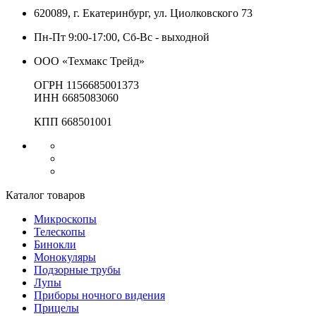
620089, г. Екатеринбург, ул. Циолковского 73
Пн-Пт 9:00-17:00, Сб-Вс - выходной
ООО «Техмакс Трейд»
ОГРН 1156685001373
ИНН 6685083060
КПП 668501001
Каталог товаров
Микроскопы
Телескопы
Бинокли
Монокуляры
Подзорные трубы
Лупы
Приборы ночного видения
Прицелы