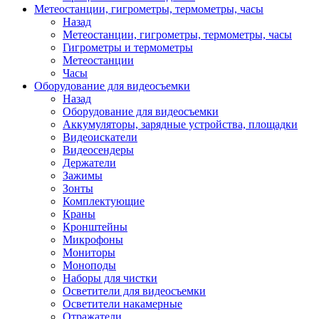
Метеостанции, гигрометры, термометры, часы
Назад
Метеостанции, гигрометры, термометры, часы
Гигрометры и термометры
Метеостанции
Часы
Оборудование для видеосъемки
Назад
Оборудование для видеосъемки
Аккумуляторы, зарядные устройства, площадки
Видеоискатели
Видеосендеры
Держатели
Зажимы
Зонты
Комплектующие
Краны
Кронштейны
Микрофоны
Мониторы
Моноподы
Наборы для чистки
Осветители для видеосъемки
Осветители накамерные
Отражатели