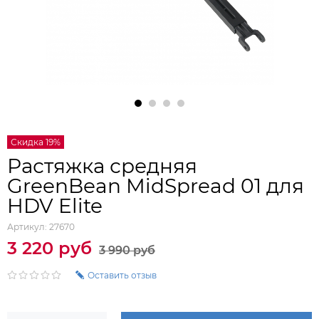
Скидка 19%
Растяжка средняя
GreenBean MidSpread 01 для
HDV Elite
Артикул:
27670
3 220 руб
3 990 руб
Оставить отзыв