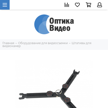
Главная
Оборудование для видеосъемки
Штативы для
видеокамер