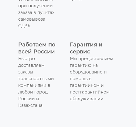
при получении
заказа в пунктах
самовывоза
СДЭК.
Работаем по
Гарантия и
всей России
сервис
Быстро
Мы предоставляем
доставляем
гарантию на
заказы
оборудование и
транспортными
помощь в
компаниями в
гарантийном и
любой город
постгарантийном
России и
обслуживании.
Казахстана.