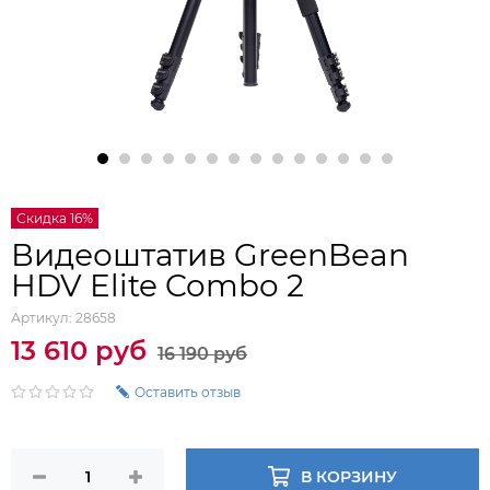
Скидка 16%
Видеоштатив GreenBean
HDV Elite Combo 2
Артикул:
28658
13 610 руб
16 190 руб
Оставить отзыв
В КОРЗИНУ