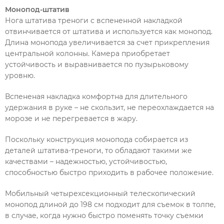
Монопод-штатив
Нога штатива треноги с вспененной накладкой
отвинчивается от штатива и используется как монопод.
Длина монопода увеличивается за счет прикрепления
центральной колонны. Камера приобретает
устойчивость и выравнивается по пузырьковому
уровню.
Вспененая накладка комфортна для длительного
удержания в руке – не скользит, не переохлаждается на
морозе и не перегревается в жару.
Поскольку конструкция монопода собирается из
деталей штатива-треноги, то обладают такими же
качествами – надежностью, устойчивостью,
способностью быстро приходить в рабочее положение.
Мобильный четырехсекционный телескопический
монопод длиной до 198 см подходит для съемок в толпе,
в случае, когда нужно быстро поменять точку съемки