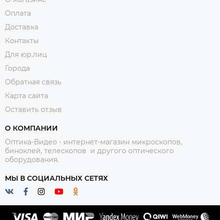
Оплата
Доставка
Контакты
Для юр.лиц
Города
Обратная связь
Карта сайта
Оставить отзыв
О КОМПАНИИ
Оптика-Видео - интернет-магазин микроскопов,
биноклей, телескопов и другого оптического
оборудования.
МЫ В СОЦИАЛЬНЫХ СЕТЯХ