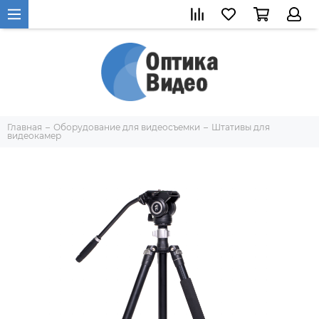
Главная
Оборудование для видеосъемки
Штативы для
видеокамер