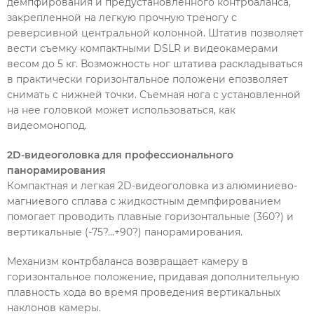
демпфирования и предустановленного контрбаланса,
закрепленной на легкую прочную треногу с
реверсивной центральной колонной. Штатив позволяет
вести съемку компактными DSLR и видеокамерами
весом до 5 кг. Возможность ног штатива раскладываться
в практически горизонтальное положени епозволяет
снимать с нижней точки. Съемная нога с установленной
на нее головкой может использоваться, как
видеомонопод.
2D-видеоголовка для профессионального
панорамирования
Компактная и легкая 2D-видеоголовка из алюминиево-
магниевого сплава с жидкостным демпфированием
помогает проводить плавные горизонтальные (360?) и
вертикальные (-75?...+90?) панорамирования.
Механизм контрбаланса возвращает камеру в
горизонтальное положение, придавая дополнительную
плавность хода во время проведения вертикальных
наклонов камеры.