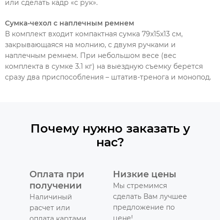
или сделать кадр «с рук».
Сумка-чехол с наплечным ремнем
В комплект входит компактная сумка 79х15х13 см,
закрывающаяся на молнию, с двумя ручками и
наплечным ремнем. При небольшом весе (вес
комплекта в сумке 3.1 кг) на выездную съемку берется
сразу два приспособления – штатив-тренога и монопод.
Почему нужно заказать у
нас?
Оплата при
Низкие цены
получении
Мы стремимся
сделать Вам лучшее
Наличиный
предложение по
расчет или
цене!
оплата картами