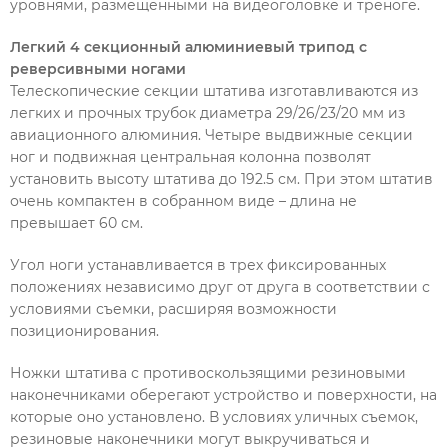
уровнями, размещенными на видеоголовке и треноге.
Легкий 4 секционный алюминиевый трипод с
реверсивными ногами
Телескопические секции штатива изготавливаются из
легких и прочных трубок диаметра 29/26/23/20 мм из
авиационного алюминия. Четыре выдвижные секции
ног и подвижная центральная колонна позволят
установить высоту штатива до 192.5 см. При этом штатив
очень компактен в собранном виде – длина не
превышает 60 см.
Угол ноги устанавливается в трех фиксированных
положениях независимо друг от друга в соответствии с
условиями съемки, расширяя возможности
позиционирования.
Ножки штатива с противоскользящими резиновыми
наконечниками оберегают устройство и поверхности, на
которые оно установлено. В условиях уличных съемок,
резиновые наконечники могут выкручиваться и