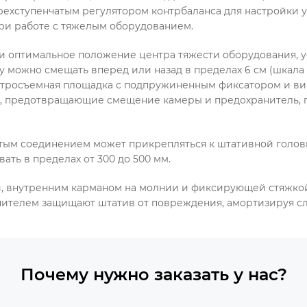
рехступенчатым регулятором контрбаланса для настройки 
ри работе с тяжелым оборудованием.
и оптимальное положение центра тяжести оборудования, у
 можно смещать вперед или назад в пределах 6 см (шкала 
тросъемная площадка с подпружиненным фиксатором и винта
и, предотвращающие смещение камеры и предохранитель,
тым соединением может прикрепляться к штативной головке
ать в пределах от 300 до 500 мм.
, внутренним карманом на молнии и фиксирующей стяжкой
отнителем защищают штатив от повреждения, амортизируя с
Почему нужно заказать у нас?