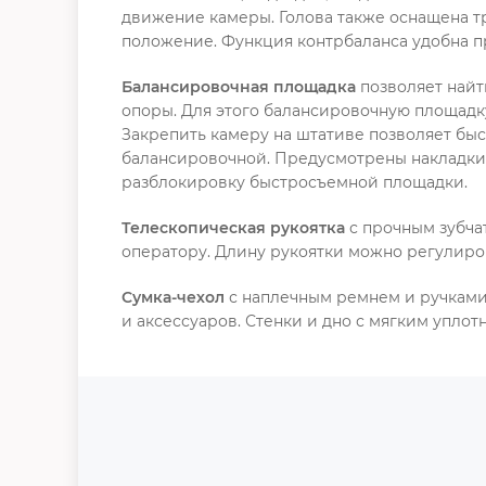
движение камеры. Голова также оснащена т
положение. Функция контрбаланса удобна п
Балансировочная площадка
позволяет найт
опоры. Для этого балансировочную площадку
Закрепить камеру на штативе позволяет быс
балансировочной. Предусмотрены накладк
разблокировку быстросъемной площадки.
Телескопическая рукоятка
с прочным зубча
оператору. Длину рукоятки можно регулиров
Сумка-чехол
с наплечным ремнем и ручками
и аксессуаров. Стенки и дно с мягким упл