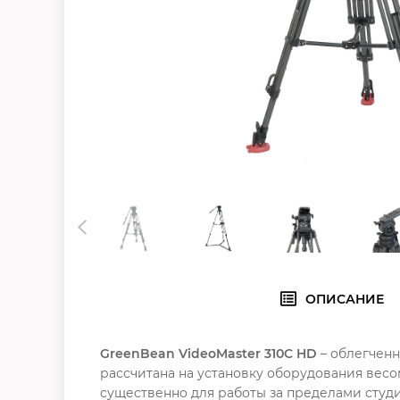
ОПИСАНИЕ
GreenBean VideoMaster 310C HD
– облегченн
рассчитана на установку оборудования весом
существенно для работы за пределами студ