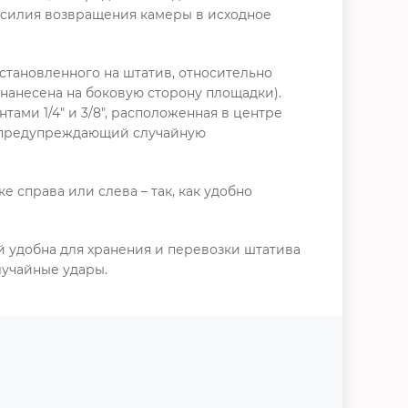
усилия возвращения камеры в исходное
становленного на штатив, относительно
нанесена на боковую сторону площадки).
ми 1/4" и 3/8", расположенная в центре
 предупреждающий случайную
 справа или слева – так, как удобно
 удобна для хранения и перевозки штатива
лучайные удары.