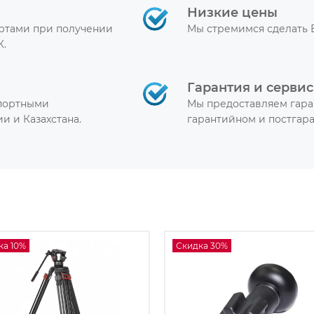
Низкие цены
артами при получении
Мы стремимся сделать 
К.
Гарантия и сервис
спортными
Мы предоставляем гара
и и Казахстана.
гарантийном и постгар
ка 10%
Скидка 30%