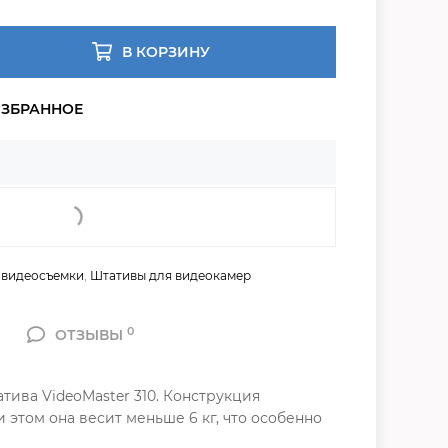
В КОРЗИНУ
 видеосъемки
,
Штативы для видеокамер
0
ОТЗЫВЫ
ива VideoMaster 310. Конструкция
 этом она весит меньше 6 кг, что особенно