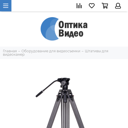
Главная
Оборудование для видеосъемки
Штативы для
видеокамер