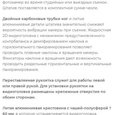
фотокамер во время студийных или выездных съемок.
Штатив поставляется в комплектной сумке-чехле.
Двойные карбоновые трубки ног
и литые
алюминиевые детали штатива
значительно снижают
вероятность вибрации камеры при съемке. Жидкостная
2D-видеоголовка с механизмом предустановленного
контрбаланса и демпфированием наклона и
горизонтального панорамирования позволяет
проводить плавные наклоны и вращения камеры.
Фиксаторы наклона и вращения дают возможность
проводить раздельные горизонтальные и вертикальные
панорамирования.
Переставляемая рукоятка
служит для работы левой
или правой рукой. Для установки рукоятки на
видеоголовке размещены крепежные отверстия по
обоим сторонам.
Литая алюминиевая крестовина с чашей-полусферой ?
60 мм
, в которую устанавливается видеоголовка,