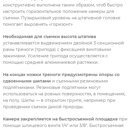
конструктивно выполнена таким образом, чтоб быстро
настроить горизонтальное положение камеры для
съемки. Пузырьковый уровень на штативной головке
помогает выровнять «горизонт»
Необходимая для съемки высота штатива
устанавливается выдвижением двойной 3-секционной
рамы треноги (трипода) с фиксацией винтовыми
зажимами. Усиление трипода осуществляется с
помощью средней алюминиевой растяжки.
На концах ножки треноги предусмотрены опоры со
сдвоенными шипами
и съемными резиновыми
подпятниками. Резиновые подпятники могут
использоваться на ровных поверхностях, в помещениях,
на полу. Шипы — в открытом грунте, например при
проведении съемок дикой природы.
Камера закрепляется на быстросъемной площадке
при
помощи шлицевого винта 1/4” или 3/8”. Быстросъемная