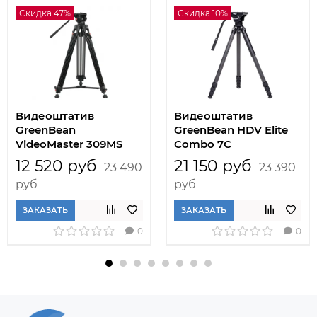
Скидка 47%
Скидка 10%
Видеоштатив
Видеоштатив
GreenBean
GreenBean HDV Elite
VideoMaster 309MS
Combo 7C
12 520 руб
21 150 руб
23 490
23 390
руб
руб
ЗАКАЗАТЬ
ЗАКАЗАТЬ
0
0