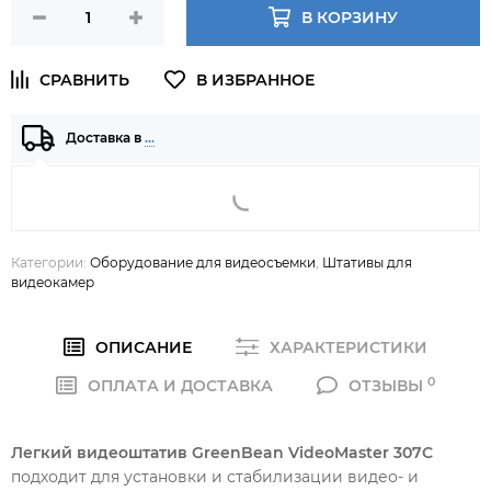
В КОРЗИНУ
Доставка в
…
Категории:
Оборудование для видеосъемки
,
Штативы для
видеокамер
ОПИСАНИЕ
ХАРАКТЕРИСТИКИ
0
ОПЛАТА И ДОСТАВКА
ОТЗЫВЫ
Легкий видеоштатив GreenBean VideoMaster 307С
подходит для установки и стабилизации видео- и