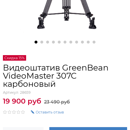
Скидка 15%
Видеоштатив GreenBean
VideoMaster 307C
карбоновый
Артикул:
28659
19 900 руб
23 490 руб
Оставить отзыв