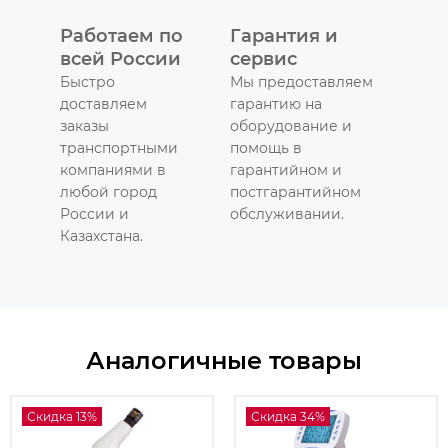
Работаем по
Гарантия и
всей России
сервис
Быстро
Мы предоставляем
доставляем
гарантию на
заказы
оборудование и
транспортными
помощь в
компаниями в
гарантийном и
любой город
постгарантийном
России и
обслуживании.
Казахстана.
Аналогичные товары
Скидка 13%
Скидка 34%