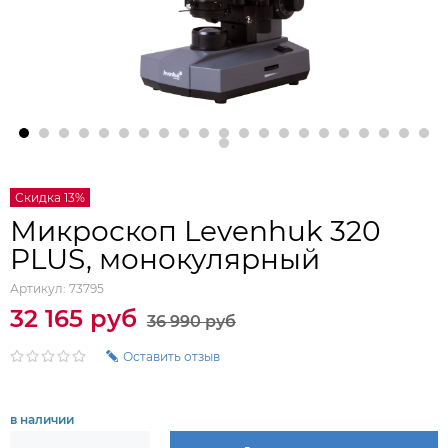
Скидка 13%
Микроскоп Levenhuk 320
PLUS, монокулярный
Артикул:
73795
32 165 руб
36 990 руб
Оставить отзыв
в наличии