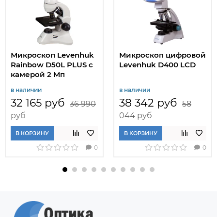
Микроскоп Levenhuk
Микроскоп цифровой
Rainbow D50L PLUS с
Levenhuk D400 LCD
камерой 2 Мп
в наличии
в наличии
32 165 руб
38 342 руб
36 990
58
руб
044 руб
В КОРЗИНУ
В КОРЗИНУ
0
0