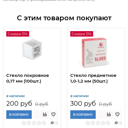
С этим товаром покупают
Скидка 13%
Скидка 13%
Стекло покровное
Стекло предметное
0,17 мм (100шт.)
1,0-1,2 мм (50шт.)
в наличии
в наличии
200 руб
300 руб
0 руб
0 руб
В КОРЗИНУ
В КОРЗИНУ
0
0