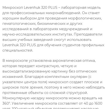
Микроскоп Levenhuk 320 PLUS – лабораторная модель
для профессиональных микронаблюдений. Он станет
хорошим выбором для проведения морфологических,
гематологических, биохимических и других
исследований в лабораториях медучреждений и
научно-исследовательских институтах. Преподаватели
высших учебных заведений смогут использовать
Levenhuk 320 PLUS для обучения студентов профильных
специальностей.
В микроскопе установлена ахроматическая оптика,
которая передает контрастную, четкую и
высокодетализированную картинку без оптических
искажений. Благодаря комплектным окулярам (с
указателем центра поля) микроскоп создает плоское и
широкое поле зрения, поэтому в него можно наблюдать
протяженные объекты со сложной структурой.
Монокулярную насадку микроскопа можно вращать на
360°. Увеличение микроскопа составляет от 40 до 1600
крат. 100-кратный объектив поддерживает масляную