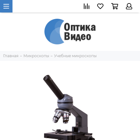
Главная
Микроскопы
Учебные микроскопы