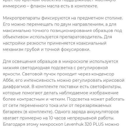
иммерсию – флакон масла есть в комплекте.
Микропрепараты фиксируются на предметном столике.
Его можно перемещать по двум направлениям, а для
максимально точного позиционирования образцов под
объективом используется препаратоводитель. Для
настройки резкости применяется коаксиальный
механизм грубой и точной фокусировки.
Для освещения образцов в микроскопе используется
нижняя светодиодная подсветка с регулировкой
яркости. Световой пучок проходит через конденсор
Аббе, его интенсивность можно регулировать ирисовой
диафрагмой. В комплекте поставки есть светофильтры,
которые помогают делать наблюдаемое изображение
более контрастным и четким. Подсветка может работать
от сети переменного тока или от перезаряжаемых
батареек (в комплекте). Одного заряда аккумуляторов
хватает примерно на 10 часов непрерывной работы.
Благодаря этому микроскоп Levenhuk 320 PLUS можно