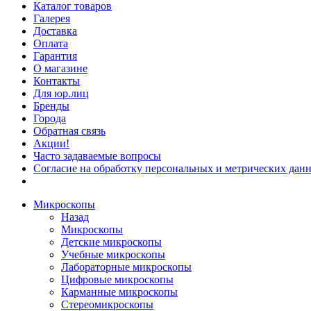
Каталог товаров
Галерея
Доставка
Оплата
Гарантия
О магазине
Контакты
Для юр.лиц
Бренды
Города
Обратная связь
Акции!
Часто задаваемые вопросы
Согласие на обработку персональных и метрических данн
Микроскопы
Назад
Микроскопы
Детские микроскопы
Учебные микроскопы
Лабораторные микроскопы
Цифровые микроскопы
Карманные микроскопы
Стереомикроскопы