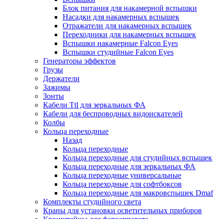
Блок питания для накамерной вспышки
Насадки для накамерных вспышек
Отражатели для накамерных вспышек
Переходники для накамерных вспышек
Вспышки накамерные Falcon Eyes
Вспышки студийные Falcon Eyes
Генераторы эффектов
Грузы
Держатели
Зажимы
Зонты
Кабели Ttl для зеркальных ФА
Кабели для беспроводных видоискателей
Колбы
Кольца переходные
Назад
Кольца переходные
Кольца переходные для студийных вспышек
Кольца переходные для зеркальных ФА
Кольца переходные универсальные
Кольца переходные для софтбоксов
Кольца переходные для макровспышек Dmaf
Комплекты студийного света
Краны для установки осветительных приборов