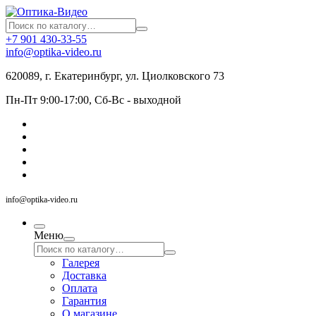
+7 901 430-33-55
info@optika-video.ru
620089, г. Екатеринбург, ул. Циолковского 73
Пн-Пт 9:00-17:00, Сб-Вс - выходной
info@optika-video.ru
Меню
Галерея
Доставка
Оплата
Гарантия
О магазине