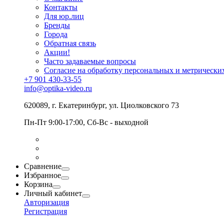
Контакты
Для юр.лиц
Бренды
Города
Обратная связь
Акции!
Часто задаваемые вопросы
Согласие на обработку персональных и метрически
+7 901 430-33-55
info@optika-video.ru
620089, г. Екатеринбург, ул. Циолковского 73
Пн-Пт 9:00-17:00, Сб-Вс - выходной
Сравнение
Избранное
Корзина
Личный кабинет
Авторизация
Регистрация