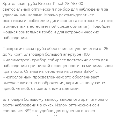
Зрительная труба Bresser Pirsch 25–75x100 –
светосильный оптический прибор для наблюдений за
удаленными целями. Можно рекомендовать ее
охотникам и любителям дигископинга (фотосъемки птиц
и животных в естественной среде обитания). Подойдет
мощная зрительная труба и для астрономических
наблюдений.
Панкратическая труба обеспечивает увеличения от 25
до 75 крат. Благодаря большой апертуре (100
миллиметров) прибор собирает достаточно света для
наблюдений при низкой освещенности на минимальной
кратности. Оптика изготовлена из стекла BaK-4 с
многослойным просветлением: это обеспечивает
высокое качество изображения, картинка получается
яркой, четкой, с правильными цветами.
Благодаря большому выносу выходного зрачка можно
вести наблюдения в очках. Излом оптической оси
составляет 45°, это удобно для изучения высоко