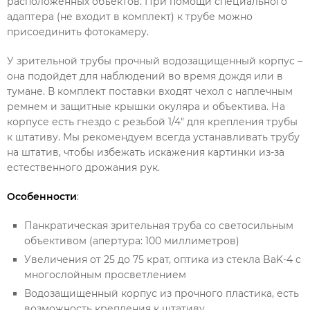
расположенных объектов. При помощи специального
адаптера (не входит в комплект) к трубе можно
присоединить фотокамеру.
У зрительной трубы прочный водозащищенный корпус –
она подойдет для наблюдений во время дождя или в
тумане. В комплект поставки входят чехол с наплечным
ремнем и защитные крышки окуляра и объектива. На
корпусе есть гнездо с резьбой 1/4" для крепления трубы
к штативу. Мы рекомендуем всегда устанавливать трубу
на штатив, чтобы избежать искажения картинки из-за
естественного дрожания рук.
Особенности
:
Панкратическая зрительная труба со светосильным
объективом (апертура: 100 миллиметров)
Увеличения от 25 до 75 крат, оптика из стекла BaK-4 с
многослойным просветлением
Водозащищенный корпус из прочного пластика, есть
возможность крепления к штативу