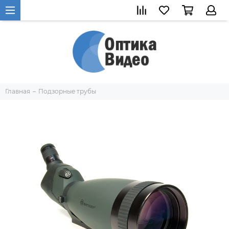
Главная
Подзорные трубы