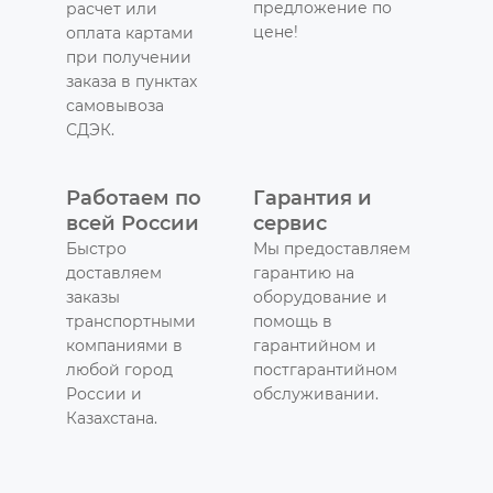
предложение по
расчет или
цене!
оплата картами
при получении
заказа в пунктах
самовывоза
СДЭК.
Работаем по
Гарантия и
всей России
сервис
Быстро
Мы предоставляем
доставляем
гарантию на
заказы
оборудование и
транспортными
помощь в
компаниями в
гарантийном и
любой город
постгарантийном
России и
обслуживании.
Казахстана.