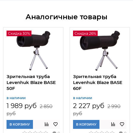
Аналогичные товары
Скидка 30%
Скидка 26%
Зрительная труба
Зрительная труба
Levenhuk Blaze BASE
Levenhuk Blaze BASE
50F
60F
в наличии
в наличии
1 989 руб
2 227 руб
2 850
2 990
руб
руб
В КОРЗИНУ
В КОРЗИНУ