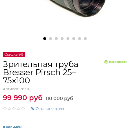
Скидка 9%
Зрительная труба
Bresser Pirsch 25–
75x100
Артикул:
26730
99 990 руб
110 000 руб
Оставить отзыв
в наличии