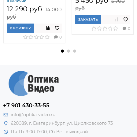
5 450 руб
5 700
в наличии
12 290 руб
руб
14 000
руб
ЗАКАЗАТЬ
В КОРЗИНУ
0
0
+7 901 430-33-55
info@optika-video.ru
620089, г. Екатеринбург, ул. Циолковского 73
Пн-Пт 9:00-17:00, Сб-Вс - выходной