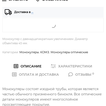
Доставка в
…
Монокуляр с двенадцатикратным увеличением. Диаметр
объектива 45 мм.
Категории:
Монокуляры
,
КОМЗ
,
Монокуляры оптические
ОПИСАНИЕ
ХАРАКТЕРИСТИКИ
0
ОПЛАТА И ДОСТАВКА
ОТЗЫВЫ
Монокуляры состоят изодной трубы, которая является
частью обычного призменного бинокля. Все оптические
детали монокуляров имеют многослойное
просветляющее покрытие.