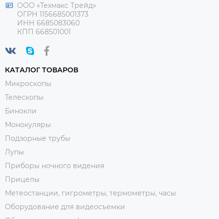
ООО «Техмакс Трейд»
ОГРН 1156685001373
ИНН 6685083060
КПП 668501001
КАТАЛОГ ТОВАРОВ
Микроскопы
Телескопы
Бинокли
Монокуляры
Подзорные трубы
Лупы
Приборы ночного видения
Прицелы
Метеостанции, гигрометры, термометры, часы
Оборудование для видеосъемки