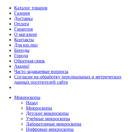
Каталог товаров
Галерея
Доставка
Оплата
Гарантия
О магазине
Контакты
Для юр.лиц
Бренды
Города
Обратная связь
Акции!
Часто задаваемые вопросы
Согласие на обработку персональных и метрических
данных посетителей сайта
Микроскопы
Назад
Микроскопы
Детские микроскопы
Учебные микроскопы
Лабораторные микроскопы
Цифровые микроскопы