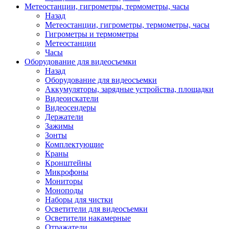
Метеостанции, гигрометры, термометры, часы
Назад
Метеостанции, гигрометры, термометры, часы
Гигрометры и термометры
Метеостанции
Часы
Оборудование для видеосъемки
Назад
Оборудование для видеосъемки
Аккумуляторы, зарядные устройства, площадки
Видеоискатели
Видеосендеры
Держатели
Зажимы
Зонты
Комплектующие
Краны
Кронштейны
Микрофоны
Мониторы
Моноподы
Наборы для чистки
Осветители для видеосъемки
Осветители накамерные
Отражатели