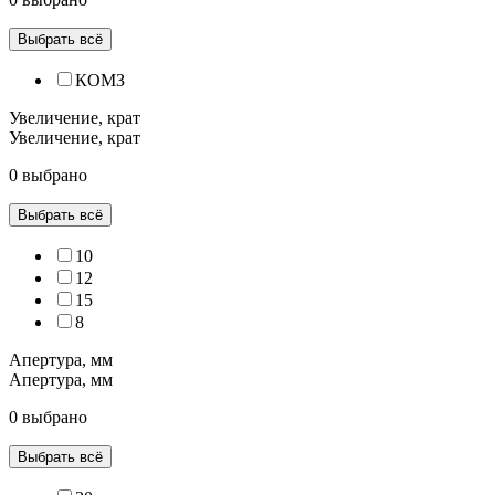
Выбрать всё
КОМЗ
Увеличение, крат
Увеличение, крат
0 выбрано
Выбрать всё
10
12
15
8
Апертура, мм
Апертура, мм
0 выбрано
Выбрать всё