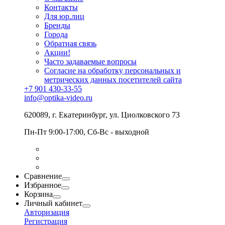
Контакты
Для юр.лиц
Бренды
Города
Обратная связь
Акции!
Часто задаваемые вопросы
Согласие на обработку персональных и
метрических данных посетителей сайта
+7 901 430-33-55
info@optika-video.ru
620089, г. Екатеринбург, ул. Циолковского 73
Пн-Пт 9:00-17:00, Сб-Вс - выходной
Сравнение
Избранное
Корзина
Личный кабинет
Авторизация
Регистрация