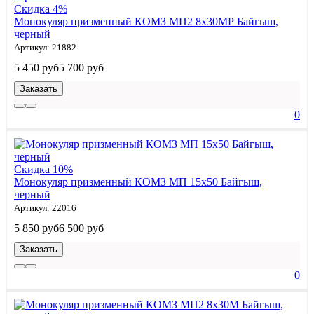
Скидка 4%
Монокуляр призменный КОМЗ МП2 8x30МР Байгыш,
черный
Артикул: 21882
5 450 руб
5 700 руб
Заказать
0
Скидка 10%
Монокуляр призменный КОМЗ МП 15x50 Байгыш,
черный
Артикул: 22016
5 850 руб
6 500 руб
Заказать
0