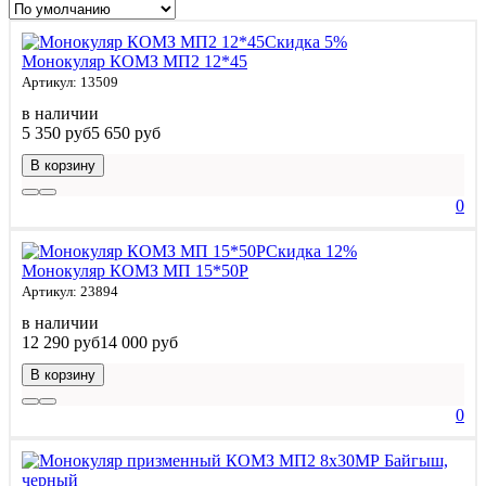
Скидка 5%
Монокуляр КОМЗ МП2 12*45
Артикул: 13509
в наличии
5 350 руб
5 650 руб
В корзину
0
Скидка 12%
Монокуляр КОМЗ МП 15*50Р
Артикул: 23894
в наличии
12 290 руб
14 000 руб
В корзину
0