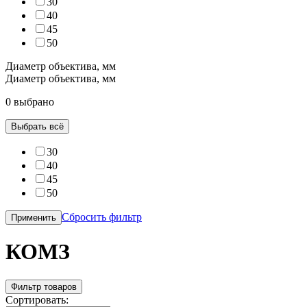
30
40
45
50
Диаметр объектива, мм
Диаметр объектива, мм
0 выбрано
Выбрать всё
30
40
45
50
Сбросить фильтр
Применить
КОМЗ
Фильтр товаров
Сортировать: