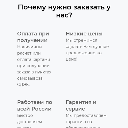
Почему нужно заказать у
нас?
Оплата при
Низкие цены
получении
Мы стремимся
сделать Вам лучшее
Наличиный
предложение по
расчет или
цене!
оплата картами
при получении
заказа в пунктах
самовывоза
СДЭК.
Работаем по
Гарантия и
всей России
сервис
Быстро
Мы предоставляем
доставляем
гарантию на
заказы
оборудование и