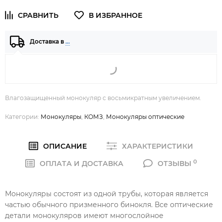
Доставка в
…
Влагозащищенный монокуляр с восьмикратным увеличением.
Категории:
Монокуляры
,
КОМЗ
,
Монокуляры оптические
ОПИСАНИЕ
ХАРАКТЕРИСТИКИ
0
ОПЛАТА И ДОСТАВКА
ОТЗЫВЫ
Монокуляры состоят из одной трубы, которая является
частью обычного призменного бинокля. Все оптические
детали монокуляров имеют многослойное