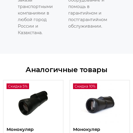
транспортными
помощь в
компаниями в
гарантийном и
любой город
постгарантийном
России и
обслуживании.
Казахстана.
Аналогичные товары
Скидка 5%
Скидка 10%
Монокуляр
Монокуляр