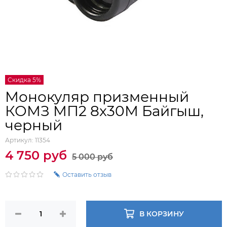
Скидка 5%
Монокуляр призменный
КОМЗ МП2 8x30М Байгыш,
черный
Артикул:
11354
4 750 руб
5 000 руб
Оставить отзыв
В КОРЗИНУ