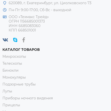
620089, г. Екатеринбург, ул. Циолковского 73
Пн-Пт 9:00-17:00, Сб-Вс - выходной
ООО «Техмакс Трейд»
ОГРН 1156685001373
ИНН 6685083060
КПП 668501001
КАТАЛОГ ТОВАРОВ
Микроскопы
Телескопы
Бинокли
Монокуляры
Подзорные трубы
Лупы
Приборы ночного видения
Прицелы