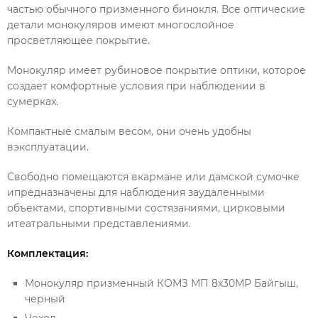
частью обычного призменного бинокля. Все оптические
детали монокуляров имеют многослойное
просветляющее покрытие.
Монокуляр имеет рубиновое покрытие оптики, которое
создает комфортные условия при наблюдении в
сумерках.
Компактные смалым весом, они очень удобны
вэксплуатации.
Свободно помещаются вкармане или дамской сумочке
ипредназначены для наблюдения заудаленными
объектами, спортивными состязаниями, цирковыми
итеатральными представлениями.
Комплектация:
Монокуляр призменный КОМЗ МП 8x30МР Байгыш,
черный
Чехол