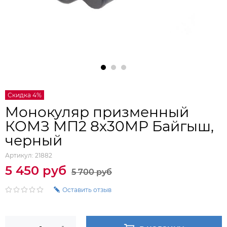
Скидка 4%
Монокуляр призменный
КОМЗ МП2 8x30МР Байгыш,
черный
Артикул:
21882
5 450 руб
5 700 руб
Оставить отзыв