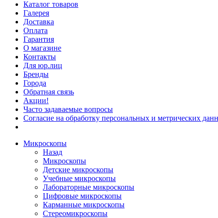
Каталог товаров
Галерея
Доставка
Оплата
Гарантия
О магазине
Контакты
Для юр.лиц
Бренды
Города
Обратная связь
Акции!
Часто задаваемые вопросы
Согласие на обработку персональных и метрических данн
Микроскопы
Назад
Микроскопы
Детские микроскопы
Учебные микроскопы
Лабораторные микроскопы
Цифровые микроскопы
Карманные микроскопы
Стереомикроскопы