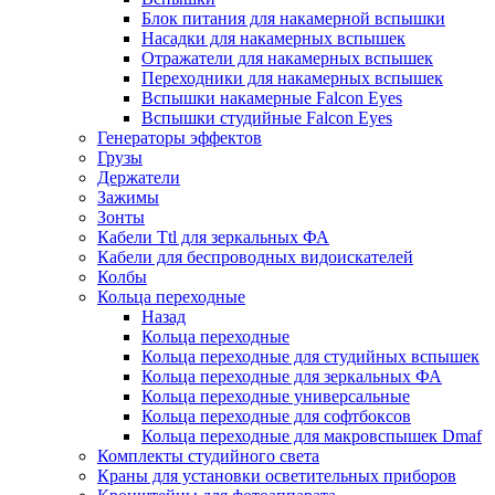
Блок питания для накамерной вспышки
Насадки для накамерных вспышек
Отражатели для накамерных вспышек
Переходники для накамерных вспышек
Вспышки накамерные Falcon Eyes
Вспышки студийные Falcon Eyes
Генераторы эффектов
Грузы
Держатели
Зажимы
Зонты
Кабели Ttl для зеркальных ФА
Кабели для беспроводных видоискателей
Колбы
Кольца переходные
Назад
Кольца переходные
Кольца переходные для студийных вспышек
Кольца переходные для зеркальных ФА
Кольца переходные универсальные
Кольца переходные для софтбоксов
Кольца переходные для макровспышек Dmaf
Комплекты студийного света
Краны для установки осветительных приборов