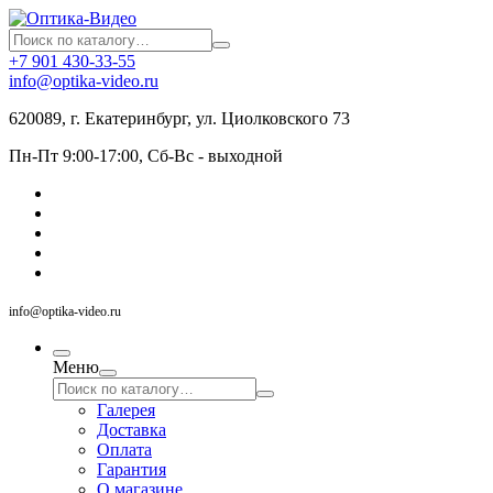
+7 901 430-33-55
info@optika-video.ru
620089, г. Екатеринбург, ул. Циолковского 73
Пн-Пт 9:00-17:00, Сб-Вс - выходной
info@optika-video.ru
Меню
Галерея
Доставка
Оплата
Гарантия
О магазине