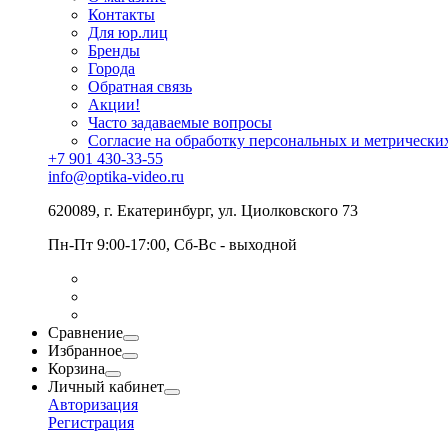
Контакты
Для юр.лиц
Бренды
Города
Обратная связь
Акции!
Часто задаваемые вопросы
Согласие на обработку персональных и метрически
+7 901 430-33-55
info@optika-video.ru
620089, г. Екатеринбург, ул. Циолковского 73
Пн-Пт 9:00-17:00, Сб-Вс - выходной
Сравнение
Избранное
Корзина
Личный кабинет
Авторизация
Регистрация