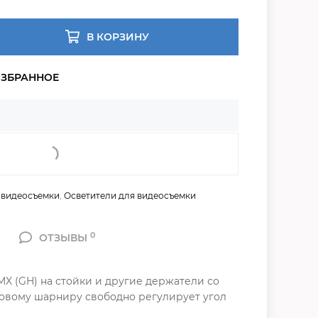
В КОРЗИНУ
 видеосъемки
,
Осветители для видеосъемки
0
ОТЗЫВЫ
MX (GH) на стойки и другие держатели со
ровому шарниру свободно регулирует угол