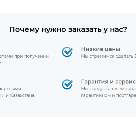
Почему нужно заказать у нас?
Низкие цены
артами при получении
Мы стремимся сделать 
К.
Гарантия и сервис
спортными
Мы предоставляем гара
и и Казахстана.
гарантийном и постгар