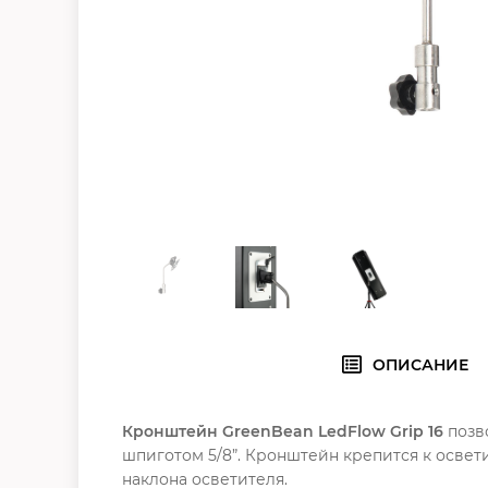
ОПИСАНИЕ
Кронштейн GreenBean LedFlow Grip 16
позв
шпиготом 5/8”. Кронштейн крепится к осве
наклона осветителя.