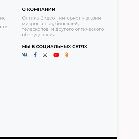
О КОМПАНИИ
ние
Оптика-Видео - интернет-магазин
микроскопов, биноклей,
сти
телескопов и другого оптического
оборудования.
МЫ В СОЦИАЛЬНЫХ СЕТЯХ