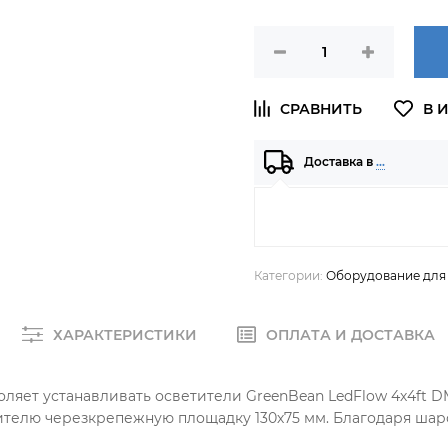
Доставка в
…
Категории:
Оборудование для
ХАРАКТЕРИСТИКИ
ОПЛАТА И ДОСТАВКА
оляет устанавливать осветители GreenBean LedFlow 4х4ft D
тителю черезкрепежную площадку 130х75 мм. Благодаря ша