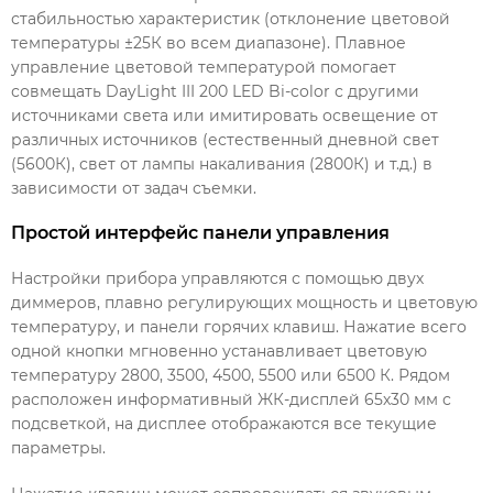
стабильностью характеристик (отклонение цветовой
температуры ±25К во всем диапазоне). Плавное
управление цветовой температурой помогает
совмещать DayLight III 200 LED Bi-color с другими
источниками света или имитировать освещение от
различных источников (естественный дневной свет
(5600К), свет от лампы накаливания (2800К) и т.д.) в
зависимости от задач съемки.
Простой интерфейс панели управления
Настройки прибора управляются с помощью двух
диммеров, плавно регулирующих мощность и цветовую
температуру, и панели горячих клавиш. Нажатие всего
одной кнопки мгновенно устанавливает цветовую
температуру 2800, 3500, 4500, 5500 или 6500 К. Рядом
расположен информативный ЖК-дисплей 65х30 мм с
подсветкой, на дисплее отображаются все текущие
параметры.