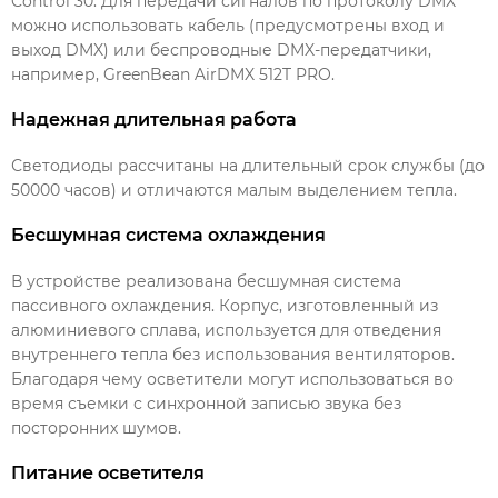
Control 30. Для передачи сигналов по протоколу DMX
можно использовать кабель (предусмотрены вход и
выход DMX) или беспроводные DMX-передатчики,
например, GreenBean AirDMX 512T PRO.
Надежная длительная работа
Светодиоды рассчитаны на длительный срок службы (до
50000 часов) и отличаются малым выделением тепла.
Бесшумная система охлаждения
В устройстве реализована бесшумная система
пассивного охлаждения. Корпус, изготовленный из
алюминиевого сплава, используется для отведения
внутреннего тепла без использования вентиляторов.
Благодаря чему осветители могут использоваться во
время съемки с синхронной записью звука без
посторонних шумов.
Питание осветителя