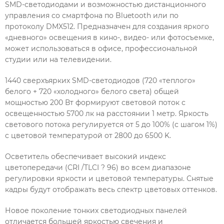
SMD-светодиодами и возможностью дистанционного
управления со смартфона по Bluetooth или по
протоколу DMX512. Предназначен для создания яркого
«дневного» освещения в кино-, видео- или фотосъемке,
может использоваться в офисе, профессиональной
студии или на телевидении.
1440 сверхъярких SMD-светодиодов (720 «теплого»
белого + 720 «холодного» белого света) общей
мощностью 200 Вт формируют световой поток с
освещенностью 5700 лк на расстоянии 1 метр. Яркость
светового потока регулируется от 5 до 100% (с шагом 1%)
с цветовой температурой от 2800 до 6500 K.
Осветитель обеспечивает высокий индекс
цветопередачи (CRI /TLCI ? 96) во всем диапазоне
регулировки яркости и цветовой температуры. Снятые
кадры будут отображать весь спектр цветовых оттенков.
Новое поколение тонких светодиодных панелей
отличается большей яркостью свечения и