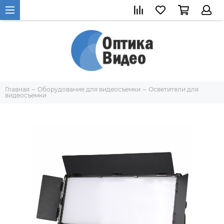
Главная
Оборудование для видеосъемки
Осветители для
видеосъемки