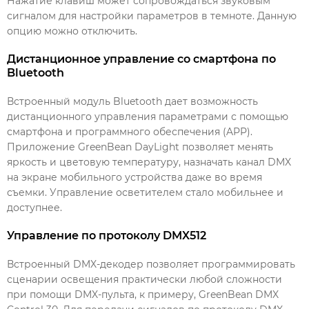
Нажатие клавиш может сопровождаться звуковым
сигналом для настройки параметров в темноте. Данную
опцию можно отключить.
Дистанционное управление со смартфона по
Bluetooth
Встроенный модуль Bluetooth дает возможность
дистанционного управления параметрами с помощью
смартфона и программного обеспечения (APP).
Приложение GreenBean DayLight позволяет менять
яркость и цветовую температуру, назначать канал DMX
на экране мобильного устройства даже во время
съемки. Управление осветителем стало мобильнее и
доступнее.
Управление по протоколу DMX512
Встроенный DMX-декодер позволяет программировать
сценарии освещения практически любой сложности
при помощи DMX-пульта, к примеру, GreenBean DMX