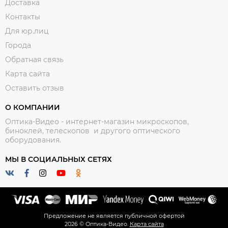
Доставка
Контакты
Для юр.лиц
Города
Обратная связь
Карта сайта
Оставить отзыв
О КОМПАНИИ
Оптика-Видео - интернет-магазин микроскопов,
биноклей, телескопов и другого оптического
оборудования.
МЫ В СОЦИАЛЬНЫХ СЕТЯХ
Предложение не является публичной офертой
2026 © Оптика-Видео.
Карта сайта