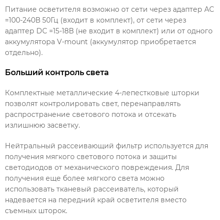
Питание осветителя возможно от сети через адаптер AC
=100-240В 50Гц (входит в комплект), от сети через
адаптер DC =15-18В (не входит в комплект) или от одного
аккумулятора V-mount (аккумулятор приобретается
отдельно).
Больший контроль света
Комплектные металлические 4-лепестковые шторки
позволят контролировать свет, перенаправлять
распространение светового потока и отсекать
излишнюю засветку.
Нейтральный рассеивающий фильтр используется для
получения мягкого светового потока и защиты
светодиодов от механического повреждения. Для
получения еще более мягкого света можно
использовать тканевый рассеиватель, который
надевается на передний край осветителя вместо
съемных шторок.