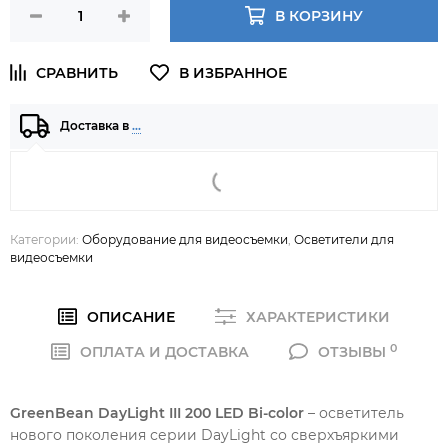
В КОРЗИНУ
Доставка в
…
Категории:
Оборудование для видеосъемки
,
Осветители для
видеосъемки
ОПИСАНИЕ
ХАРАКТЕРИСТИКИ
0
ОПЛАТА И ДОСТАВКА
ОТЗЫВЫ
GreenBean DayLight III 200 LED Bi-color
– осветитель
нового поколения серии DayLight со сверхъяркими