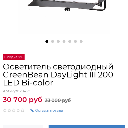
Скидка 7%
Осветитель светодиодный
GreenBean DayLight III 200
LED Bi-color
Артикул:
28425
30 700 руб
33 000 руб
Оставить отзыв