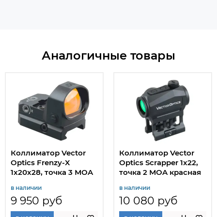
Аналогичные товары
Коллиматор Vector
Коллиматор Vector
Optics Frenzy-X
Optics Scrapper 1x22,
1x20x28, точка 3 МOA
точка 2 МOA красная
красная
в наличии
в наличии
9 950 руб
10 080 руб