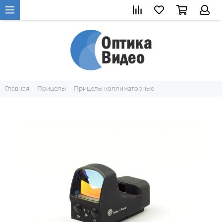
Главная
Прицелы
Прицелы коллиматорные