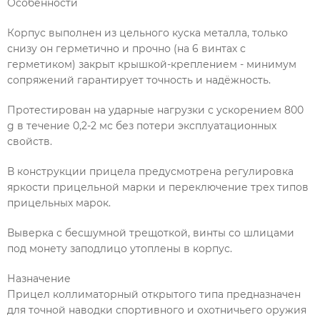
Особенности
Корпус выполнен из цельного куска металла, только
снизу он герметично и прочно (на 6 винтах с
герметиком) закрыт крышкой-креплением - минимум
сопряжений гарантирует точность и надёжность.
Протестирован на ударные нагрузки с ускорением 800
g в течение 0,2-2 мс без потери эксплуатационных
свойств.
В конструкции прицела предусмотрена регулировка
яркости прицельной марки и переключение трех типов
прицельных марок.
Выверка с бесшумной трещоткой, винты со шлицами
под монету заподлицо утоплены в корпус.
Назначение
Прицел коллиматорный открытого типа предназначен
для точной наводки спортивного и охотничьего оружия