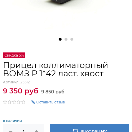
Скидка 5%
Прицел коллиматорный
ВОМЗ Р 1*42 ласт. хвост
Артикул:
25512
9 350 руб
9 850 руб
Оставить отзыв
в наличии
В КОРЗИНУ