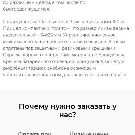
по различным целям, в том числе по
быстродвижущимся.
Преимущества Шаг выверки 3 см на дистанции 100 м.
Прицел компактный, при том, что размер линзы весьма
внушительный - 34х26 мм. Управление кнопочное,
максимально защищённое от грязи и осадков. Кнопки
спрятаны под защитными резиновыми крышками.
Окраска корпуса совершенно матовая, не бликующая.
Крышка батарейного отсека, со шлицом под монету и
рифлёным торцом, снабжена резиновым
уплотнительным кольцом для защиты от грязи и влаги.
Почему нужно заказать у
нас?
Оплата при
Низкие цены