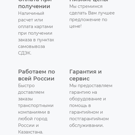
получении
Мы стремимся
сделать Вам лучшее
Наличиный
предложение по
расчет или
цене!
оплата картами
при получении
заказа в пунктах
самовывоза
СДЭК.
Работаем по
Гарантия и
всей России
сервис
Быстро
Мы предоставляем
доставляем
гарантию на
заказы
оборудование и
транспортными
помощь в
компаниями в
гарантийном и
любой город
постгарантийном
России и
обслуживании.
Казахстана.