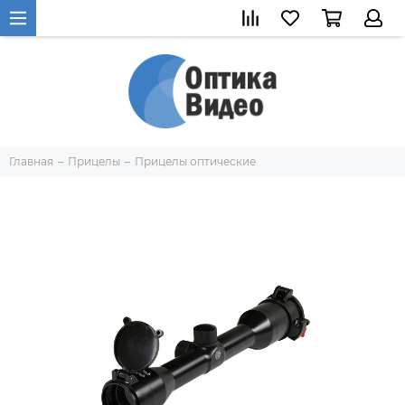
Главная
Прицелы
Прицелы оптические