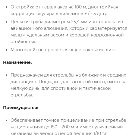
Отстройка от параллакса на 100 м, диоптрийная
коррекция окуляра в диапазоне + / - 5 дптр.
Цельная труба диаметром 25,4 мм изготовлена из
авиационного алюминия, который характеризуется
малым удельным весом и хорошей коррозионной
стойкостью.
Многослойное просветляющее покрытие линз.
Назначение:
Предназначен для стрельбы на ближних и средних
дистанциях. Подходит для загонной охоты, охоты на
мелкую дичь, для спортивной и тактической
стрельбы.
Преимущества:
Обеспечивает точное прицеливание при стрельбе
на дистанциях до 150 – 200 м и имеет улучшенный
механизм выверки с ценой деления 1/10 т.д.