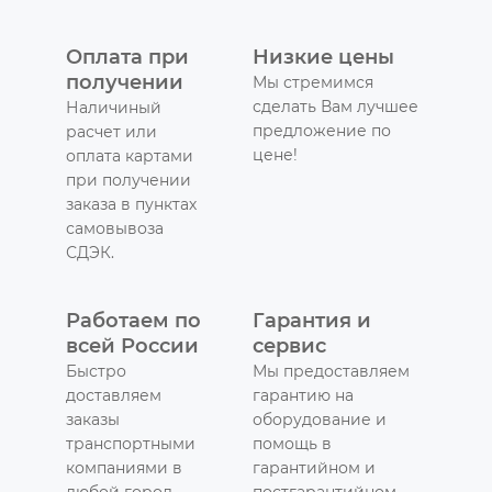
Оплата при
Низкие цены
получении
Мы стремимся
сделать Вам лучшее
Наличиный
предложение по
расчет или
цене!
оплата картами
при получении
заказа в пунктах
самовывоза
СДЭК.
Работаем по
Гарантия и
всей России
сервис
Быстро
Мы предоставляем
доставляем
гарантию на
заказы
оборудование и
транспортными
помощь в
компаниями в
гарантийном и
любой город
постгарантийном